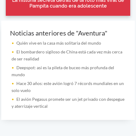
La historia secreta detrás de la foto más viral de
Pampita cuando era adolescente
Noticias anteriores de "Aventura"
Quién vive en la casa más solitaria del mundo
El bombardero sigiloso de China está cada vez más cerca
de ser realidad
Deepspot: así es la pileta de buceo más profunda del
mundo
Hace 30 años: este avión logró 7 récords mundiales en un
solo vuelo
El avión Pegasus promete ser un jet privado con despegue
y aterrizaje vertical