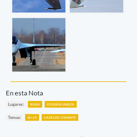
En esta Nota
Lugares:
RUSIA
ESTADOS UNIDOS
Temas:
SU-35
CAZAS DE COMBATE