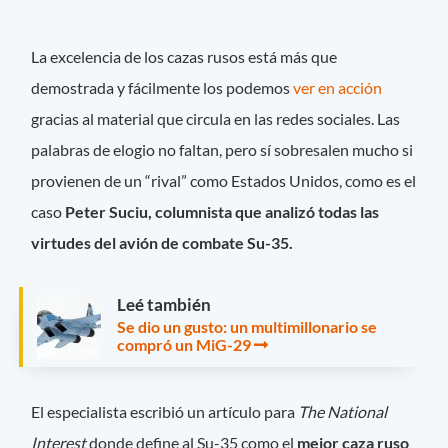
La excelencia de los cazas rusos está más que
demostrada y fácilmente los podemos
ver en acción
gracias al material que circula en las redes sociales. Las
palabras de elogio no faltan, pero sí sobresalen mucho si
provienen de un “rival” como Estados Unidos, como es el
caso
Peter Suciu, columnista que analizó todas las
virtudes del avión de combate Su-35.
Leé también
Se dio un gusto: un multimillonario se
compró un MiG-29
El especialista escribió un artículo para
The National
Interest
donde define al Su-35 como el
mejor caza ruso