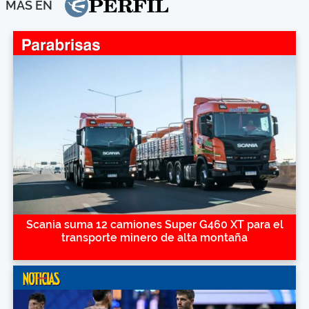
MÁS EN
Scania suma 12 camiones Super G460 XT para el
transporte minero de alta montaña