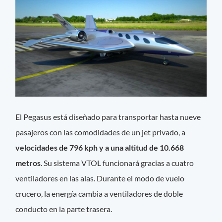
El Pegasus está diseñado para transportar hasta nueve
pasajeros con las comodidades de un jet privado, a
velocidades de 796 kph y a una altitud de 10.668
metros
. Su sistema VTOL funcionará gracias a cuatro
ventiladores en las alas. Durante el modo de vuelo
crucero, la energía cambia a ventiladores de doble
conducto en la parte trasera.