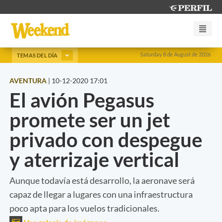
Saturday 8 de August de 2026
TEMAS DEL DÍA
AVENTURA
|
10-12-2020 17:01
El avión Pegasus
promete ser un jet
privado con despegue
y aterrizaje vertical
Aunque todavía está desarrollo, la aeronave será
capaz de llegar a lugares con una infraestructura
poco apta para los vuelos tradicionales.