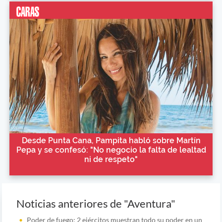
Desde Punta Cana, Pampita habló sobre Martín
Pepa y se confesó: "No negocio la falta de lealtad
ni de respeto"
Noticias anteriores de "Aventura"
Poder de fuego: 2 ejércitos muestran todo su poder en un