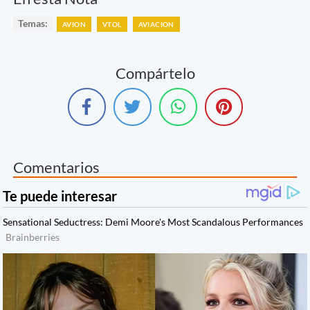
Temas:
AVION
VTOL
AVIACION
Compártelo
Comentarios