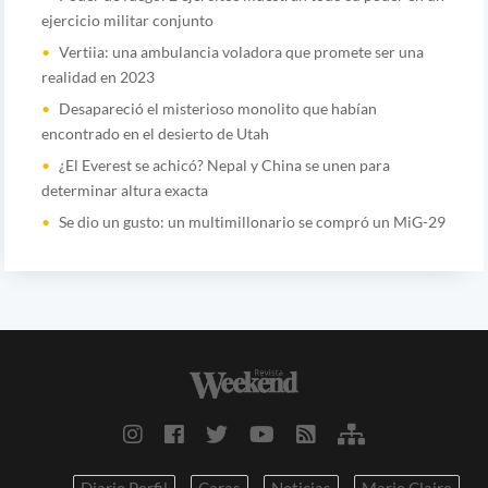
ejercicio militar conjunto
Vertiia: una ambulancia voladora que promete ser una
realidad en 2023
Desapareció el misterioso monolito que habían
encontrado en el desierto de Utah
¿El Everest se achicó? Nepal y China se unen para
determinar altura exacta
Se dio un gusto: un multimillonario se compró un MiG-29
Diario Perfil
Caras
Noticias
Marie Claire