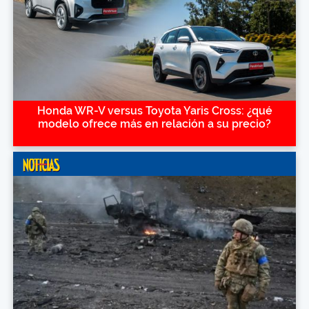
Honda WR-V versus Toyota Yaris Cross: ¿qué
modelo ofrece más en relación a su precio?