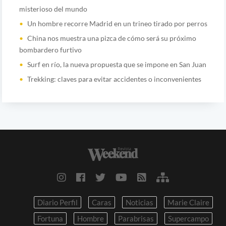
misterioso del mundo
Un hombre recorre Madrid en un trineo tirado por perros
China nos muestra una pizca de cómo será su próximo
bombardero furtivo
Surf en río, la nueva propuesta que se impone en San Juan
Trekking: claves para evitar accidentes o inconvenientes
Diario Perfil
Caras
Noticias
Marie Claire
Fortuna
Hombre
Parabrisas
Supercampo