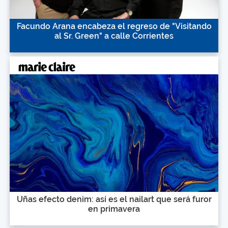
Facundo Arana encabeza el regreso de "Visitando
al Sr. Green" a calle Corrientes
Uñas efecto denim: así es el nailart que será furor
en primavera