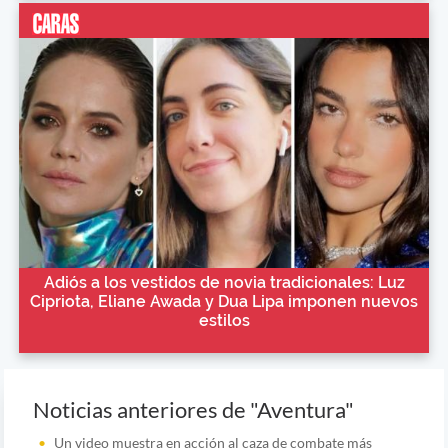
Adiós a los vestidos de novia tradicionales: Luz
Cipriota, Eliane Awada y Dua Lipa imponen nuevos
estilos
Noticias anteriores de "Aventura"
Un video muestra en acción al caza de combate más