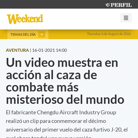
Thursday 6 de August de 2026
TEMAS DEL DÍA
AVENTURA
|
16-01-2021 14:00
Un video muestra en
acción al caza de
combate más
misterioso del mundo
El fabricante Chengdu Aircraft Industry Group
realizó un clip para conmemorar el décimo
aniversario del primer vuelo del caza furtivo J-20, el
cual ahora tendrá una nueva versión.