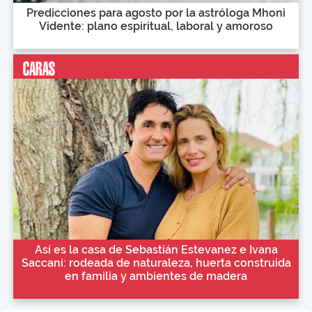
Predicciones para agosto por la astróloga Mhoni
Vidente: plano espiritual, laboral y amoroso
Así es la casa de Sebastián Estevanez e Ivana
Saccani: rodeada de naturaleza, huerta construida
en familia y ambientes de madera