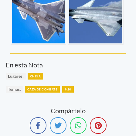
En esta Nota
Lugares:
CHINA
Temas:
CAZA DE COMBATE
J-20
Compártelo