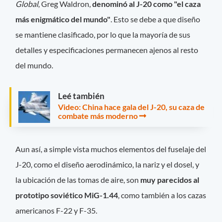
Global
, Greg Waldron,
denominó al J-20 como "el caza
más enigmático del mundo"
. Esto se debe a que diseño
se mantiene clasificado, por lo que la mayoría de sus
detalles y especificaciones permanecen ajenos al resto
del mundo.
Leé también
Video: China hace gala del J-20, su caza de
combate más moderno
Aun así, a simple vista muchos elementos del fuselaje del
J-20, como el diseño aerodinámico, la nariz y el dosel, y
la ubicación de las tomas de aire, son
muy parecidos al
prototipo soviético MiG-1.44
, como también a los cazas
americanos F-22 y F-35.