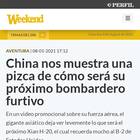
Saturday 8 de August de 2026
TEMAS DEL DÍA
AVENTURA
|
08-01-2021 17:12
China nos muestra una
pizca de cómo será su
próximo bombardero
furtivo
En un video promocional sobre su fuerza aérea, el
gigante asiático deja ver levemente lo que será el
próximo Xian H-20, el cual recuerda mucho al B-2 de
Estados Unidos.