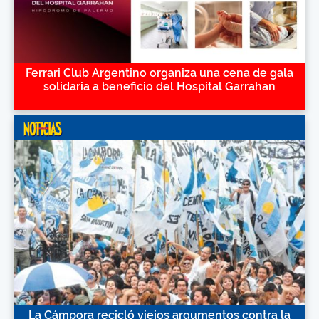
Ferrari Club Argentino organiza una cena de gala
solidaria a beneficio del Hospital Garrahan
La Cámpora recicló viejos argumentos contra la