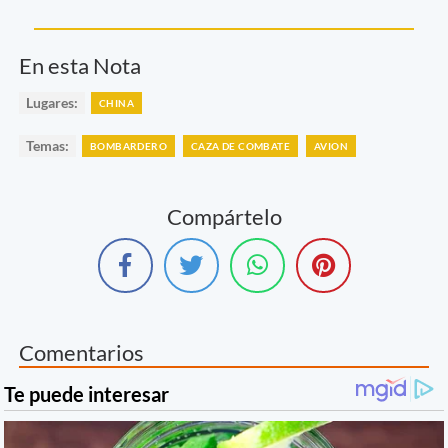
En esta Nota
Lugares:
CHINA
Temas:
BOMBARDERO
CAZA DE COMBATE
AVION
Compártelo
Comentarios