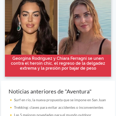
Georgina Rodríguez y Chiara Ferragni se unen
contra el heroin chic, el regreso de la delgadez
extrema y la presión por bajar de peso
Noticias anteriores de "Aventura"
Surf en río, la nueva propuesta que se impone en San Juan
Trekking: claves para evitar accidentes o inconvenientes
Las 5 mejores novedades para el mundo outdoor