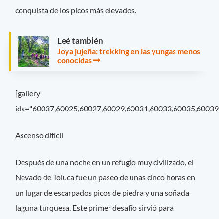
conquista de los picos más elevados.
Leé también
Joya jujeña: trekking en las yungas menos
conocidas
[gallery
ids="60037,60025,60027,60029,60031,60033,60035,60039
Ascenso difícil
Después de una noche en un refugio muy civilizado, el
Nevado de Toluca fue un paseo de unas cinco horas en
un lugar de escarpados picos de piedra y una soñada
laguna turquesa. Este primer desafío sirvió para