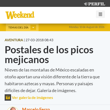
Monday 10 de August de 2026
TEMAS DEL DÍA
AVENTURA
|
27-03-2018 08:43
Postales de los picos
mejicanos
Nieves de las montañas de México escaladas en
otoño aportan una visión diferente de la tierra que
habitaron aztecas y mayas. Personas y paisajes
difíciles de dejar. Galería de imágenes.
Ver galería de imágenes
Marcelo Ferro