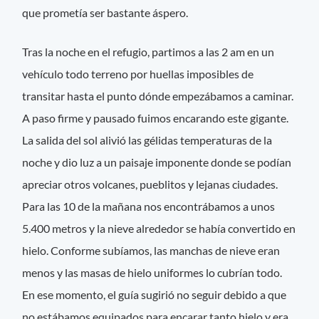
que prometía ser bastante áspero.
Tras la noche en el refugio, partimos a las 2 am en un
vehículo todo terreno por huellas imposibles de
transitar hasta el punto dónde empezábamos a caminar.
A paso firme y pausado fuimos encarando este gigante.
La salida del sol alivió las gélidas temperaturas de la
noche y dio luz a un paisaje imponente donde se podían
apreciar otros volcanes, pueblitos y lejanas ciudades.
Para las 10 de la mañana nos encontrábamos a unos
5.400 metros y la nieve alrededor se había convertido en
hielo. Conforme subíamos, las manchas de nieve eran
menos y las masas de hielo uniformes lo cubrían todo.
En ese momento, el guía sugirió no seguir debido a que
no estábamos equipados para encarar tanto hielo y era