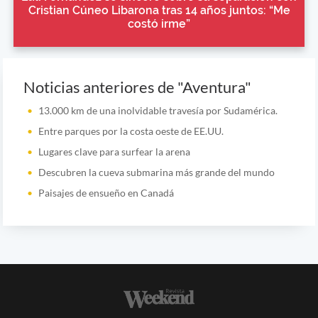
Cristian Cúneo Libarona tras 14 años juntos: “Me
costó irme”
Noticias anteriores de "Aventura"
13.000 km de una inolvidable travesía por Sudamérica.
Entre parques por la costa oeste de EE.UU.
Lugares clave para surfear la arena
Descubren la cueva submarina más grande del mundo
Paisajes de ensueño en Canadá