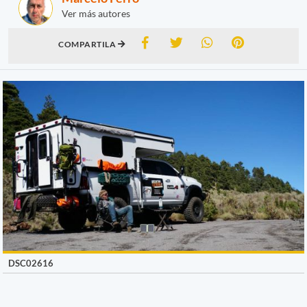
Ver más autores
COMPARTILA
DSC02616