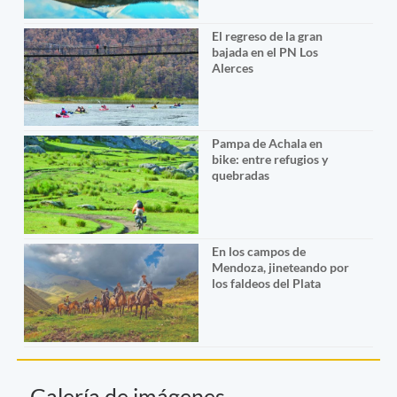
El regreso de la gran
bajada en el PN Los
Alerces
Pampa de Achala en
bike: entre refugios y
quebradas
En los campos de
Mendoza, jineteando por
los faldeos del Plata
Galería de imágenes