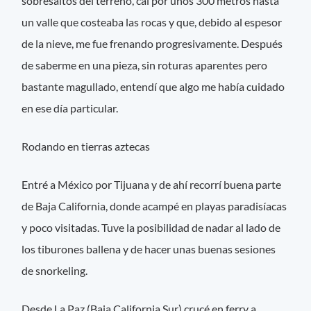
sobresaltos del terreno, caí por unos 300 metros hasta
un valle que costeaba las rocas y que, debido al espesor
de la nieve, me fue frenando progresivamente. Después
de saberme en una pieza, sin roturas aparentes pero
bastante magullado, entendí que algo me había cuidado
en ese día particular.
Rodando en tierras aztecas
Entré a México por Tijuana y de ahí recorrí buena parte
de Baja California, donde acampé en playas paradisíacas
y poco visitadas. Tuve la posibilidad de nadar al lado de
los tiburones ballena y de hacer unas buenas sesiones
de snorkeling.
Desde La Paz (Baja California Sur) crucé en ferry a