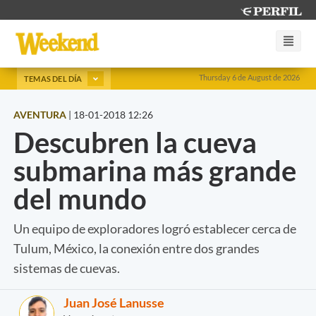
Thursday 6 de August de 2026
TEMAS DEL DÍA
AVENTURA
|
18-01-2018 12:26
Descubren la cueva
submarina más grande
del mundo
Un equipo de exploradores logró establecer cerca de
Tulum, México, la conexión entre dos grandes
sistemas de cuevas.
Juan José Lanusse