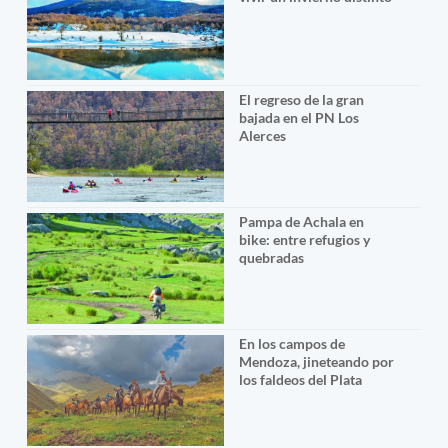
El regreso de la gran
bajada en el PN Los
Alerces
Pampa de Achala en
bike: entre refugios y
quebradas
En los campos de
Mendoza, jineteando por
los faldeos del Plata