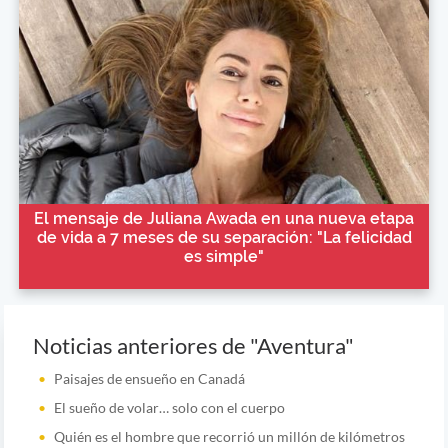
El mensaje de Juliana Awada en una nueva etapa
de vida a 7 meses de su separación: "La felicidad
es simple"
Noticias anteriores de "Aventura"
Paisajes de ensueño en Canadá
El sueño de volar… solo con el cuerpo
Quién es el hombre que recorrió un millón de kilómetros