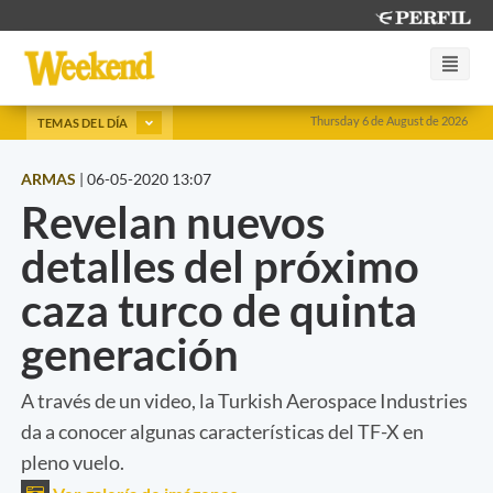
Thursday 6 de August de 2026
TEMAS DEL DÍA
ARMAS
|
06-05-2020 13:07
Revelan nuevos
detalles del próximo
caza turco de quinta
generación
A través de un video, la Turkish Aerospace Industries
da a conocer algunas características del TF-X en
pleno vuelo.