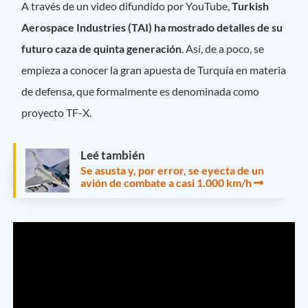
A través de un video difundido por YouTube,
Turkish
Aerospace Industries (TAI) ha mostrado detalles de su
futuro caza de quinta generación
. Así, de a poco, se
empieza a conocer la gran apuesta de Turquía en materia
de defensa, que formalmente es denominada como
proyecto TF-X.
Leé también
Se asusta y, por error, se eyecta de un
avión de combate a casi 1.000 km/h