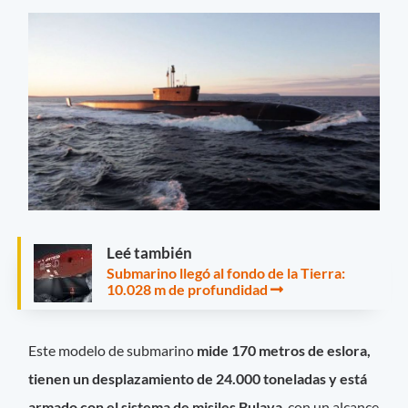
Leé también
Submarino llegó al fondo de la Tierra:
10.028 m de profundidad
Este modelo de submarino
mide 170 metros de eslora,
tienen un desplazamiento de 24.000 toneladas y está
armado con el sistema de misiles Bulava
, con un alcance