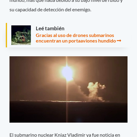
su capacidad de detección del enemigo.
Leé también
Gracias al uso de drones submarinos
encuentran un portaaviones hundido
El submarino nuclear Kniaz Vladimir ya fue noticia en