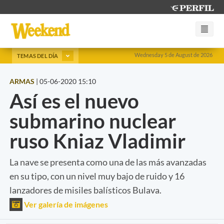
Wednesday 5 de August de 2026
TEMAS DEL DÍA
ARMAS
|
05-06-2020 15:10
Así es el nuevo
submarino nuclear
ruso Kniaz Vladimir
La nave se presenta como una de las más avanzadas
en su tipo, con un nivel muy bajo de ruido y 16
lanzadores de misiles balísticos Bulava.
Ver galería de imágenes