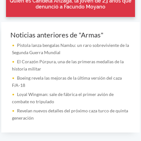
Quién es Candela Arizaga, la joven de 23 años que
denunció a Facundo Moyano
Noticias anteriores de "Armas"
Pistola lanza bengalas Nambu: un raro sobreviviente de la
Segunda Guerra Mundial
El Corazón Púrpura, una de las primeras medallas de la
historia militar
Boeing revela las mejoras de la última versión del caza
F/A-18
Loyal Wingman: sale de fábrica el primer avión de
combate no tripulado
Revelan nuevos detalles del próximo caza turco de quinta
generación