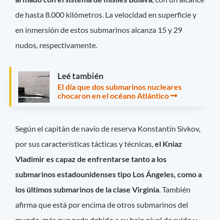
de hasta 8.000 kilómetros. La velocidad en superficie y
en inmersión de estos submarinos alcanza 15 y 29
nudos, respectivamente.
Leé también
El día que dos submarinos nucleares
chocaron en el océano Atlántico
Según el capitán de navío de reserva Konstantín Sivkov,
por sus características tácticas y técnicas,
el Kniaz
Vladimir es capaz de enfrentarse tanto a los
submarinos estadounidenses tipo Los Ángeles, como a
los últimos submarinos de la clase Virginia
. También
afirma que está por encima de otros submarinos del
mundo, más que nada debido a su bajo nivel de ruido y