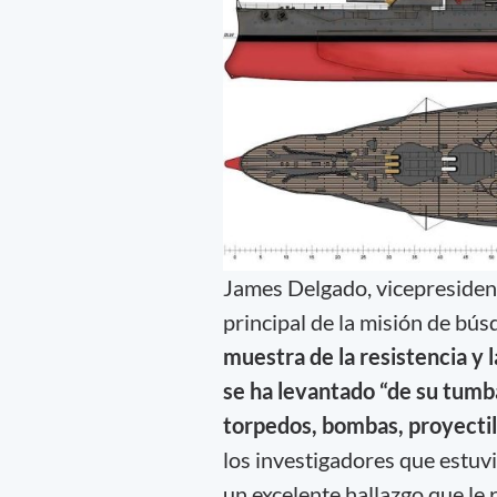
James Delgado, vicepreside
principal de la misión de bú
muestra de la resistencia y 
se ha levantado “de su tumb
torpedos, bombas, proyectil
los investigadores que estuv
un excelente hallazgo que le