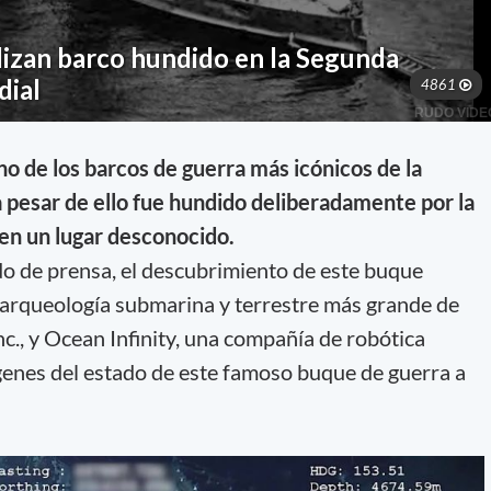
no de los barcos de guerra más icónicos de la
a pesar de ello fue hundido deliberadamente por la
en un lugar desconocido.
o de prensa, el descubrimiento de este buque
e arqueología submarina y terrestre más grande de
c., y Ocean Infinity, una compañía de robótica
genes del estado de este famoso buque de guerra a