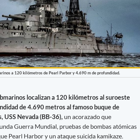
rinos a 120 kilómetros de Pearl Parbor y 4.690 m de profundidad.
bmarinos localizan a 120 kilómetros al suroeste
undidad de 4.690 metros al famoso buque de
s, USS Nevada (BB-36),
un acorazado que
egunda Guerra Mundial, pruebas de bombas atómicas
aque Pearl Harbor y un ataque suicida kamikaze.