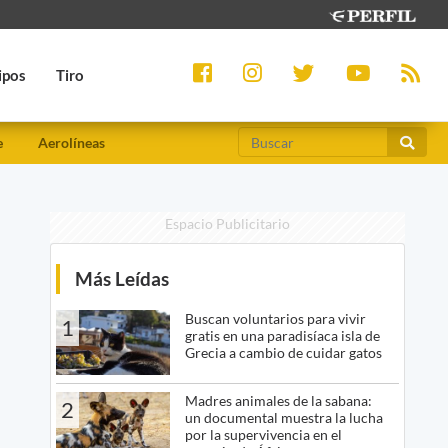
ipos
Tiro
e
Aerolíneas
Espacio Publicitario
Más Leídas
Buscan voluntarios para vivir
1
gratis en una paradisíaca isla de
Grecia a cambio de cuidar gatos
Madres animales de la sabana:
2
un documental muestra la lucha
por la supervivencia en el