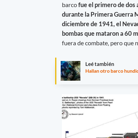
barco
fue el primero de dos
durante la Primera Guerra M
diciembre de 1941, el Nevad
bombas que mataron a 60 ma
fuera de combate, pero que n
Leé también
Hallan otro barco hund