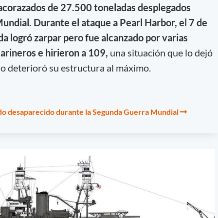
 acorazados de 27.500 toneladas desplegados
undial. Durante el ataque a Pearl Harbor, el 7 de
a logró zarpar pero fue alcanzado por varias
rineros e hirieron a 109,
una situación que lo dejó
o deterioró su estructura al máximo.
ido desaparecido durante la Segunda Guerra Mundial