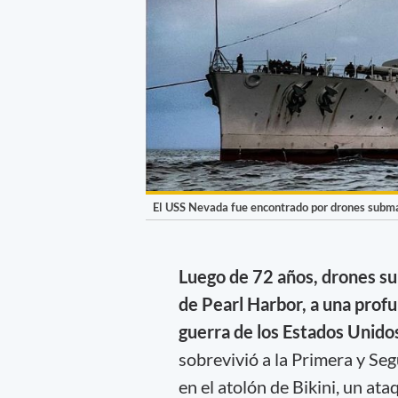
El USS Nevada fue encontrado por drones subma
Luego de 72 años, drones su
de Pearl Harbor, a una prof
guerra de los Estados Unido
sobrevivió a la Primera y S
en el atolón de Bikini, un at