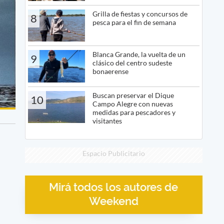
Grilla de fiestas y concursos de
8
pesca para el fin de semana
Blanca Grande, la vuelta de un
9
clásico del centro sudeste
bonaerense
Buscan preservar el Dique
10
Campo Alegre con nuevas
medidas para pescadores y
visitantes
Espacio Publicitario
Mirá todos los autores de
Weekend