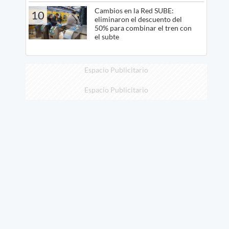
Cambios en la Red SUBE:
10
eliminaron el descuento del
50% para combinar el tren con
el subte
Espacio Publicitario
Espacio Publicitario