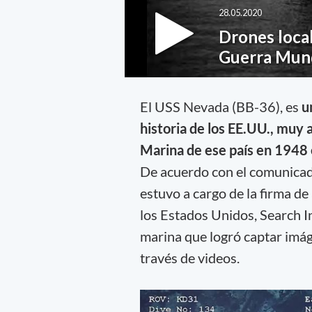
El USS Nevada (BB-36), es
u
historia de los EE.UU., muy 
Marina de ese país en 1948 
De acuerdo con el comunicad
estuvo a cargo de la firma d
los Estados Unidos, Search In
marina que logró captar imá
través de videos.