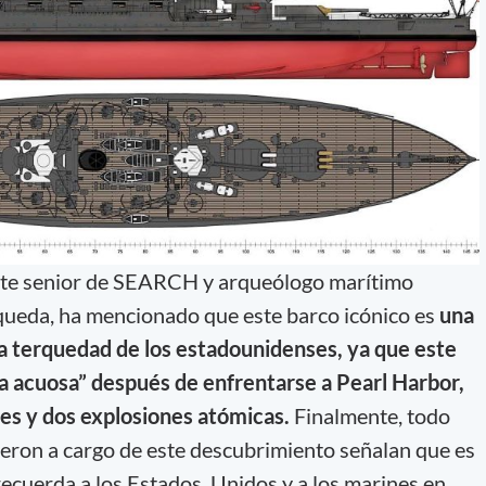
nte senior de SEARCH y arqueólogo marítimo
squeda, ha mencionado que este barco icónico es
una
la terquedad de los estadounidenses, ya que este
a acuosa” después de enfrentarse a Pearl Harbor,
es y dos explosiones atómicas.
Finalmente, todo
ieron a cargo de este descubrimiento señalan que es
 recuerda a los Estados Unidos y a los marines en