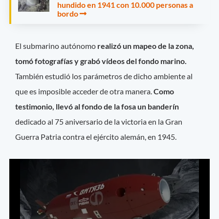
hundido en 1941 con 10.000 personas a
bordo
El submarino autónomo
realizó un mapeo de la zona,
tomó fotografías y grabó vídeos del fondo marino.
También estudió los parámetros de dicho ambiente al
que es imposible acceder de otra manera.
Como
testimonio, llevó al fondo de la fosa un banderín
dedicado al 75 aniversario de la victoria en la Gran
Guerra Patria contra el ejército alemán, en 1945.