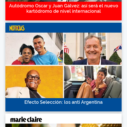
Autódromo Oscar y Juan Gálvez: así será el nuevo
kartódromo de nivel internacional
Efecto Selección: los anti Argentina