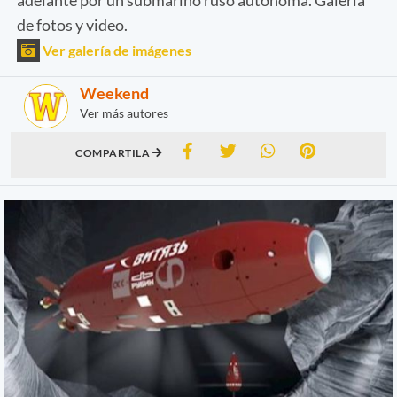
de fotos y video.
Ver galería de imágenes
Weekend
Ver más autores
COMPARTILA