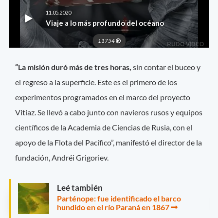
“La misión duró más de tres horas,
sin contar el buceo y
el regreso a la superficie. Este es el primero de los
experimentos programados en el marco del proyecto
Vitiaz. Se llevó a cabo junto con navieros rusos y equipos
científicos de la Academia de Ciencias de Rusia, con el
apoyo de la Flota del Pacífico”, manifestó el director de la
fundación, Andréi Grigoriev.
Leé también
Parténope: fue identificado el barco
hundido en el río Paraná en 1867