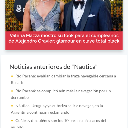
Valeria Mazza mostró su look para el cumpleaños
de Alejandro Gravier: glamour en clave total black
Noticias anteriores de "Nautica"
Río Paraná: evalúan cambiar la traza navegable cercana a
Rosario
Río Paraná: se complicó aún más la navegación por un
derrumbe
Náutica: Uruguay ya autoriza salir a navegar, en la
Argentina continúan reclamando
Cuáles y de quiénes son los 10 barcos más caros del
mundo