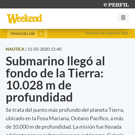
Thursday 6 de August de 2026
TEMAS DEL DÍA
NAUTICA
|
11-05-2020 11:40
Submarino llegó al
fondo de la Tierra:
10.028 m de
profundidad
Se trata del punto más profundo del planeta Tierra,
ubicado en la Fosa Mariana, Océano Pacífico, a más
de 10.000 m de profundidad. La misión fue llevada
adelante por un submarino ruso autónoma. Galería