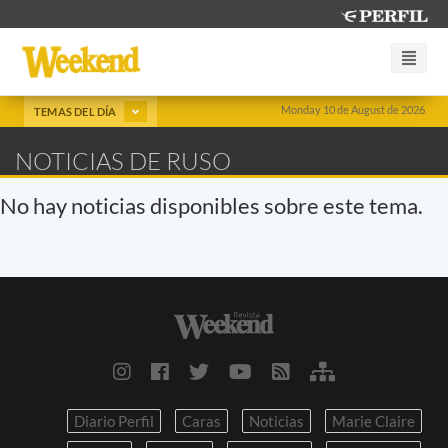
Monday 10 de August de 2026
TEMAS DEL DÍA
NOTICIAS DE RUSO
No hay noticias disponibles sobre este tema.
Diario Perfil
Caras
Noticias
Marie Claire