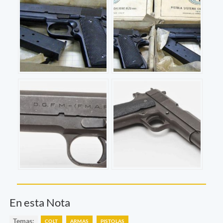
En esta Nota
Temas:
COLT
ARMAS
PISTOLAS