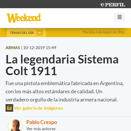
Thursday 6 de August de 2026
TEMAS DEL DÍA
ARMAS
|
10-12-2019 15:49
La legendaria Sistema
Colt 1911
Fue una pistola emblemática fabricada en Argentina,
con los más altos estándares de calidad. Un
verdadero orgullo de la industria armera nacional.
Ver galería de imágenes
Pablo Crespo
Ver más autores