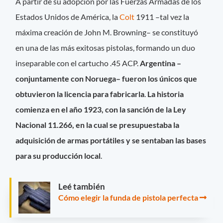
A partir de su adopción por las Fuerzas Armadas de los
Estados Unidos de América, la
Colt
1911 –tal vez la
máxima creación de John M. Browning– se constituyó
en una de las más exitosas pistolas, formando un duo
inseparable con el cartucho .45 ACP.
Argentina –
conjuntamente con Noruega– fueron los únicos que
obtuvieron la licencia para fabricarla
.
La historia
comienza en el año 1923, con la sanción de la Ley
Nacional 11.266, en la cual se presupuestaba la
adquisición de armas portátiles y se sentaban las bases
para su producción local
.
Leé también
Cómo elegir la funda de pistola perfecta