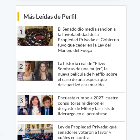
Más Leídas de Perfil
El Senado dio media sanción a
1
la Inviolabilidad de la
Propiedad Privada: el Gobierno
tuvo que ceder en la Ley del
Manejo del Fuego
La historia real de "Elize:
2
Sombras de una mujer", la
nueva película de Netflix sobre
el caso de una esposa que
descuartizó a su marido
Encuesta rumbo a 2027: cuatro
3
consultoras midieron el
desgaste de Milei y la crisis de
liderazgo en el peronismo
Ley de Propiedad Privada: qué
4
senadores votaron a favor y
cuáles en contra