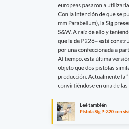
europeas pasaron a utilizarla
Con la intención de que se p
mm Parabellum), la Sig prese
S&W. A raíz de ello y teniend
que la de P226– está constr
por una confeccionada a par
Al tiempo, esta última versi
objeto que dos pistolas simil
producción. Actualmente la 
convirtiéndose en una de las 
Leé también
Pistola Sig P-320 con s