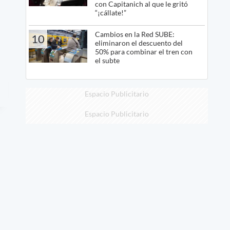
con Capitanich al que le gritó
“¡cállate!”
Cambios en la Red SUBE:
10
eliminaron el descuento del
50% para combinar el tren con
el subte
Espacio Publicitario
Espacio Publicitario