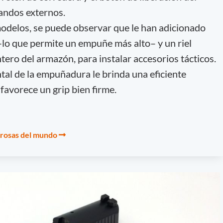
andos externos.
delos, se puede observar que le han adicionado
 –lo que permite un empuñe más alto– y un riel
tero del armazón, para instalar accesorios tácticos.
tal de la empuñadura le brinda una eficiente
 favorece un grip bien firme.
erosas del mundo