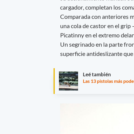
cargador, completan los com
Comparada con anteriores mo
una cola de castor en el grip
Picatinny en el extremo delan
Un segrinado en la parte fron
superficie antideslizante que
Leé también
Las 13 pistolas más pod