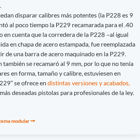
.
uedan disparar calibres más potentes (la P228 es 9
ntó al poco tiempo la P229 recamarada para el .40
o en cuenta que la corredera de la P228 –al igual
uida en chapa de acero estampada, fue reemplazada
tir de una barra de acero maquinado en la P229.
ón también se recamaró al 9 mm, por lo que no tenía
ares en forma, tamaño y calibre, estuviesen en
“229” se ofrece en
distintas versiones y acabados,
más deseadas pistolas para profesionales de la ley.
istema modular