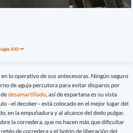
 siglo XXI
e en lo operativo de sus antecesoras. Ningún seguro
rno de aguja percutora para evitar disparos por
a de
desamartillado
, así de espartana es su vista
ulo –el decoker– está colocado en el mejor lugar del
rdo, en la empuñadura y al alcance del dedo pulgar.
bre la corredera, que no hacen más que dificultar
retén de corredera y el botón de liberación del