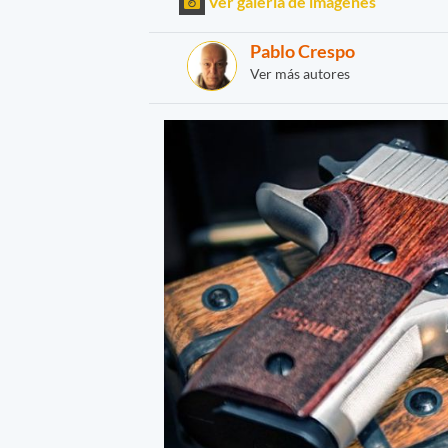
Ver galería de imágenes
Pablo Crespo
Ver más autores