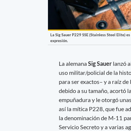
La Sig Sauer P229 SSE (Stainless Steel Elite) e
expresión.
La alemana
Sig Sauer
lanzó a
uso militar/policial de la hist
para ser exactos– y a raíz de 
debido a su tamaño, acortó l
empuñadura y le otorgó unas
así la mítica P228, que fue 
la denominación de M-11 para
Servicio Secreto y a varias a