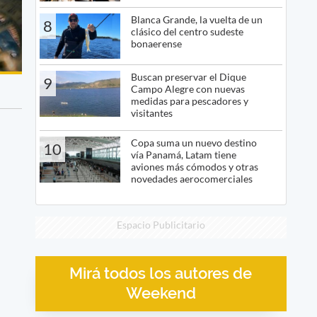
Blanca Grande, la vuelta de un
8
clásico del centro sudeste
bonaerense
Buscan preservar el Dique
9
Campo Alegre con nuevas
medidas para pescadores y
visitantes
Copa suma un nuevo destino
10
vía Panamá, Latam tiene
aviones más cómodos y otras
novedades aerocomerciales
Espacio Publicitario
Mirá todos los autores de
Weekend