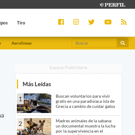
ipos
Tiro
e
Aerolíneas
Espacio Publicitario
Más Leídas
Buscan voluntarios para vivir
1
gratis en una paradisíaca isla de
Grecia a cambio de cuidar gatos
ma
Madres animales de la sabana:
2
un documental muestra la lucha
por la supervivencia en el