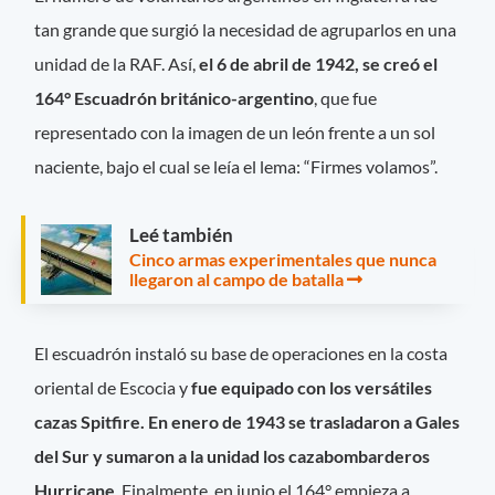
tan grande que surgió la necesidad de agruparlos en una
unidad de la RAF. Así,
el 6 de abril de 1942, se creó el
164° Escuadrón británico-argentino
, que fue
representado con la imagen de un león frente a un sol
naciente, bajo el cual se leía el lema: “Firmes volamos”.
Leé también
Cinco armas experimentales que nunca
llegaron al campo de batalla
El escuadrón instaló su base de operaciones en la costa
oriental de Escocia y
fue equipado con los versátiles
cazas Spitfire. En enero de 1943 se trasladaron a Gales
del Sur y sumaron a la unidad los cazabombarderos
Hurricane
. Finalmente, en junio el 164° empieza a