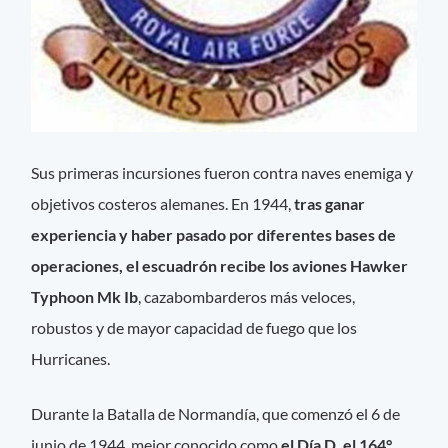
Sus primeras incursiones fueron contra naves enemiga y
objetivos costeros alemanes. En 1944,
tras ganar
experiencia y haber pasado por diferentes bases de
operaciones, el escuadrón recibe los aviones Hawker
Typhoon Mk Ib
, cazabombarderos más veloces,
robustos y de mayor capacidad de fuego que los
Hurricanes.
Durante la Batalla de Normandía, que comenzó el 6 de
junio de 1944, mejor conocido como
el Día D, el 164°