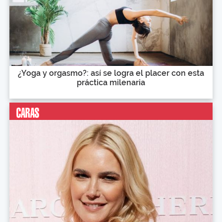
¿Yoga y orgasmo?: así se logra el placer con esta
práctica milenaria