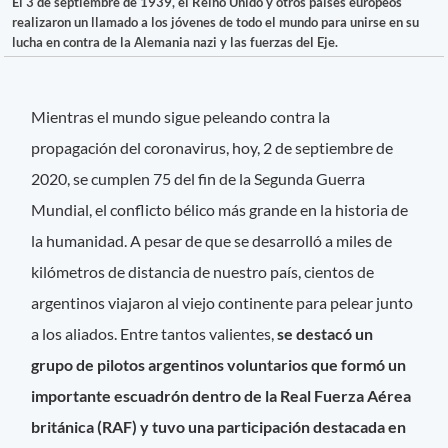
El 3 de septiembre de 1939, el Reino Unido y otros países europeos
realizaron un llamado a los jóvenes de todo el mundo para unirse en su
lucha en contra de la Alemania nazi y las fuerzas del Eje.
Mientras el mundo sigue peleando contra la
propagación del coronavirus, hoy, 2 de septiembre de
2020, se cumplen 75 del fin de la Segunda Guerra
Mundial, el conflicto bélico más grande en la historia de
la humanidad. A pesar de que se desarrolló a miles de
kilómetros de distancia de nuestro país, cientos de
argentinos viajaron al viejo continente para pelear junto
a los aliados. Entre tantos valientes,
se destacó un
grupo de pilotos argentinos voluntarios que formó un
importante escuadrón dentro de la Real Fuerza Aérea
británica (RAF) y tuvo una participación destacada en