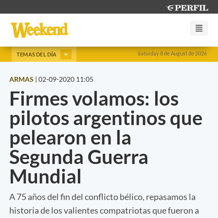
Saturday 8 de August de 2026
TEMAS DEL DÍA
ARMAS
|
02-09-2020 11:05
Firmes volamos: los
pilotos argentinos que
pelearon en la
Segunda Guerra
Mundial
A 75 años del fin del conflicto bélico, repasamos la
historia de los valientes compatriotas que fueron a