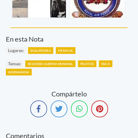
En esta Nota
Lugares:
INGLATERRA
FRANCIA
Temas:
SEGUNDA GUERRA MUNDIAL
PILOTOS
DIA D
NORMANDIA
Compártelo
Comentarios