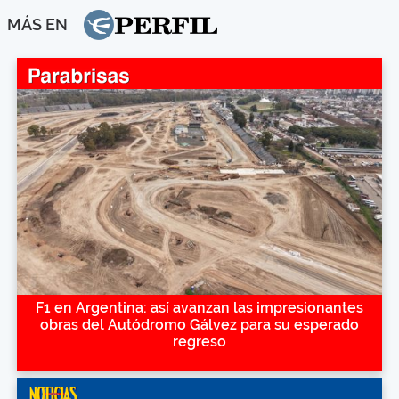
MÁS EN
F1 en Argentina: así avanzan las impresionantes
obras del Autódromo Gálvez para su esperado
regreso