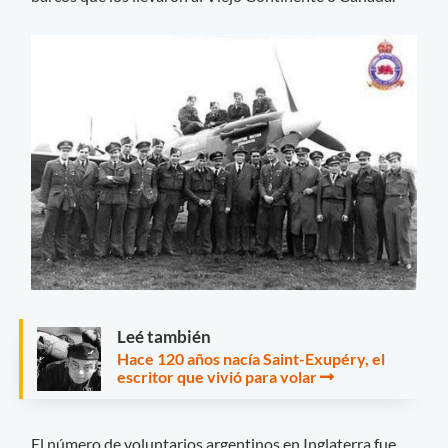
Leé también
Hace 120 años nacía Saint-Exupéry, el
escritor que vivió para volar
El número de voluntarios argentinos en Inglaterra fue