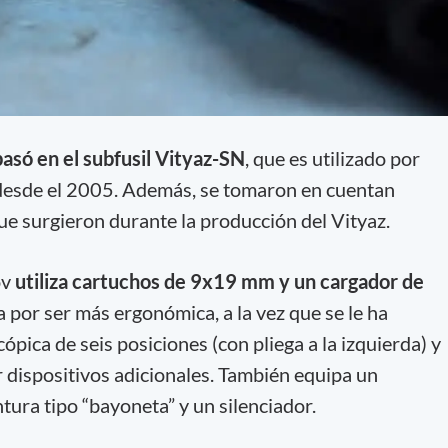
asó en el subfusil Vityaz-SN
, que es utilizado por
 desde el 2005. Además, se tomaron en cuentan
e surgieron durante la producción del Vityaz.
ov
utiliza cartuchos de 9x19 mm y un cargador de
a por ser más ergonómica, a la vez que se le ha
ópica de seis posiciones (con pliega a la izquierda) y
ar dispositivos adicionales. También equipa un
tura tipo “bayoneta” y un silenciador.