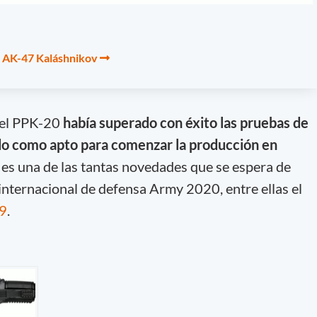
l AK-47 Kaláshnikov
o el PPK-20
había superado con éxito las pruebas de
do como apto para comenzar la producción en
l es una de las tantas novedades que se espera de
 internacional de defensa Army 2020, entre ellas el
19
.