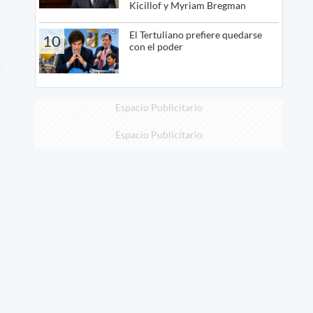
Kicillof y Myriam Bregman
El Tertuliano prefiere quedarse
10
con el poder
Espacio Publicitario
Espacio Publicitario