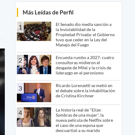
Más Leídas de Perfil
El Senado dio media sanción a
1
la Inviolabilidad de la
Propiedad Privada: el Gobierno
tuvo que ceder en la Ley del
Manejo del Fuego
Encuesta rumbo a 2027: cuatro
2
consultoras midieron el
desgaste de Milei y la crisis de
liderazgo en el peronismo
Ricardo Lorenzetti se metió en
3
el debate sobre la inhabilitación
de Cristina Kirchner
La historia real de "Elize:
4
Sombras de una mujer", la
nueva película de Netflix sobre
el caso de una esposa que
descuartizó a su marido