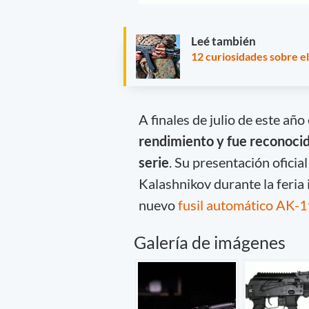
Leé también
12 curiosidades sobre e
A finales de julio de este añ
rendimiento y fue reconoci
serie
. Su presentación oficia
Kalashnikov durante la feria
nuevo
fusil automático AK-
Galería de imágenes