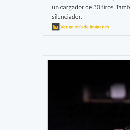
un cargador de 30 tiros. Tamb
silenciador.
Ver galería de imágenes