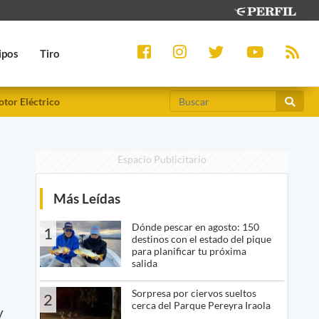
ipos
Tiro
tor Eléctrico
Espacio Publicitario
Más Leídas
Dónde pescar en agosto: 150
1
destinos con el estado del pique
para planificar tu próxima
salida
Sorpresa por ciervos sueltos
2
cerca del Parque Pereyra Iraola
y