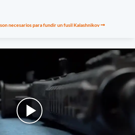
son necesarios para fundir un fusil Kalashnikov