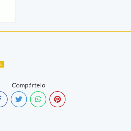
IL
Compártelo