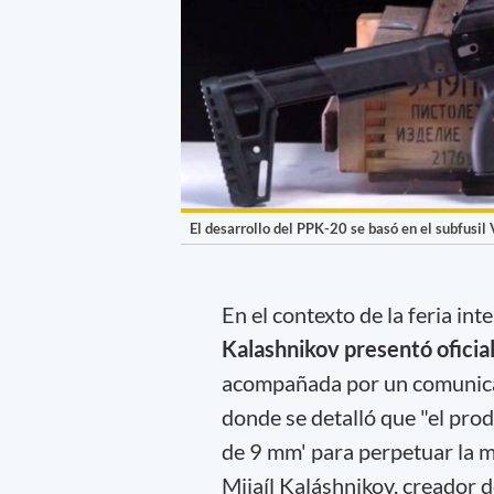
El desarrollo del PPK-20 se basó en el subfusil
En el contexto de la feria i
Kalashnikov presentó ofici
acompañada por un comunicad
donde se detalló que "el pr
de 9 mm' para perpetuar la m
Mijaíl Kaláshnikov, creador 