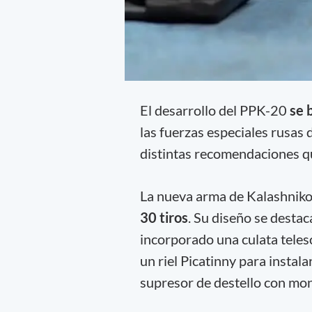
El desarrollo del PPK-20
se b
las fuerzas especiales rusas
distintas recomendaciones qu
La nueva arma de Kalashnik
30 tiros
. Su diseño se destac
incorporado una culata telesc
un riel Picatinny para instal
supresor de destello con mon