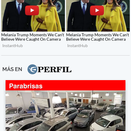
MÁS EN