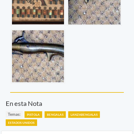
En esta Nota
Temas:
PISTOLA
BENGALAS
LANZABENGALAS
ESTADOS UNIDOS