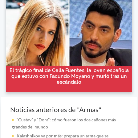
El trágico final de Celia Fuentes, la joven española
que estuvo con Facundo Moyano y murió tras un
escándalo
Noticias anteriores de "Armas"
“Gustav” y “Dora”: cómo fueron los dos cañones más
grandes del mundo
Kalashnikov va por más: prepara un arma que se