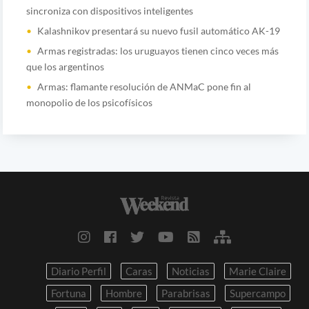
sincroniza con dispositivos inteligentes
Kalashnikov presentará su nuevo fusil automático AK-19
Armas registradas: los uruguayos tienen cinco veces más
que los argentinos
Armas: flamante resolución de ANMaC pone fin al
monopolio de los psicofísicos
Diario Perfil
Caras
Noticias
Marie Claire
Fortuna
Hombre
Parabrisas
Supercampo