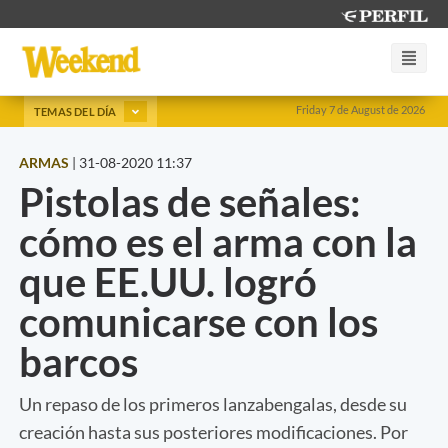
Friday 7 de August de 2026
TEMAS DEL DÍA
ARMAS
|
31-08-2020 11:37
Pistolas de señales:
cómo es el arma con la
que EE.UU. logró
comunicarse con los
barcos
Un repaso de los primeros lanzabengalas, desde su
creación hasta sus posteriores modificaciones. Por