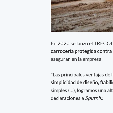
En 2020 se lanzó el TRECOL
carrocería protegida contra e
aseguran en la empresa.
"Las principales ventajas d
simplicidad de diseño, fiabi
simples (…), logramos una al
declaraciones a
Sputnik
.