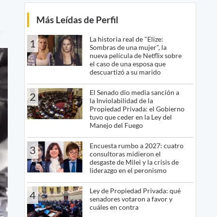
Más Leídas de Perfil
La historia real de "Elize:
1
Sombras de una mujer", la
nueva película de Netflix sobre
el caso de una esposa que
descuartizó a su marido
El Senado dio media sanción a
2
la Inviolabilidad de la
Propiedad Privada: el Gobierno
tuvo que ceder en la Ley del
Manejo del Fuego
Encuesta rumbo a 2027: cuatro
3
consultoras midieron el
desgaste de Milei y la crisis de
liderazgo en el peronismo
Ley de Propiedad Privada: qué
4
senadores votaron a favor y
cuáles en contra