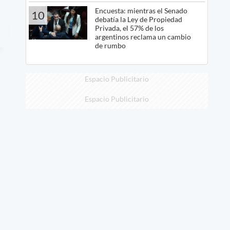
Encuesta: mientras el Senado
10
debatía la Ley de Propiedad
Privada, el 57% de los
argentinos reclama un cambio
de rumbo
Espacio Publicitario
Espacio Publicitario