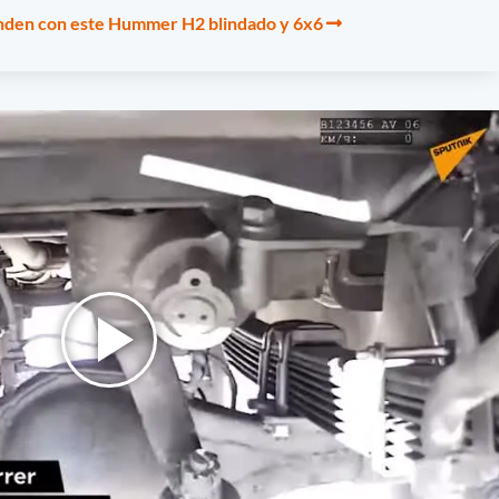
nden con este Hummer H2 blindado y 6x6