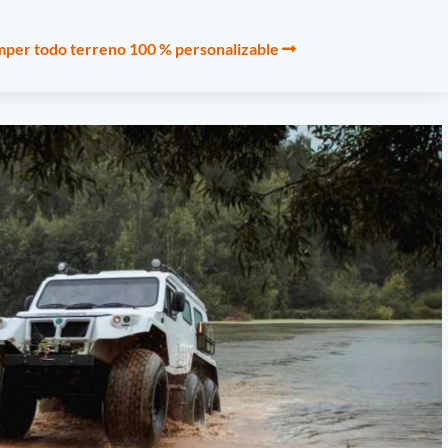
per todo terreno 100 % personalizable