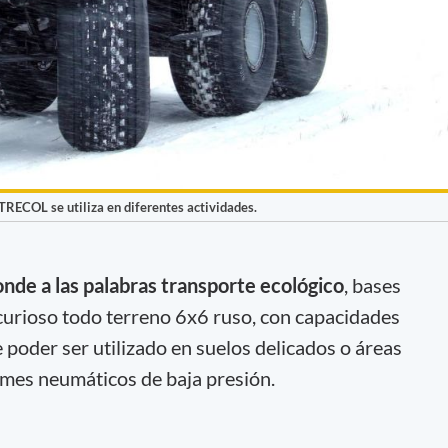
TRECOL se utiliza en diferentes actividades.
de a las palabras transporte ecológico
, bases
 curioso todo terreno 6x6 ruso, con capacidades
e poder ser utilizado en suelos delicados o áreas
rmes neumáticos de baja presión.