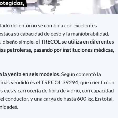
dado del entorno se combina con excelentes
estaca su capacidad de peso y la maniobrabilidad.
u diseño simple,
el TRECOL se utiliza en diferentes
ias petroleras, pasando por instituciones médicas,
 la venta en seis modelos
. Según comentó la
el más vendido es el TRECOL 39294, que cuenta con
ejes y carrocería de fibra de vidrio, con capacidad
el conductor, y una carga de hasta 600 kg. En total,
nidades.