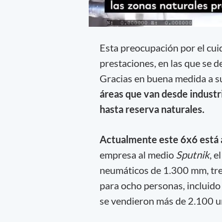
Esta preocupación por el cui
prestaciones, en las que se d
Gracias en buena medida a s
áreas que van desde industr
hasta reserva naturales.
Actualmente este 6x6 está a
empresa al medio
Sputnik
, 
neumáticos de 1.300 mm, tres 
para ocho personas, incluido 
se vendieron más de 2.100 u