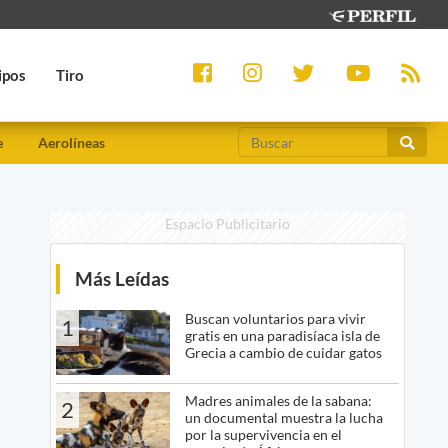
ipos
Tiro
e
Aerolíneas
Espacio Publicitario
Más Leídas
Buscan voluntarios para vivir
1
gratis en una paradisíaca isla de
Grecia a cambio de cuidar gatos
Madres animales de la sabana:
2
un documental muestra la lucha
por la supervivencia en el