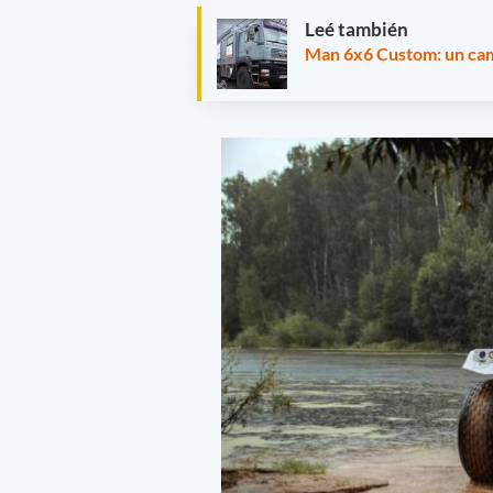
Leé también
Man 6x6 Custom: un cam