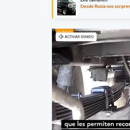
Desde Rusia nos sorpre