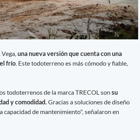
 Vega,
una nueva versión que cuenta con una
l frío
. Este todoterreno es más cómodo y fiable,
e los todoterrenos de la marca TRECOL son
su
lidad y comodidad.
Gracias a soluciones de diseño
ta capacidad de mantenimiento", señalaron en