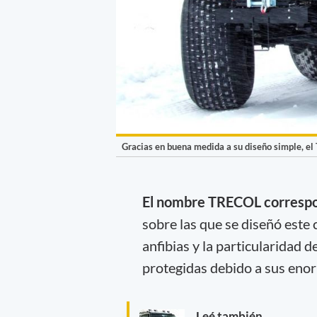
Gracias en buena medida a su diseño simple, el 
El nombre TRECOL correspon
sobre las que se diseñó este
anfibias y la particularidad d
protegidas debido a sus eno
Leé también