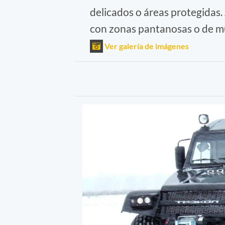
delicados o áreas protegidas.
con zonas pantanosas o de m
Ver galería de imágenes