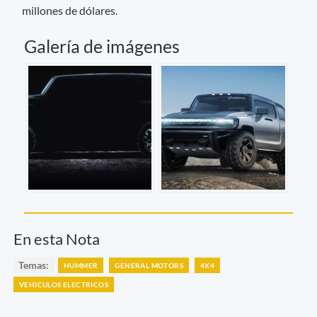
millones de dólares.
Galería de imágenes
En esta Nota
Temas:
HUMMER
GENERAL MOTORS
4X4
VEHICULOS ELECTRICOS