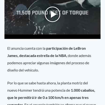
El anuncia cuenta con la
participación de LeBron
James, destacada estrella de la NBA
, donde además
podemos apreciar algunas imágenes del proceso de
diseño del vehículo.
Por lo que se sabe hasta ahora, la planta motriz del
nuevo Hummer tendrá una potencia de
1.000 caballos,
que le permitirá ir de 0 a 100 km/h en apenas tres
segundos
. En el anuncio también se afirma que el nuevo