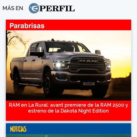
MÁS EN
RAM en La Rural: avant premiere de la RAM 2500 y
estreno de la Dakota Night Edition