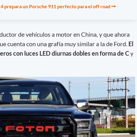
4 prepara un Porsche 911 perfecto para el off road
ductor de vehículos a motor en China, y que ahora
ue cuenta con una grafía muy similar a la de Ford.
El
teros con luces LED diurnas dobles en forma de C
y