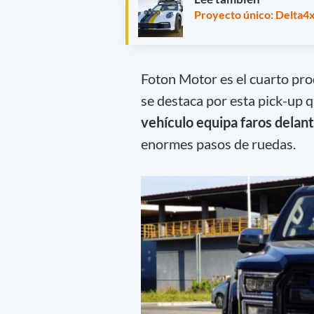
Proyecto único: Delta4x
Foton Motor es el cuarto pro
se destaca por esta pick-up q
vehículo equipa faros delan
enormes pasos de ruedas.