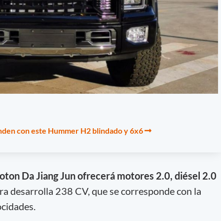
nden con este Hummer H2 blindado y 6x6
Foton Da Jiang Jun ofrecerá motores 2.0, diésel 2.0
ra desarrolla 238 CV, que se corresponde con la
ocidades.