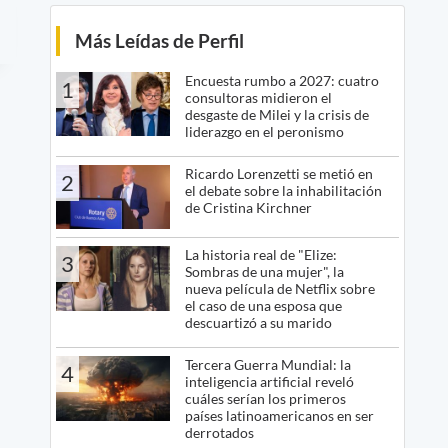
Más Leídas de Perfil
Encuesta rumbo a 2027: cuatro
1
consultoras midieron el
desgaste de Milei y la crisis de
liderazgo en el peronismo
Ricardo Lorenzetti se metió en
2
el debate sobre la inhabilitación
de Cristina Kirchner
La historia real de "Elize:
3
Sombras de una mujer", la
nueva película de Netflix sobre
el caso de una esposa que
descuartizó a su marido
Tercera Guerra Mundial: la
4
inteligencia artificial reveló
cuáles serían los primeros
países latinoamericanos en ser
derrotados