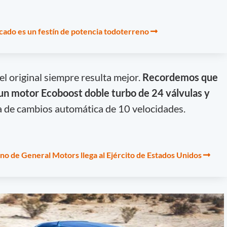
ado es un festín de potencia todoterreno
l original siempre resulta mejor.
Recordemos que
un motor Ecoboost doble turbo de 24 válvulas y
ja de cambios automática de 10 velocidades.
no de General Motors llega al Ejército de Estados Unidos