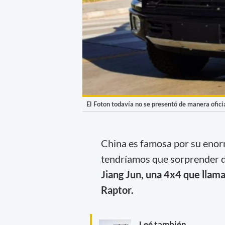
El Foton todavía no se presentó de manera oficia
China es famosa por su enor
tendríamos que sorprender d
Jiang Jun, una 4x4 que llam
Raptor.
Leé también