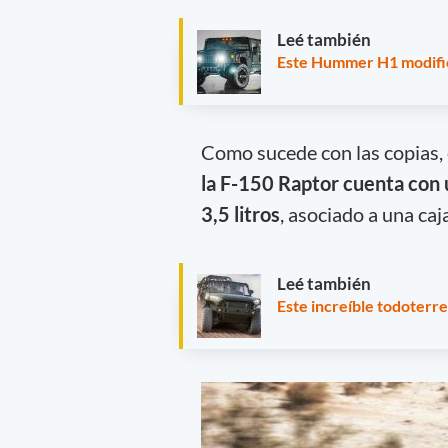
Leé también
Este Hummer H1 modific
Como sucede con las copias, e
la F-150 Raptor cuenta con 
3,5 litros
, asociado a una ca
Leé también
Este increíble todoterre