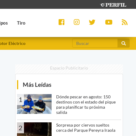
ipos
Tiro
tor Eléctrico
Espacio Publicitario
Más Leídas
Dónde pescar en agosto: 150
1
destinos con el estado del pique
para planificar tu próxima
salida
Sorpresa por ciervos sueltos
2
cerca del Parque Pereyra Iraola