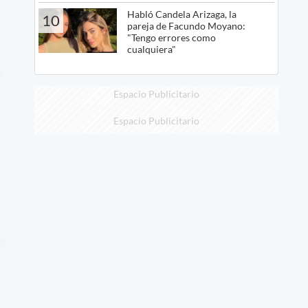
Habló Candela Arizaga, la
10
pareja de Facundo Moyano:
"Tengo errores como
cualquiera"
Espacio Publicitario
Espacio Publicitario