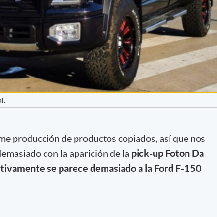
l.
me producción de productos copiados, así que nos
emasiado con la aparición de la
pick-up Foton Da
ativamente se parece demasiado a la Ford F-150