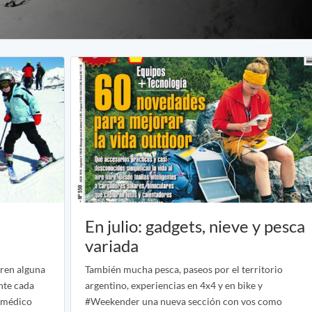
En julio: gadgets, nieve y pesca
variada
fren alguna
También mucha pesca, paseos por el territorio
nte cada
argentino, experiencias en 4x4 y en bike y
 médico
#Weekender una nueva sección con vos como