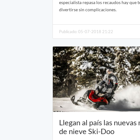
especialista repasa los recaudos hay que 
divertirse sin complicaciones.
Publicado: 05-07-2018 21:22
Llegan al país las nuevas
de nieve Ski-Doo