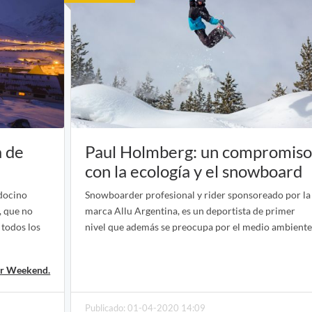
a de
Paul Holmberg: un compromis
con la ecología y el snowboard
ndocino
Snowboarder profesional y rider sponsoreado por la
, que no
marca Allu Argentina, es un deportista de primer
 todos los
nivel que además se preocupa por el medio ambiente
r Weekend.
Publicado: 01-04-2020 14:09