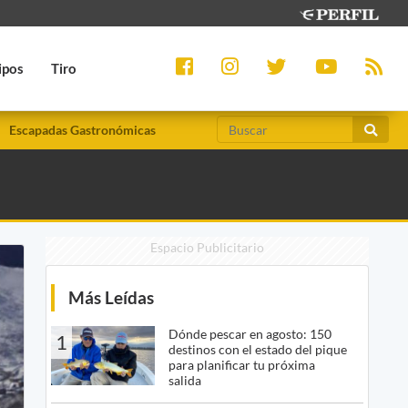
ipos
Tiro
Escapadas Gastronómicas
Espacio Publicitario
Más Leídas
Dónde pescar en agosto: 150
1
destinos con el estado del pique
para planificar tu próxima
salida