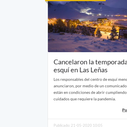
Cancelaron la temporad
esquí en Las Leñas
Los responsables del centro de esquí me
anunciaron, por medio de un comunicado
están en condiciones de abrir cumpliendo
cuidados que requiere la pandemia.
Po
Publicado: 21-05-2020 10:05