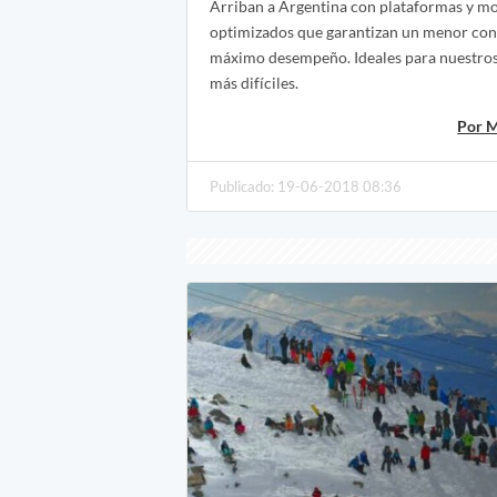
Arriban a Argentina con plataformas y m
optimizados que garantizan un menor co
máximo desempeño. Ideales para nuestros
más difíciles.
Por M
Publicado: 19-06-2018 08:36