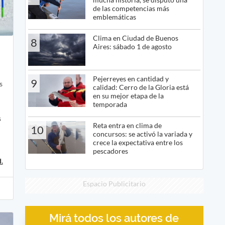
de las competencias más
emblemáticas
Clima en Ciudad de Buenos
8
Aires: sábado 1 de agosto
Pejerreyes en cantidad y
9
s
calidad: Cerro de la Gloria está
en su mejor etapa de la
temporada
s
Reta entra en clima de
10
concursos: se activó la variada y
crece la expectativa entre los
pescadores
.
Espacio Publicitario
Mirá todos los autores de