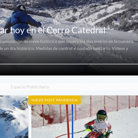
iar hoy en el Cerro Catedral
acumulación de nieve histórica que supera los dos metros en la cumbre,
e un día histórico. Medidas de control y cuidado sanitario. Videos y
Espacio Publicitario
NIEVE POST PANDEMIA