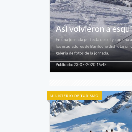
Así volvieron a esqu
En una jornada perfecta de sol y con una 
los esquiadores de Bariloche disfrutaron d
galería de fotos de la jornada.
Publicado: 23-07-2020 15:48
MINISTERIO DE TURISMO