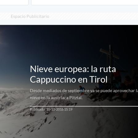
Espacio Publicitario
Nieve europea: la ruta
Cappuccino en Tirol
Desde mediados de septiembre ya se puede aprovechar l
nieve en la austríaca Pitztal.
Publicado: 10-10-2018 15:19