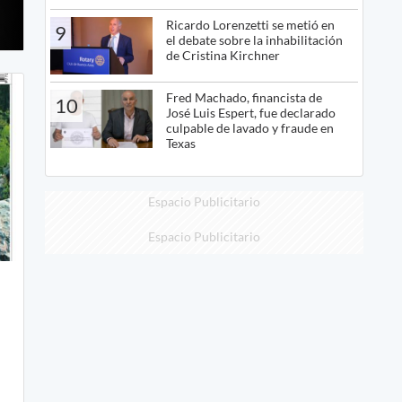
Ricardo Lorenzetti se metió en
9
el debate sobre la inhabilitación
de Cristina Kirchner
Fred Machado, financista de
10
José Luis Espert, fue declarado
culpable de lavado y fraude en
Texas
Espacio Publicitario
Espacio Publicitario