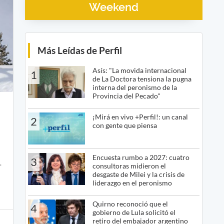
Weekend
Más Leídas de Perfil
Asís: "La movida internacional
1
de La Doctora tensiona la pugna
interna del peronismo de la
Provincia del Pecado"
o
¡Mirá en vivo +Perfil!: un canal
2
con gente que piensa
Encuesta rumbo a 2027: cuatro
3
.
consultoras midieron el
desgaste de Milei y la crisis de
liderazgo en el peronismo
Quirno reconoció que el
4
gobierno de Lula solicitó el
retiro del embajador argentino