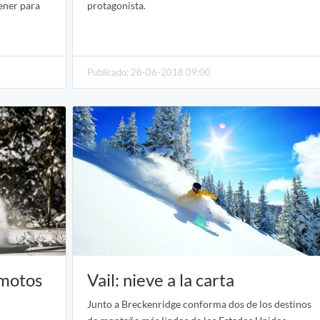
tener para
protagonista.
Publicado: 28-06-2018 09:00
 motos
Vail: nieve a la carta
Junto a Breckenridge conforma dos de los destinos