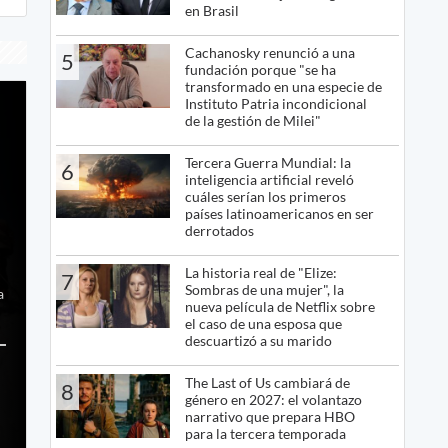
en Brasil
Cachanosky renunció a una
5
fundación porque "se ha
transformado en una especie de
Instituto Patria incondicional
de la gestión de Milei"
Tercera Guerra Mundial: la
6
inteligencia artificial reveló
cuáles serían los primeros
países latinoamericanos en ser
derrotados
La historia real de "Elize:
7
Sombras de una mujer", la
a
nueva película de Netflix sobre
el caso de una esposa que
descuartizó a su marido
The Last of Us cambiará de
8
género en 2027: el volantazo
narrativo que prepara HBO
para la tercera temporada