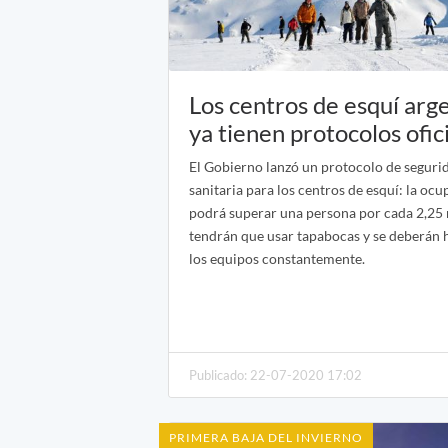
Los centros de esquí arg
ya tienen protocolos ofic
El Gobierno lanzó un protocolo de seguri
sanitaria para los centros de esquí: la oc
podrá superar una persona por cada 2,25
tendrán que usar tapabocas y se deberán h
los equipos constantemente.
Publicado: 22-07-2020 17:02
PRIMERA BAJA DEL INVIERNO