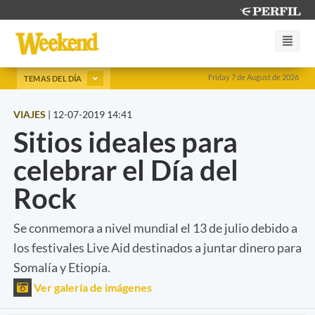
Friday 7 de August de 2026
TEMAS DEL DÍA
VIAJES
|
12-07-2019 14:41
Sitios ideales para
celebrar el Día del
Rock
Se conmemora a nivel mundial el 13 de julio debido a
los festivales Live Aid destinados a juntar dinero para
Somalía y Etiopía.
Ver galería de imágenes