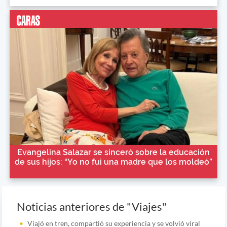
Evangelina Salazar se sinceró sobre la educación
de sus hijos: “Yo no fui una madre que los moldeó”
Noticias anteriores de "Viajes"
Viajó en tren, compartió su experiencia y se volvió viral