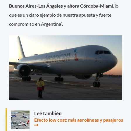
Buenos Aires-Los Ángeles y ahora Córdoba-Miami
, lo
que es un claro ejemplo de nuestra apuesta y fuerte
compromiso en Argentina”.
Leé también
Efecto low cost: más aerolíneas y pasajeros