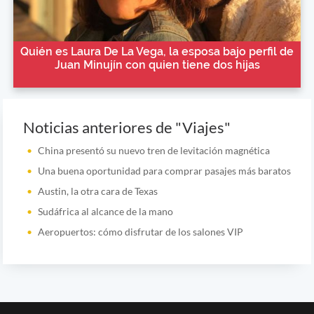
Quién es Laura De La Vega, la esposa bajo perfil de
Juan Minujín con quien tiene dos hijas
Noticias anteriores de "Viajes"
China presentó su nuevo tren de levitación magnética
Una buena oportunidad para comprar pasajes más baratos
Austin, la otra cara de Texas
Sudáfrica al alcance de la mano
Aeropuertos: cómo disfrutar de los salones VIP