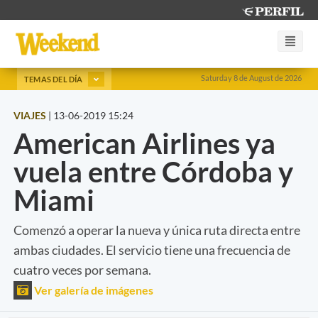
Saturday 8 de August de 2026
TEMAS DEL DÍA
VIAJES
|
13-06-2019 15:24
American Airlines ya
vuela entre Córdoba y
Miami
Comenzó a operar la nueva y única ruta directa entre
ambas ciudades. El servicio tiene una frecuencia de
cuatro veces por semana.
Ver galería de imágenes