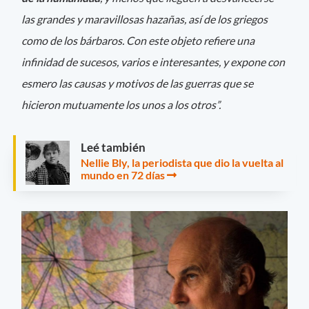
las grandes y maravillosas hazañas, así de los griegos
como de los bárbaros. Con este objeto refiere una
infinidad de sucesos, varios e interesantes, y expone con
esmero las causas y motivos de las guerras que se
hicieron mutuamente los unos a los otros”.
Leé también
Nellie Bly, la periodista que dio la vuelta al
mundo en 72 días