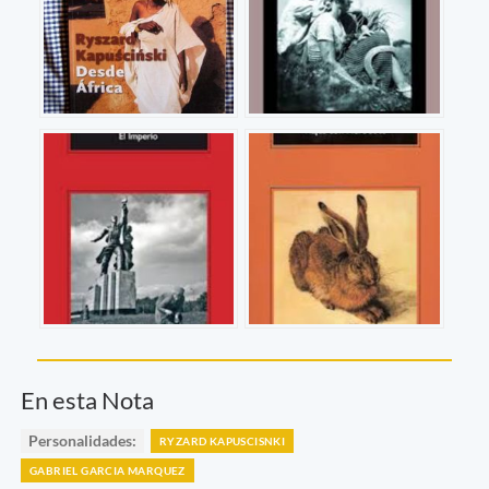
En esta Nota
Personalidades:
RYZARD KAPUSCISNKI
GABRIEL GARCIA MARQUEZ