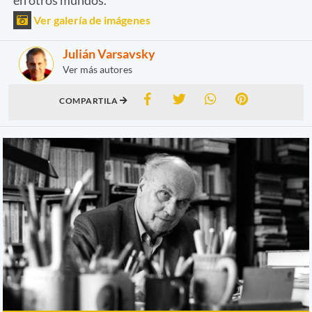
Ver galería de imágenes
Julián Varsavsky
Ver más autores
COMPARTILA