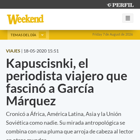
Friday 7 de August de 2026
TEMAS DEL DÍA
VIAJES
|
18-05-2020 15:51
Kapuscisnki, el
periodista viajero que
fascinó a García
Márquez
Cronicó a África, América Latina, Asia y la Unión
Soviética como nadie. Su mirada antropológica se
combina con una pluma que arroja de cabeza al lector
en otros mundos.