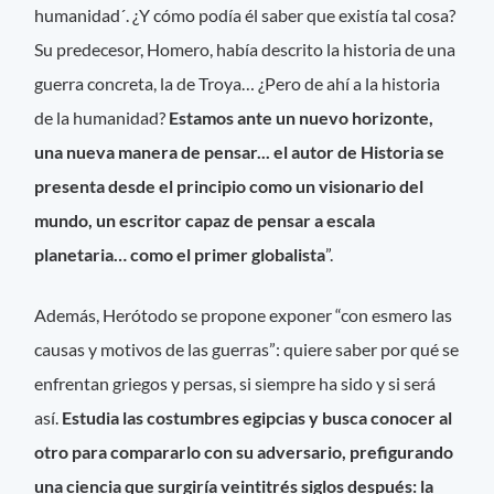
humanidad´. ¿Y cómo podía él saber que existía tal cosa?
Su predecesor, Homero, había descrito la historia de una
guerra concreta, la de Troya… ¿Pero de ahí a la historia
de la humanidad?
Estamos ante un nuevo horizonte,
una nueva manera de pensar... el autor de Historia se
presenta desde el principio como un visionario del
mundo, un escritor capaz de pensar a escala
planetaria… como el primer globalista
”.
Además, Herótodo se propone exponer “con esmero las
causas y motivos de las guerras”: quiere saber por qué se
enfrentan griegos y persas, si siempre ha sido y si será
así.
Estudia las costumbres egipcias y busca conocer al
otro para compararlo con su adversario, prefigurando
una ciencia que surgiría veintitrés siglos después: la