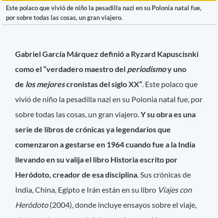
Este polaco que vivió de niño la pesadilla nazi en su Polonia natal fue,
por sobre todas las cosas, un gran viajero.
Gabriel García Márquez definió a Ryzard Kapuscisnki
como el “verdadero maestro del
periodismo
y uno
de
los mejores
cronistas del siglo XX”
. Este polaco que
vivió de niño la pesadilla nazi en su Polonia natal fue, por
sobre todas las cosas, un gran viajero.
Y su obra es una
serie de libros de crónicas ya legendarios que
comenzaron a gestarse en 1964 cuando fue a la India
llevando en su valija el libro Historia escrito por
Heródoto, creador de esa disciplina
. Sus crónicas de
India, China, Egipto e Irán están en su libro
Viajes con
Heródoto
(2004), donde incluye ensayos sobre el viaje,