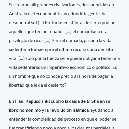
Se crearon allí grandes civilizaciones, desconocidas en
Australia o el ecuador africano, donde la gente iba
desnuda al sol (…) En Turkmenistán, al desierto podían ir
aquellos que tenían rebaños (…) el nomadismo era
privilegio de ricos (…) Para el nómada, pasar a la vida
sedentaria fue siempre el último recurso, una derrota
vital (…) solo por la fuerza se le puede obligar a tener una
vida sedentaria: un imperativo económico o político. Es
un hombre que no conoce precio a la hora de pagar la
libertad que le da el desierto”.
En Irán, Kapuscisnki cubrió la caída de El Sha en su
libro homónimo y la revolución islámica
, ayudando a
entender la complejidad del proceso en que el poder se
fue transfiriendo poco a poco a los clérigos barriales, a