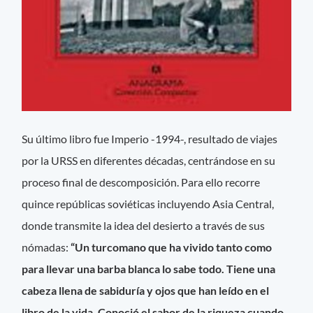
Su último libro fue Imperio -1994-, resultado de viajes
por la URSS en diferentes décadas, centrándose en su
proceso final de descomposición. Para ello recorre
quince repúblicas soviéticas incluyendo Asia Central,
donde transmite la idea del desierto a través de sus
nómadas:
“Un turcomano que ha vivido tanto como
para llevar una barba blanca lo sabe todo. Tiene una
cabeza llena de sabiduría y ojos que han leído en el
libro de la vida. Conoció el sabor de la riqueza cuando