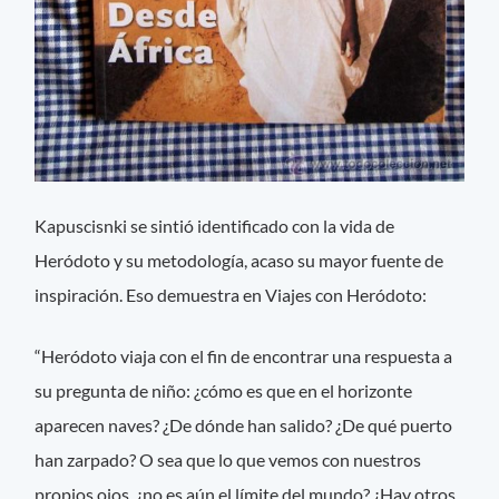
Kapuscisnki se sintió identificado con la vida de
Heródoto y su metodología, acaso su mayor fuente de
inspiración. Eso demuestra en Viajes con Heródoto:
“Heródoto viaja con el fin de encontrar una respuesta a
su pregunta de niño: ¿cómo es que en el horizonte
aparecen naves? ¿De dónde han salido? ¿De qué puerto
han zarpado? O sea que lo que vemos con nuestros
propios ojos, ¿no es aún el límite del mundo? ¿Hay otros