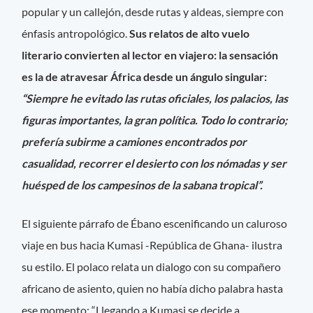
popular y un callejón, desde rutas y aldeas, siempre con
énfasis antropológico.
Sus relatos de alto vuelo
literario convierten al lector en viajero: la sensación
es la de atravesar África desde un ángulo singular:
“
Siempre he evitado las rutas oficiales, los palacios, las
figuras importantes, la gran política. Todo lo contrario;
prefería subirme a camiones encontrados por
casualidad, recorrer el desierto con los nómadas y ser
huésped de los campesinos de la sabana tropical”.
El siguiente párrafo de Ébano escenificando un caluroso
viaje en bus hacia Kumasi -República de Ghana- ilustra
su estilo. El polaco relata un dialogo con su compañero
africano de asiento, quien no había dicho palabra hasta
ese momento: “Llegando a Kumasi se decide a