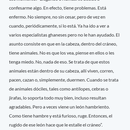
confesarme algo. En efecto, tiene problemas. Está
enfermo. No siempre, no sin cesar, pero de vez en
cuando, periódicamente, sí lo está. Ya ha ido a ver a
varios especialistas ghaneses pero no le han ayudado. El
asunto consiste en que en la cabeza, dentro del cráneo,
tiene animales. No es que los vea, piense en ellos o les
tenga miedo. No, nada de eso. Se trata de que estos
animales están dentro de su cabeza, allí viven, corren,
pacen, cazan o, simplemente, duermen. Cuando se trata
de animales dóciles, tales como antílopes, cebras o
jirafas, lo soporta todo muy bien, incluso resultan
agradables. Pero a veces viene un león hambriento.
Como tiene hambre y está furioso, ruge. Entonces, el
rugido de ese león hace que le estalle el cráneo”.