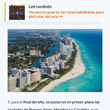
Leé también
Verano en puerta: terrazas habilitadas para
disfrutar del ocio
Y, para el
final del año, se pusieron en primer plano las
ciudades de Buenos Aires, Mendoza y Córdoba
, pues