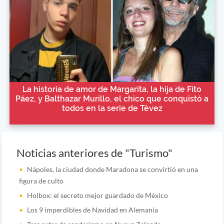
La historia de amor de Margarita, la hija de Fito
Páez, y Balthazar Murillo, el chico que conquistó a
todos en la serie de Tévez
Noticias anteriores de "Turismo"
Nápoles, la ciudad donde Maradona se convirtió en una
figura de culto
Holbox: el secreto mejor guardado de México
Los 9 imperdibles de Navidad en Alemania