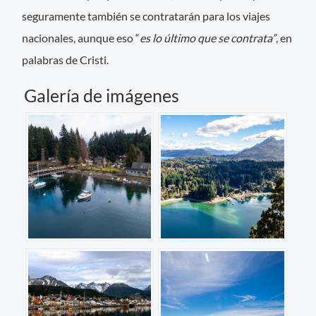
seguramente también se contratarán para los viajes
nacionales, aunque eso “
es lo último que se contrata”
, en
palabras de Cristi.
Galería de imágenes