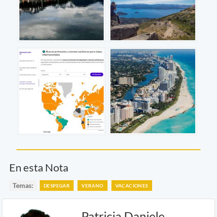
En esta Nota
Temas:
DESPEGAR
VERANO
VACACIONES
Patricia Daniele