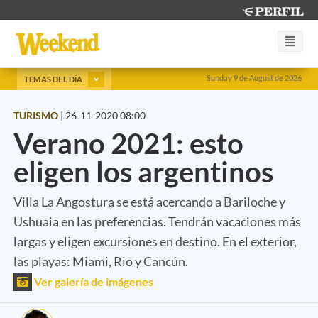
Sunday 9 de August de 2026
TEMAS DEL DÍA
TURISMO
|
26-11-2020 08:00
Verano 2021: esto
eligen los argentinos
Villa La Angostura se está acercando a Bariloche y
Ushuaia en las preferencias. Tendrán vacaciones más
largas y eligen excursiones en destino. En el exterior,
las playas: Miami, Rio y Cancún.
Ver galería de imágenes