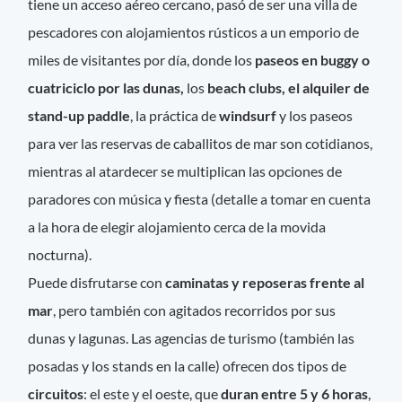
tiene un acceso aéreo cercano, pasó de ser una villa de
pescadores con alojamientos rústicos a un emporio de
miles de visitantes por día, donde los
paseos en buggy o
cuatriciclo por las dunas,
los
beach clubs, el alquiler de
stand-up paddle
, la práctica de
windsurf
y los paseos
para ver las reservas de caballitos de mar son cotidianos,
mientras al atardecer se multiplican las opciones de
paradores con música y fiesta (detalle a tomar en cuenta
a la hora de elegir alojamiento cerca de la movida
nocturna).
Puede disfrutarse con
caminatas y reposeras frente al
mar
, pero también con agitados recorridos por sus
dunas y lagunas. Las agencias de turismo (también las
posadas y los stands en la calle) ofrecen dos tipos de
circuitos
: el este y el oeste, que
duran entre 5 y 6 horas
,