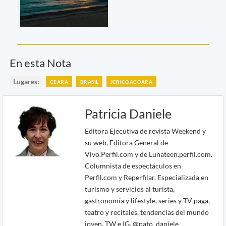
En esta Nota
Lugares:
CEARÁ
BRASIL
JERICOACOARA
Patricia Daniele
Editora Ejecutiva de revista Weekend y
su web, Editora General de
Vivo.Perfil.com y de Lunateen.perfil.com.
Columnista de espectáculos en
Perfil.com y Reperfilar. Especializada en
turismo y servicios al turista,
gastronomía y lifestyle, series y TV paga,
teatro y recitales, tendencias del mundo
joven. TW e IG. @pato_daniele