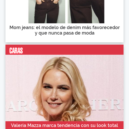
Mom jeans: el modelo de denim más favorecedor
y que nunca pasa de moda
Valeria Mazza marca tendencia con su look total