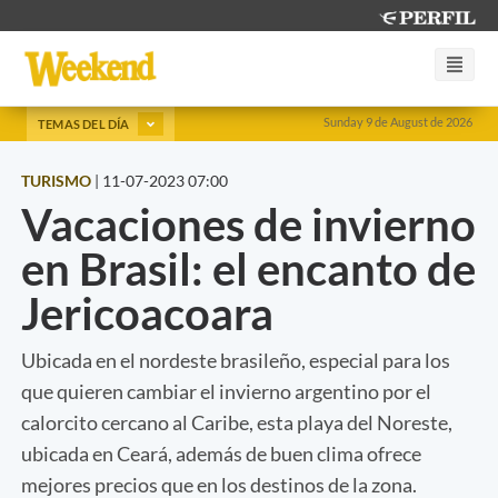
Sunday 9 de August de 2026
TEMAS DEL DÍA
TURISMO
|
11-07-2023 07:00
Vacaciones de invierno
en Brasil: el encanto de
Jericoacoara
Ubicada en el nordeste brasileño, especial para los
que quieren cambiar el invierno argentino por el
calorcito cercano al Caribe, esta playa del Noreste,
ubicada en Ceará, además de buen clima ofrece
mejores precios que en los destinos de la zona.