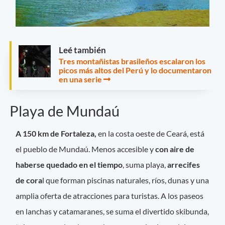
Leé también
Tres montañistas brasileños escalaron los
picos más altos del Perú y lo documentaron
en una serie
Playa de Mundaú
A 150 km de Fortaleza,
en la costa oeste de Ceará, está
el pueblo de Mundaú. Menos accesible y
con aire de
haberse quedado en el tiempo
, suma playa,
arrecifes
de cora
l que forman piscinas naturales, ríos, dunas y una
amplia oferta de atracciones para turistas. A los paseos
en lanchas y catamaranes, se suma el divertido skibunda,