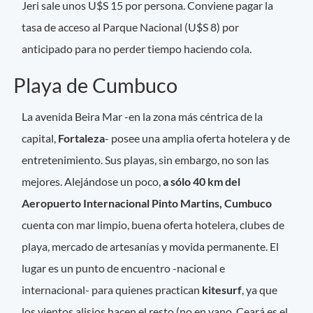
Jeri sale unos U$S 15 por persona. Conviene pagar la
tasa de acceso al Parque Nacional (U$S 8) por
anticipado para no perder tiempo haciendo cola.
Playa de Cumbuco
La avenida Beira Mar -en la zona más céntrica de la
capital,
Fortaleza
- posee una amplia oferta hotelera y de
entretenimiento. Sus playas, sin embargo, no son las
mejores. Alejándose un poco,
a sólo 40 km del
Aeropuerto Internacional Pinto Martins, Cumbuco
cuenta con mar limpio, buena oferta hotelera, clubes de
playa, mercado de artesanías y movida permanente. El
lugar es un punto de encuentro -nacional e
internacional- para quienes practican
kitesurf
, ya que
los vientos alisios hacen el resto (no en vano, Ceará es el