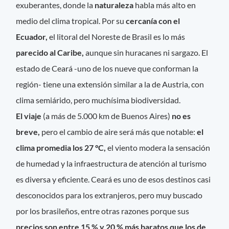
exuberantes, donde la
naturaleza
habla más alto en
medio del clima tropical. Por su
cercanía con el
Ecuador,
el litoral del Noreste de Brasil es lo más
parecido al Caribe,
aunque sin huracanes ni sargazo. El
estado de Ceará -uno de los nueve que conforman la
región- tiene una extensión similar a la de Austria, con
clima semiárido, pero muchísima biodiversidad.
El viaje
(a más de 5.000 km de Buenos Aires)
no es
breve,
pero el cambio de aire será más que notable:
el
clima promedia los 27 °C,
el viento modera la sensación
de humedad y la infraestructura de atención al turismo
es diversa y eficiente. Ceará es uno de esos destinos casi
desconocidos para los extranjeros, pero muy buscado
por los brasileños, entre otras razones porque sus
precios son entre 15 % y 20 % más baratos que los de