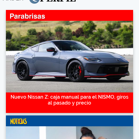
Nuevo Nissan Z: caja manual para el NISMO, giros
al pasado y precio