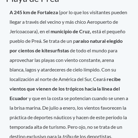
A 245 km de Fortaleza
(por lo que los visitantes pueden
llegar a través del vecino y más chico Aeropuerto de
Jericoacoara), en el
municipio de Cruz,
está el pequeño
pueblo de Preá. Se trata de un p
araíso natural elegido
por cientos de kitesurfistas
de todo el mundo para
aprovechar las playas con viento constante, arena
blanca, lagos y atardeceres de cielo límpido. Con su
localización al norte de América del Sur, Ceará
recibe
vientos que vienen de los trópicos hacia la línea del
Ecuador
y que en la costa se potencian cuando se unen a
la brisa marina. De julio a enero, los vientos favorecen la
práctica de deportes náuticos y hacen de este período la
temporada alta de turismo. Pero ojo, no se trata de un
destino exclusivo para la
tribu
de los deportistas,