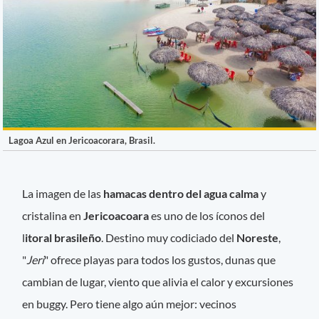
Lagoa Azul en Jericoacorara, Brasil.
La imagen de las
hamacas dentro del agua calma
y
cristalina en
Jericoacoara
es uno de los íconos del
l
itoral brasileño
. Destino muy codiciado del
Noreste
,
"
Jeri
" ofrece playas para todos los gustos, dunas que
cambian de lugar, viento que alivia el calor y excursiones
en buggy. Pero tiene algo aún mejor: vecinos