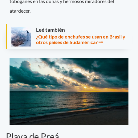
toboganes en las dunas y hermosos miradores del
atardecer.
Leé también
¿Qué tipo de enchufes se usan en Brasil y
otros países de Sudamérica?
Playa de Preá