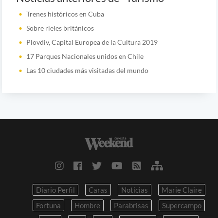
Trenes históricos en Cuba
Sobre rieles británicos
Plovdiv, Capital Europea de la Cultura 2019
17 Parques Nacionales unidos en Chile
Las 10 ciudades más visitadas del mundo
Diario Perfil
Caras
Noticias
Marie Claire
Fortuna
Hombre
Parabrisas
Supercampo