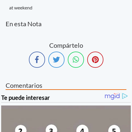
at weekend
En esta Nota
Compártelo
Comentarios