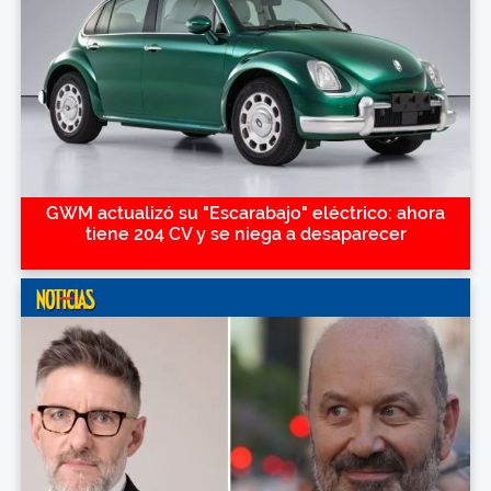
GWM actualizó su "Escarabajo" eléctrico: ahora
tiene 204 CV y se niega a desaparecer