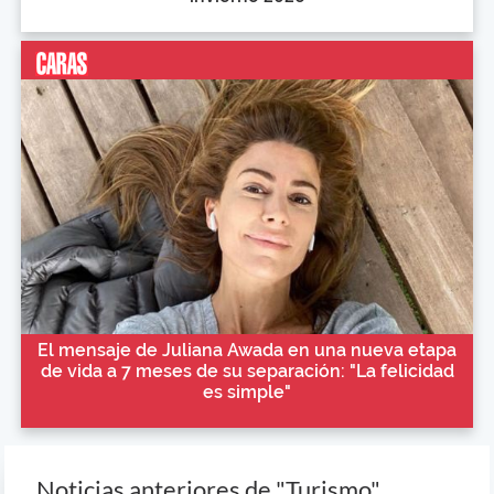
El mensaje de Juliana Awada en una nueva etapa
de vida a 7 meses de su separación: "La felicidad
es simple"
Noticias anteriores de "Turismo"