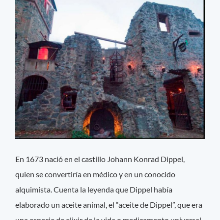
En 1673 nació en el castillo Johann Konrad Dippel,
quien se convertiría en médico y en un conocido
alquimista. Cuenta la leyenda que Dippel había
elaborado un aceite animal, el “aceite de Dippel”, que era
una especie de elixir de la vida o medicamento universal.