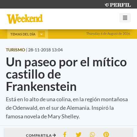
Thursday 6 de August de 2026
TEMAS DEL DÍA
TURISMO
|
28-11-2018 13:04
Un paseo por el mítico
castillo de
Frankenstein
Está en lo alto de una colina, en la región montañosa
de Odenwald, en el sur de Alemania. Inspiró la
famosa novela de Mary Shelley.
COMPARTILA