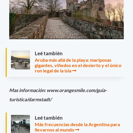
Leé también
Aruba más allá de la playa: mariposas
gigantes, viñedos en el desierto y el único
ron legal de la isla
Mas información: www.orangesmile.com/guia-
turistica/darmstadt/
Leé también
Más frecuencias desde la Argentina para
llevarnos al mundo