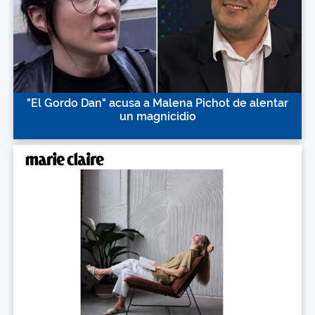
"El Gordo Dan" acusa a Malena Pichot de alentar
un magnicidio