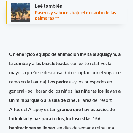
Leé también
Paseos y sabores bajo el encanto de las
palmeras
Un enérgico equipo de animación invita al aquagym, a
la zumba y a las bicicleteadas
con éxito relativo: la
mayoría prefiere descansar (otros optan por el yoga o el
remo en la laguna).
Los padres
–y los huéspedes en
general– se liberan de los niños:
las niñeras los llevan a
un miniparque o a la sala de cine.
El área del resort
Altos del Arapey
es tan grande que hay espacios de
intimidad y paz para todos, incluso si las 156
habitaciones se llenan
: en días de semana reina una