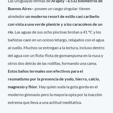
Las uruguayas termas de
Arapey –a 532 kilómetros de
Buenos Aires–
poseen un rasgo singular: tienen
alrededor
un moderno resort de estilo casi caribeño
con vista a una verde planicie y a los caracoleos de un
río.
Las aguas de sus ocho piscinas brotan a 41 ºC y los
bañistas caen en un ocioso letargo, relajados con el agua
al cuello. Muchos se entregan a la lectura, incluso dentro
del agua con un flota-flota de gomaespuma en la nuca y
otros dos detrás de las rodillas, formando una cama.
Estos baños termales son efectivos para el
reumatismo por la presencia de yodo, hierro, calcio,
magnesio y flúor
. Hay quien suda la gota gorda en el
moderno gimnasio pero la mayoría opta por la inacción
extrema que lleva a una actitud meditativa.