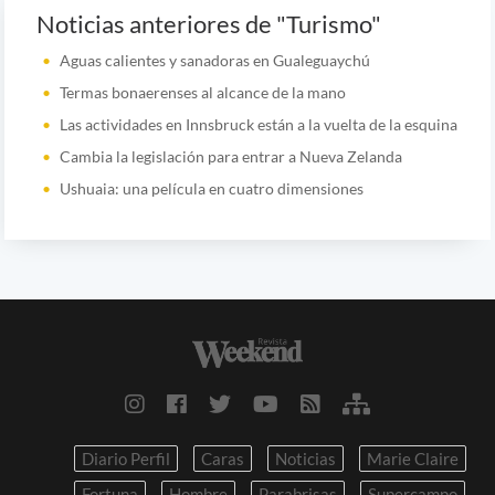
Noticias anteriores de "Turismo"
Aguas calientes y sanadoras en Gualeguaychú
Termas bonaerenses al alcance de la mano
Las actividades en Innsbruck están a la vuelta de la esquina
Cambia la legislación para entrar a Nueva Zelanda
Ushuaia: una película en cuatro dimensiones
Diario Perfil
Caras
Noticias
Marie Claire
Fortuna
Hombre
Parabrisas
Supercampo