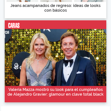
Jeans acampanados de regreso: ideas de looks
con básicos
Valeria Mazza mostró su look para el cumpleaños
de Alejandro Gravier: glamour en clave total black