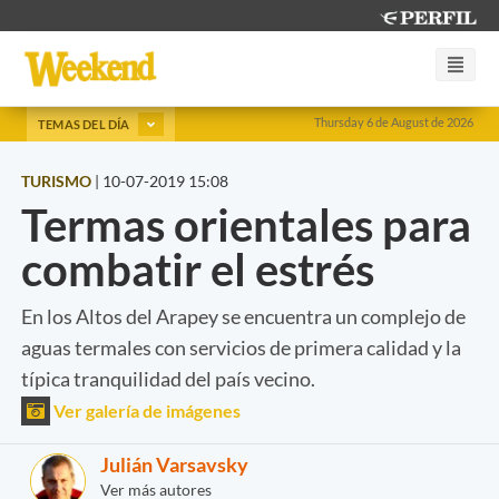
Thursday 6 de August de 2026
TEMAS DEL DÍA
TURISMO
|
10-07-2019 15:08
Termas orientales para
combatir el estrés
En los Altos del Arapey se encuentra un complejo de
aguas termales con servicios de primera calidad y la
típica tranquilidad del país vecino.
Ver galería de imágenes
Julián Varsavsky
Ver más autores