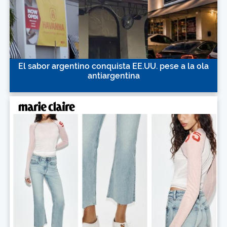
El sabor argentino conquista EE.UU. pese a la ola
antiargentina