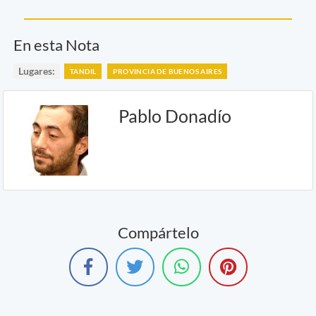
En esta Nota
Lugares:
TANDIL
PROVINCIA DE BUENOS AIRES
Pablo Donadío
Compártelo