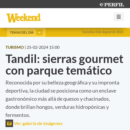
Saturday 8 de August de 2026
TEMAS DEL DÍA
TURISMO
|
25-02-2024 15:00
Tandil: sierras gourmet
con parque temático
Reconocida por su belleza geográfica y su impronta
deportiva, la ciudad se posiciona como un enclave
gastronómico más allá de quesos y chacinados,
donde brillan hongos, verduras hidropónicas y
fermentos.
Ver galería de imágenes