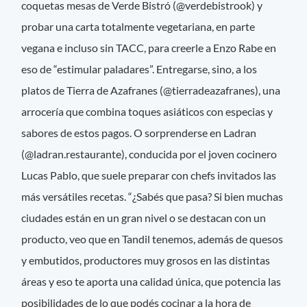
coquetas mesas de Verde Bistró (@verdebistrook) y
probar una carta totalmente vegetariana, en parte
vegana e incluso sin TACC, para creerle a Enzo Rabe en
eso de “estimular paladares”. Entregarse, sino, a los
platos de Tierra de Azafranes (@tierradeazafranes), una
arrocería que combina toques asiáticos con especias y
sabores de estos pagos. O sorprenderse en Ladran
(@ladran.restaurante), conducida por el joven cocinero
Lucas Pablo, que suele preparar con chefs invitados las
más versátiles recetas. “¿Sabés que pasa? Si bien muchas
ciudades están en un gran nivel o se destacan con un
producto, veo que en Tandil tenemos, además de quesos
y embutidos, productores muy grosos en las distintas
áreas y eso te aporta una calidad única, que potencia las
posibilidades de lo que podés cocinar a la hora de