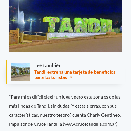
Leé también
Tandil estrena una tarjeta de beneficios
para los turistas
“Para mí es difícil elegir un lugar, pero esta zona es de las
más lindas de Tandil, sin dudas. Y estas sierras, con sus
características, nuestro tesoro”, cuenta Charly Centineo,
impulsor de Cruce Tandilia (www.crucetandilia.com.ar),