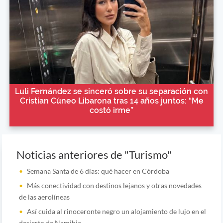
Luli Fernández se sinceró sobre su separación con
Cristian Cúneo Libarona tras 14 años juntos: “Me
costó irme”
Noticias anteriores de "Turismo"
Semana Santa de 6 días: qué hacer en Córdoba
Más conectividad con destinos lejanos y otras novedades
de las aerolíneas
Así cuida al rinoceronte negro un alojamiento de lujo en el
desierto de Namibia