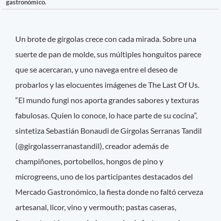
gastronómico.
Un brote de gírgolas crece con cada mirada. Sobre una
suerte de pan de molde, sus múltiples honguitos parece
que se acercaran, y uno navega entre el deseo de
probarlos y las elocuentes imágenes de The Last Of Us.
“El mundo fungi nos aporta grandes sabores y texturas
fabulosas. Quien lo conoce, lo hace parte de su cocina”,
sintetiza Sebastián Bonaudi de Gírgolas Serranas Tandil
(@girgolasserranastandil), creador además de
champiñones, portobellos, hongos de pino y
microgreens, uno de los participantes destacados del
Mercado Gastronómico, la fiesta donde no faltó cerveza
artesanal, licor, vino y vermouth; pastas caseras,