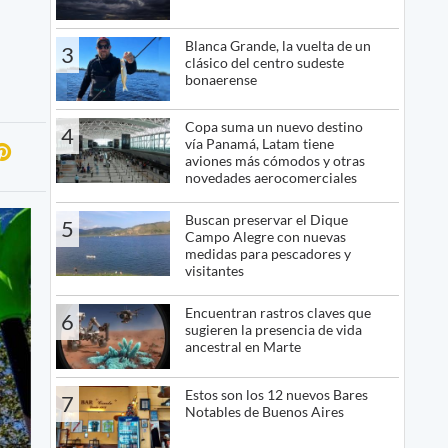
Blanca Grande, la vuelta de un
3
clásico del centro sudeste
bonaerense
Copa suma un nuevo destino
4
vía Panamá, Latam tiene
aviones más cómodos y otras
novedades aerocomerciales
Buscan preservar el Dique
5
Campo Alegre con nuevas
medidas para pescadores y
visitantes
Encuentran rastros claves que
6
sugieren la presencia de vida
ancestral en Marte
Estos son los 12 nuevos Bares
7
Notables de Buenos Aires