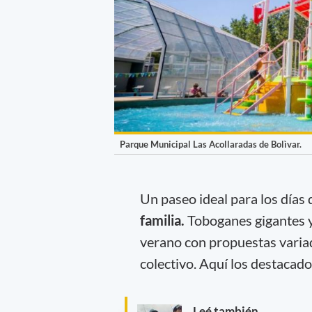
Parque Municipal Las Acollaradas de Bolìvar.
Un paseo ideal para los días
familia.
Toboganes gigantes y 
verano con propuestas variad
colectivo. Aquí los destacado
Leé también