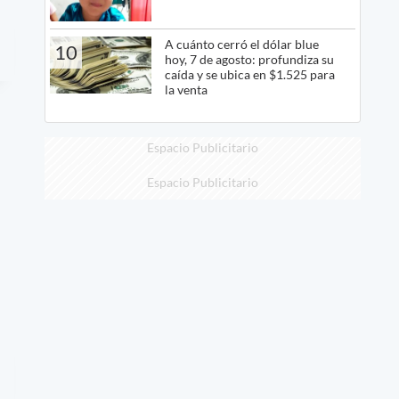
A cuánto cerró el dólar blue
10
hoy, 7 de agosto: profundiza su
caída y se ubica en $1.525 para
la venta
Espacio Publicitario
Espacio Publicitario