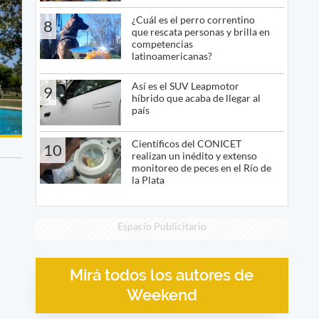
¿Cuál es el perro correntino
8
que rescata personas y brilla en
competencias
latinoamericanas?
Así es el SUV Leapmotor
9
híbrido que acaba de llegar al
país
Científicos del CONICET
10
realizan un inédito y extenso
monitoreo de peces en el Río de
la Plata
Espacio Publicitario
Mirá todos los autores de
Weekend