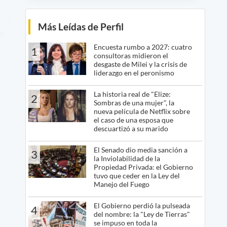
Más Leídas de Perfil
Encuesta rumbo a 2027: cuatro
1
consultoras midieron el
desgaste de Milei y la crisis de
liderazgo en el peronismo
La historia real de "Elize:
2
Sombras de una mujer", la
nueva película de Netflix sobre
el caso de una esposa que
descuartizó a su marido
El Senado dio media sanción a
3
la Inviolabilidad de la
Propiedad Privada: el Gobierno
tuvo que ceder en la Ley del
Manejo del Fuego
El Gobierno perdió la pulseada
4
del nombre: la "Ley de Tierras"
se impuso en toda la