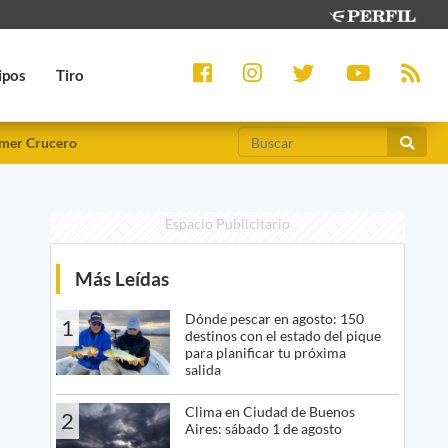
ipos
Tiro
mer Crucero
Espacio Publicitario
Más Leídas
Dónde pescar en agosto: 150
1
destinos con el estado del pique
para planificar tu próxima
salida
Clima en Ciudad de Buenos
2
Aires: sábado 1 de agosto