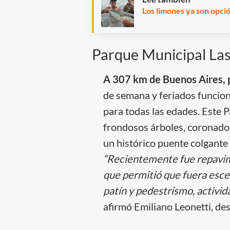
Los limones ya son opció
Parque Municipal Las
A 307 km de Buenos Aires, p
de semana y feriados funcion
para todas las edades. Este 
frondosos árboles, coronados
un histórico puente colgante 
“Recientemente fue repavime
que permitió que fuera esce
patín y pedestrismo, activida
afirmó Emiliano Leonetti, des