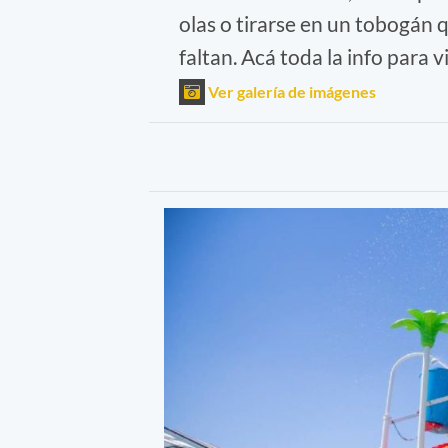
olas o tirarse en un tobogán
faltan. Acá toda la info para v
Ver galería de imágenes