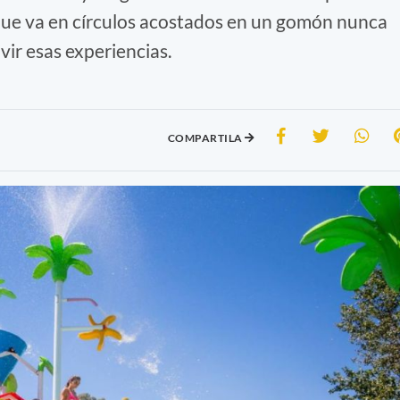
 que va en círculos acostados en un gomón nunca
ivir esas experiencias.
COMPARTILA