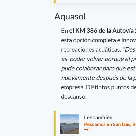
Aquasol
En
el KM 386 de la Autovía 
esta opción completa e inno
recreaciones acuáticas.
“Desd
es poder volver porque el pr
pude colaborar para que este
nuevamente después de la p
empresa. Distintos puntos de 
descanso.
Leé también
Pescamos en San Luis, B