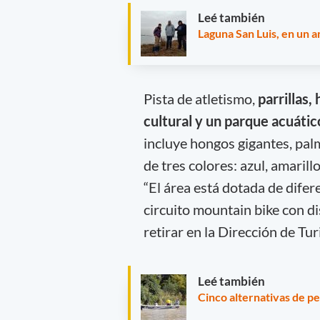
Leé también
Laguna San Luis, en un an
Pista de atletismo,
parrillas,
cultural y un parque acuáti
incluye hongos gigantes, pal
de tres colores: azul, amarill
“El área está dotada de dife
circuito mountain bike con di
retirar en la Dirección de Tur
Leé también
Cinco alternativas de pe