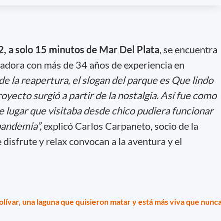
2, a solo 15 minutos de Mar Del Plata
, se encuentra
vadora con más de 34 años de experiencia en
e la reapertura, el slogan del parque es Que lindo
oyecto surgió a partir de la nostalgia. Así fue como
 lugar que visitaba desde chico pudiera funcionar
andemia”,
explicó Carlos Carpaneto, socio de la
disfrute y relax convocan a la aventura y el
olívar, una laguna que quisieron matar y está más viva que nunc