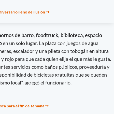
iversario lleno de ilusión
 hornos de barro, foodtruck, biblioteca, espacio
co
en un solo lugar. La plaza con juegos de agua
meras, escalador y una pileta con tobogán en altura
o y rojo para que cada quien elija el que más le gusta.
rentes servicios como baños públicos, proveeduría y
sponibilidad de bicicletas gratuitas que se pueden
ismo local”, agregó el funcionario.
sca para el fin de semana