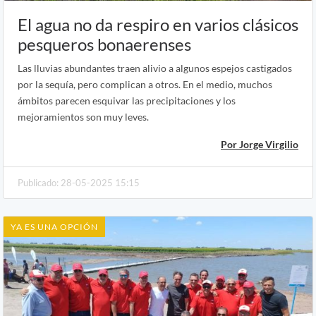
El agua no da respiro en varios clásicos
pesqueros bonaerenses
Las lluvias abundantes traen alivio a algunos espejos castigados
por la sequía, pero complican a otros. En el medio, muchos
ámbitos parecen esquivar las precipitaciones y los
mejoramientos son muy leves.
Por Jorge Virgilio
Publicado: 28-05-2025 15:15
YA ES UNA OPCIÓN