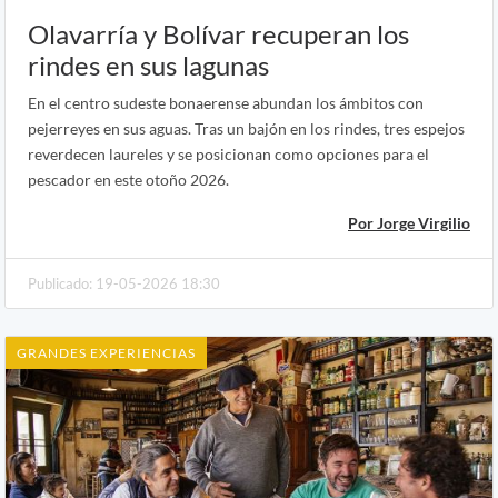
Olavarría y Bolívar recuperan los
rindes en sus lagunas
En el centro sudeste bonaerense abundan los ámbitos con
pejerreyes en sus aguas. Tras un bajón en los rindes, tres espejos
reverdecen laureles y se posicionan como opciones para el
pescador en este otoño 2026.
Por Jorge Virgilio
Publicado: 19-05-2026 18:30
GRANDES EXPERIENCIAS