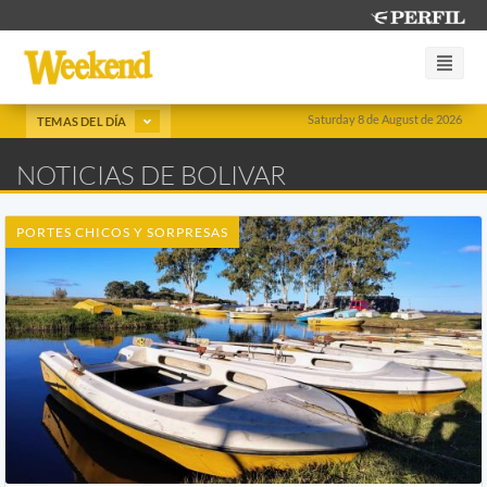
Saturday 8 de August de 2026
TEMAS DEL DÍA
NOTICIAS DE BOLIVAR
PORTES CHICOS Y SORPRESAS