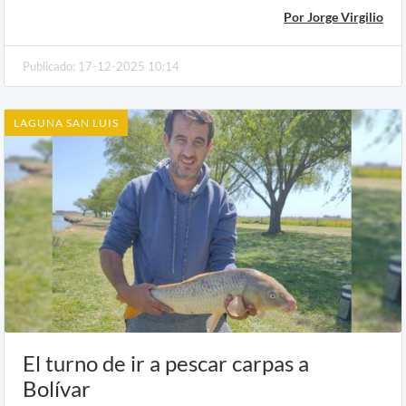
Por Jorge Virgilio
Publicado: 17-12-2025 10:14
LAGUNA SAN LUIS
El turno de ir a pescar carpas a
Bolívar