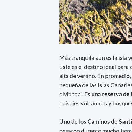
Más tranquila aún es la isla 
Este es el destino ideal para
alta de verano. En promedio,
pequeña de las Islas Canarias
olvidada”.
Es una reserva de l
paisajes volcánicos y bosque
Uno de los Caminos de Santi
pesaron durante mucho tiemp