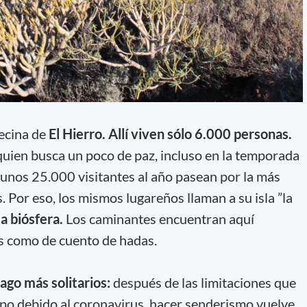
vecina de
El Hierro. Allí viven sólo 6.000 personas.
 quien busca un poco de paz, incluso en la temporada
 unos 25.000 visitantes al año pasean por la más
. Por eso, los mismos lugareños llaman a su isla ”la
a biósfera.
Los caminantes encuentran aquí
s como de cuento de hadas.
ago más solitarios:
después de las limitaciones que
o debido al coronavirus, hacer senderismo vuelve