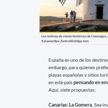
Los molinos de viento históricos de Consuegra,
Kalaene/dpa-Zentralbild/dpa-tmn
España es uno de los destino
embargo, para quienes prefie
playas españolas y sitios turí
en este país
pensando en env
Aquí, siete propuestas:
Canarias: La Gomera.
Sea in