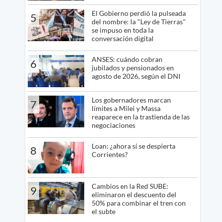
El Gobierno perdió la pulseada
5
del nombre: la "Ley de Tierras"
se impuso en toda la
conversación digital
ANSES: cuándo cobran
6
jubilados y pensionados en
agosto de 2026, según el DNI
Los gobernadores marcan
7
límites a Milei y Massa
reaparece en la trastienda de las
negociaciones
Loan: ¿ahora sí se despierta
8
Corrientes?
Cambios en la Red SUBE:
9
eliminaron el descuento del
50% para combinar el tren con
el subte