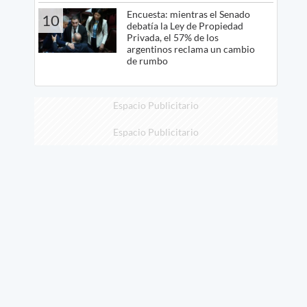
Encuesta: mientras el Senado
10
debatía la Ley de Propiedad
Privada, el 57% de los
argentinos reclama un cambio
de rumbo
Espacio Publicitario
Espacio Publicitario