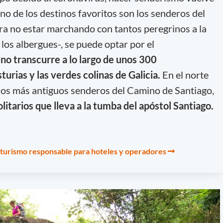
no de los destinos favoritos son los senderos del
ra no estar marchando con tantos peregrinos a la
los albergues-, se puede optar por el
no transcurre a lo largo de unos 300
turias y las verdes colinas de Galicia.
En el norte
los más antiguos senderos del Camino de Santiago,
litarios que lleva a la tumba del apóstol Santiago.
e turismo responsable para hoteles y operadores