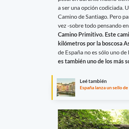
a ser una opción codiciada. U
Camino de Santiago. Pero pa
vez -sobre todo pensando en 
Camino Primitivo. Este cami
kilómetros por la boscosa As
de España no es sólo uno de 
es también uno de los más so
Leé también
España lanza un sello d