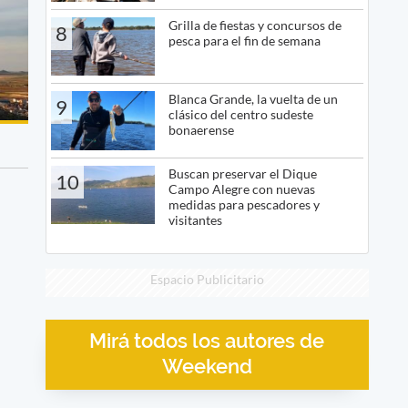
Grilla de fiestas y concursos de
8
pesca para el fin de semana
Blanca Grande, la vuelta de un
9
clásico del centro sudeste
bonaerense
Buscan preservar el Dique
10
Campo Alegre con nuevas
medidas para pescadores y
visitantes
Espacio Publicitario
Mirá todos los autores de
Weekend