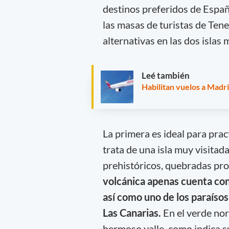
destinos preferidos de Españ
las masas de turistas de Ten
alternativas en las dos islas
Leé también
Habilitan vuelos a Madri
La primera es ideal para pra
trata de una isla muy visita
prehistóricos, quebradas pro
volcánica apenas cuenta con
así como uno de los paraíso
Las Canarias.
En el verde nor
hermoso valle, como indica 