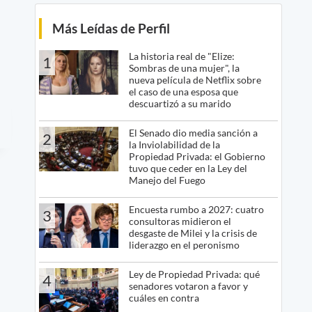
Más Leídas de Perfil
La historia real de "Elize:
1
Sombras de una mujer", la
nueva película de Netflix sobre
el caso de una esposa que
descuartizó a su marido
El Senado dio media sanción a
2
la Inviolabilidad de la
Propiedad Privada: el Gobierno
tuvo que ceder en la Ley del
Manejo del Fuego
Encuesta rumbo a 2027: cuatro
3
consultoras midieron el
desgaste de Milei y la crisis de
liderazgo en el peronismo
Ley de Propiedad Privada: qué
4
senadores votaron a favor y
cuáles en contra