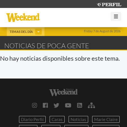
Friday 7 de August de 2026
TEMAS DEL DÍA
NOTICIAS DE POCA GENTE
No hay noticias disponibles sobre este tema.
Diario Perfil
Caras
Noticias
Marie Claire