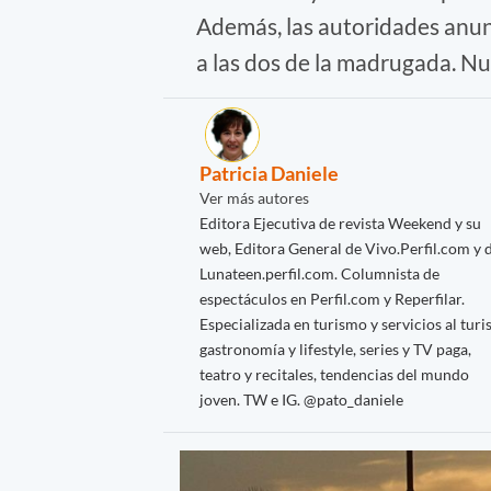
Además, las autoridades anunc
a las dos de la madrugada. N
Patricia Daniele
Ver más autores
Editora Ejecutiva de revista Weekend y su
web, Editora General de Vivo.Perfil.com y 
Lunateen.perfil.com. Columnista de
espectáculos en Perfil.com y Reperfilar.
Especializada en turismo y servicios al turis
gastronomía y lifestyle, series y TV paga,
teatro y recitales, tendencias del mundo
joven. TW e IG. @pato_daniele