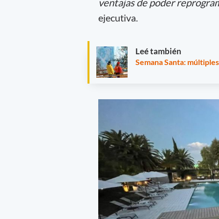
ventajas de poder reprograma
ejecutiva.
Leé también
Semana Santa: múltiples 