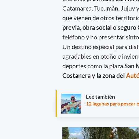
Catamarca, Tucumán, Jujuy y S
que vienen de otros territor
previa, obra social o seguro
teléfono y no presentar sínt
Un destino especial para disf
agradables en otoño e invier
deportes como la plaza
San M
Costanera y la zona del
Aut
Leé también
12 lagunas para pescar