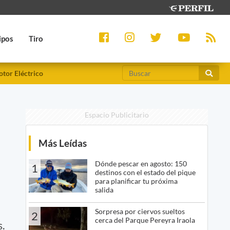
ipos
Tiro
tor Eléctrico
Espacio Publicitario
Más Leídas
Dónde pescar en agosto: 150
1
destinos con el estado del pique
para planificar tu próxima
salida
Sorpresa por ciervos sueltos
2
cerca del Parque Pereyra Iraola
s.