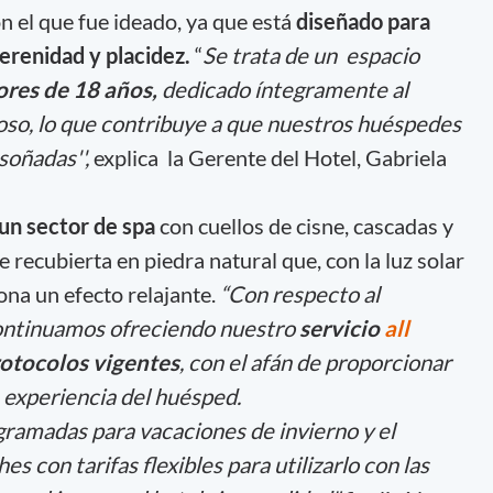
n el que fue ideado, ya que está
diseñado para
serenidad y placidez.
“
Se trata de un espacio
ores de 18 años,
dedicado íntegramente al
poso, lo que contribuye a que nuestros huéspedes
soñadas'',
explica la Gerente del Hotel, Gabriela
, un sector de spa
con cuellos de cisne, cascadas y
e recubierta en piedra natural que, con la luz solar
ona un efecto relajante.
“Con respecto al
continuamos ofreciendo nuestro
servicio
all
otocolos vigentes
, con el afán de proporcionar
a experiencia del huésped.
ramadas para vacaciones de invierno y el
s con tarifas flexibles para utilizarlo con las