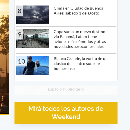
Clima en Ciudad de Buenos
8
Aires: sábado 1 de agosto
Copa suma un nuevo destino
9
vía Panamá, Latam tiene
aviones más cómodos y otras
novedades aerocomerciales
Blanca Grande, la vuelta de un
10
clásico del centro sudeste
bonaerense
Espacio Publicitario
Mirá todos los autores de
Weekend