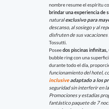
nombre resume el espíritu co
brindar una experiencia de 
natural
exclusivo para may
descanso, al sosiego y al re
disfruten de sus vacaciones 
Tossutti.
Posee
dos piscinas infinitas
bubble ring con una superfici
durante todo el día, proporci
funcionamiento del hotel, 
inclusive
adaptado a los pr
seguridad sin interferir en l
Promociones y estadías prog
fantástico paquete de 7 noche