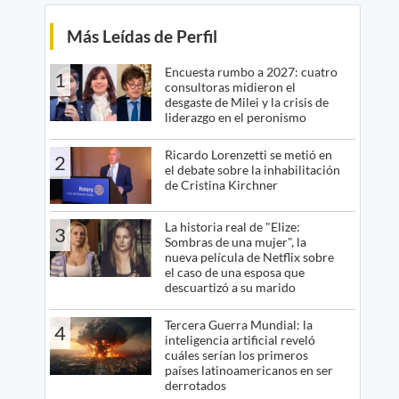
Más Leídas de Perfil
Encuesta rumbo a 2027: cuatro
1
consultoras midieron el
desgaste de Milei y la crisis de
liderazgo en el peronismo
Ricardo Lorenzetti se metió en
2
el debate sobre la inhabilitación
de Cristina Kirchner
La historia real de "Elize:
3
Sombras de una mujer", la
nueva película de Netflix sobre
el caso de una esposa que
descuartizó a su marido
Tercera Guerra Mundial: la
4
inteligencia artificial reveló
cuáles serían los primeros
países latinoamericanos en ser
derrotados