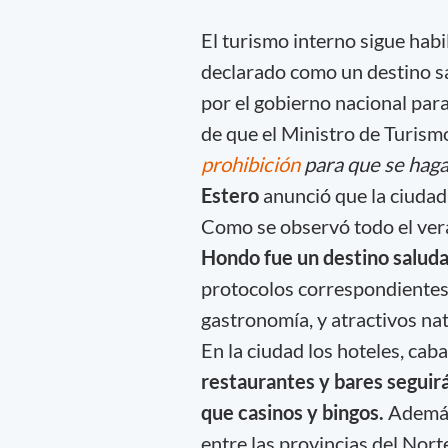
El turismo interno sigue habi
declarado como un destino sa
por el gobierno nacional para
de que el Ministro de Turism
prohibición
para que se haga
Estero
anunció que la ciudad
Como se observó todo el ver
Hondo fue un destino salud
protocolos correspondientes,
gastronomía, y atractivos nat
En la ciudad los hoteles, cab
restaurantes y bares seguirá
que casinos y bingos.
Además
entre las provincias del Nor