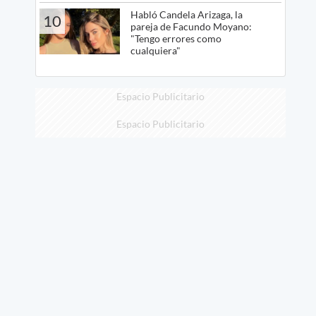
Habló Candela Arizaga, la
10
pareja de Facundo Moyano:
"Tengo errores como
cualquiera"
Espacio Publicitario
Espacio Publicitario