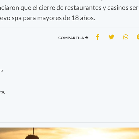
iaron que el cierre de restaurantes y casinos ser
uevo spa para mayores de 18 años.
COMPARTILA
de
ta,