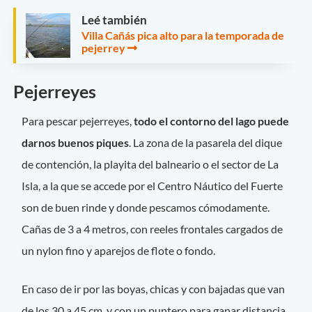
Leé también
Villa Cañás pica alto para la temporada de
pejerrey
Pejerreyes
Para pescar pejerreyes,
todo el contorno del lago puede
darnos buenos piques
. La zona de la pasarela del dique
de contención, la playita del balneario o el sector de La
Isla, a la que se accede por el Centro Náutico del Fuerte
son de buen rinde y donde pescamos cómodamente.
Cañas de 3 a 4 metros, con reeles frontales cargados de
un nylon fino y aparejos de flote o fondo.
En caso de ir por las boyas, chicas y con bajadas que van
de los 30 a 45 cm, y con un puntero para ganar distancia.