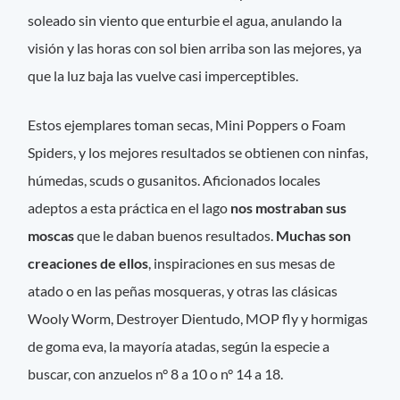
soleado sin viento que enturbie el agua, anulando la
visión y las horas con sol bien arriba son las mejores, ya
que la luz baja las vuelve casi imperceptibles.
Estos ejemplares toman secas, Mini Poppers o Foam
Spiders, y los mejores resultados se obtienen con ninfas,
húmedas, scuds o gusanitos. Aficionados locales
adeptos a esta práctica en el lago
nos mostraban sus
moscas
que le daban buenos resultados.
Muchas son
creaciones de ellos
, inspiraciones en sus mesas de
atado o en las peñas mosqueras, y otras las clásicas
Wooly Worm, Destroyer Dientudo, MOP fly y hormigas
de goma eva, la mayoría atadas, según la especie a
buscar, con anzuelos n° 8 a 10 o n° 14 a 18.