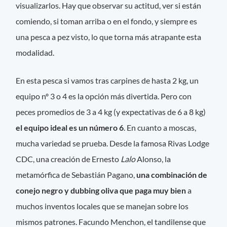
visualizarlos. Hay que observar su actitud, ver si están
comiendo, si toman arriba o en el fondo, y siempre es
una pesca a pez visto, lo que torna más atrapante esta
modalidad.
En esta pesca si vamos tras carpines de hasta 2 kg, un
equipo nº 3 o 4 es la opción más divertida. Pero con
peces promedios de 3 a 4 kg (y expectativas de 6 a 8 kg)
el equipo ideal es un número 6
. En cuanto a moscas,
mucha variedad se prueba. Desde la famosa Rivas Lodge
CDC, una creación de Ernesto
Lalo
Alonso, la
metamórfica de Sebastián Pagano,
una combinación de
conejo negro y dubbing oliva que paga muy bien
a
muchos inventos locales que se manejan sobre los
mismos patrones. Facundo Menchon, el tandilense que