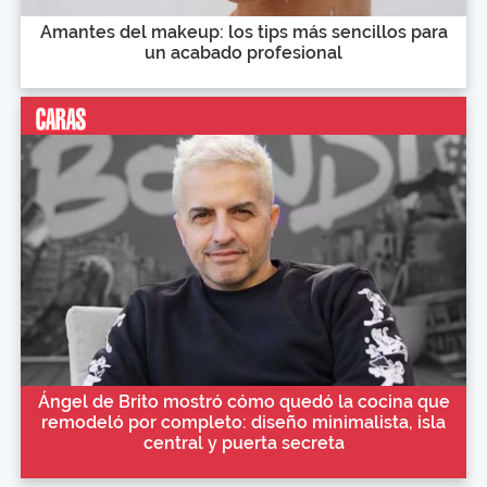
Amantes del makeup: los tips más sencillos para
un acabado profesional
Ángel de Brito mostró cómo quedó la cocina que
remodeló por completo: diseño minimalista, isla
central y puerta secreta