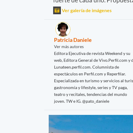
Ver galería de imágenes
Patricia Daniele
Ver más autores
Editora Ejecutiva de revista Weekend y su
web, Editora General de Vivo.Perfil.com y 
Lunateen.perfil.com. Columnista de
espectáculos en Perfil.com y Reperfilar.
Especializada en turismo y servicios al turis
gastronomía y lifestyle, series y TV paga,
teatro y recitales, tendencias del mundo
joven. TW e IG. @pato_daniele