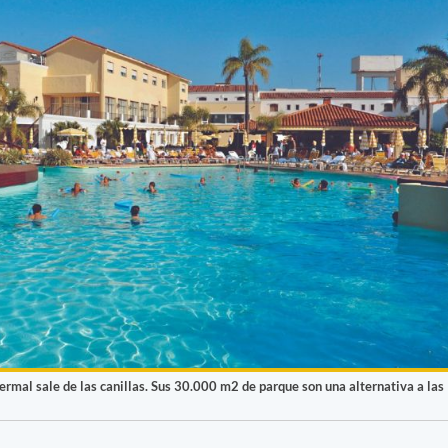
ermal sale de las canillas. Sus 30.000 m2 de parque son una alternativa a las