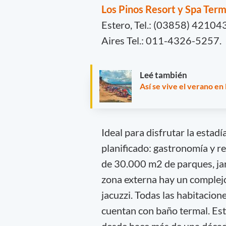
Los Pinos Resort y Spa Term
Estero, Tel.: (03858) 42104
Aires Tel.: 011-4326-5257.
Leé también
Así se vive el verano en 
Ideal para disfrutar la estad
planificado: gastronomía y r
de 30.000 m2 de parques, jard
zona externa hay un complejo
jacuzzi. Todas las habitacion
cuentan con baño termal. Est