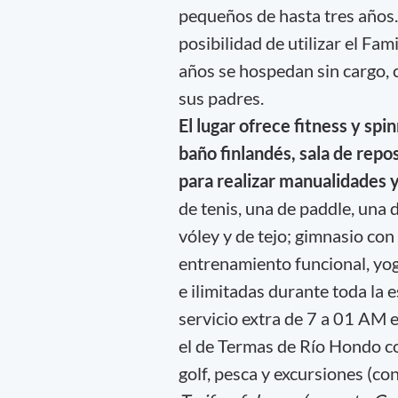
pequeños de hasta tres años. 
posibilidad de utilizar el Fa
años se hospedan sin cargo,
sus padres.
El lugar ofrece fitness y spi
baño finlandés, sala de repos
para realizar manualidades y
de tenis, una de paddle, una 
vóley y de tejo; gimnasio con
entrenamiento funcional, yog
e ilimitadas durante toda la 
servicio extra de 7 a 01 AM e
el de Termas de Río Hondo c
golf, pesca y excursiones (con