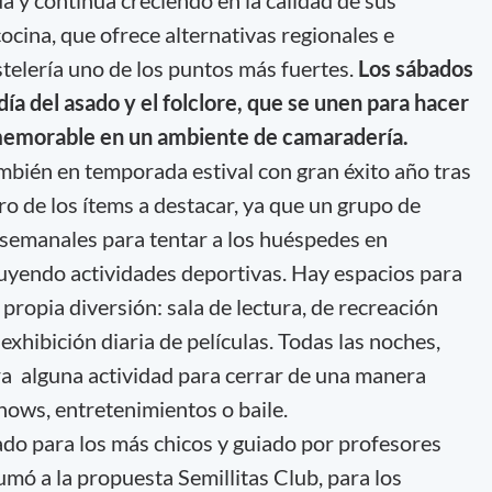
 y continúa creciendo en la calidad de sus
a cocina, que ofrece alternativas regionales e
stelería uno de los puntos más fuertes.
Los sábados
día del asado y el folclore, que se unen para hacer
emorable en un ambiente de camaradería.
mbién en temporada estival con gran éxito año tras
ro de los ítems a destacar, ya que un grupo de
 semanales para tentar a los huéspedes en
uyendo actividades deportivas. Hay espacios para
propia diversión: sala de lectura, de recreación
 exhibición diaria de películas. Todas las noches,
ra alguna actividad para cerrar de una manera
shows, entretenimientos o baile.
sado para los más chicos y guiado por profesores
umó a la propuesta Semillitas Club, para los