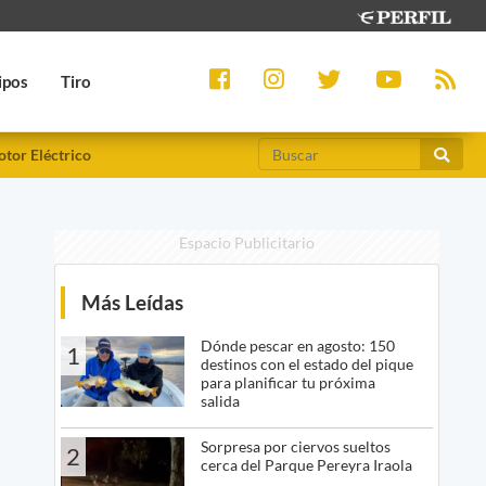
ipos
Tiro
tor Eléctrico
Espacio Publicitario
Más Leídas
Dónde pescar en agosto: 150
1
destinos con el estado del pique
para planificar tu próxima
salida
Sorpresa por ciervos sueltos
2
cerca del Parque Pereyra Iraola