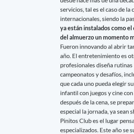
desde hace más de una década
servicios, tal es el caso de l
internacionales, siendo la pa
ya están instalados como el 
del almuerzo un momento m
Fueron innovando al abrir ta
año. El entretenimiento es ot
profesionales diseña rutinas
campeonatos y desafíos, incl
que cada uno pueda elegir su 
infantil con juegos y cine con
después de la cena, se prepa
especial la jornada, ya sean 
Pinitos Club es el lugar pen
especializados. Este año se s