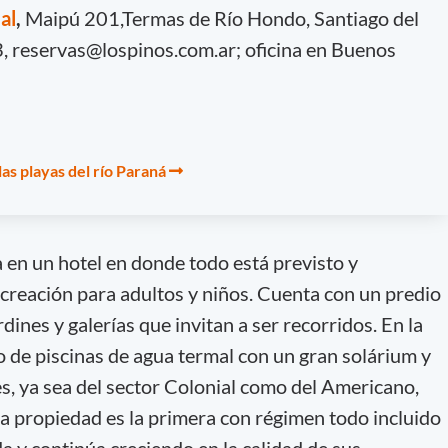
al
,
Maipú 201,Termas de Río Hondo, Santiago del
3,
reservas@lospinos.com.ar
; oficina en Buenos
las playas del río Paraná
ía en un hotel en donde todo está previsto y
ecreación para adultos y niños. Cuenta con un predio
ines y galerías que invitan a ser recorridos. En la
 de piscinas de agua termal con un gran solárium y
es, ya sea del sector Colonial como del Americano,
a propiedad es la primera con régimen todo incluido