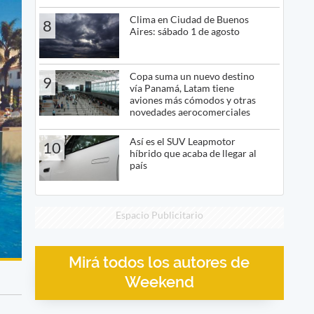
Clima en Ciudad de Buenos
8
Aires: sábado 1 de agosto
Copa suma un nuevo destino
9
vía Panamá, Latam tiene
aviones más cómodos y otras
novedades aerocomerciales
Así es el SUV Leapmotor
10
híbrido que acaba de llegar al
país
Espacio Publicitario
Mirá todos los autores de
Weekend