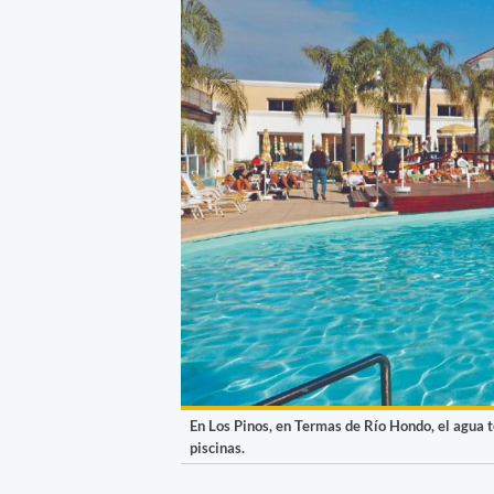
En Los Pinos, en Termas de Río Hondo, el agua t
piscinas.