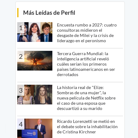
Más Leídas de Perfil
Encuesta rumbo a 2027: cuatro
1
consultoras midieron el
desgaste de Milei y la crisis de
liderazgo en el peronismo
Tercera Guerra Mundial: la
2
inteligencia artificial reveló
cuáles serían los primeros
países latinoamericanos en ser
derrotados
La historia real de "Elize:
3
Sombras de una mujer", la
nueva película de Netflix sobre
el caso de una esposa que
descuartizó a su marido
Ricardo Lorenzetti se metió en
4
el debate sobre la inhabilitación
de Cristina Kirchner