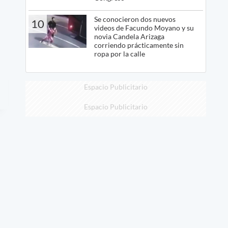
Se conocieron dos nuevos
10
videos de Facundo Moyano y su
novia Candela Arizaga
corriendo prácticamente sin
ropa por la calle
Espacio Publicitario
Espacio Publicitario