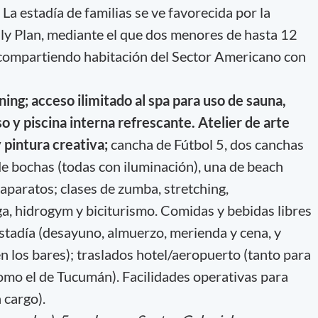
La estadía de familias se ve favorecida por la
mily Plan, mediante el que dos menores de hasta 12
 compartiendo habitación del Sector Americano con
nning; acceso ilimitado al spa para uso de sauna,
o y piscina interna refrescante. Atelier de arte
 pintura creativa;
cancha de Fútbol 5, dos canchas
de bochas (todas con iluminación), una de beach
 aparatos; clases de zumba, stretching,
a, hidrogym y biciturismo. Comidas y bebidas libres
estadía (desayuno, almuerzo, merienda y cena, y
n los bares); traslados hotel/aeropuerto (tanto para
omo el de Tucumán). Facilidades operativas para
 cargo).