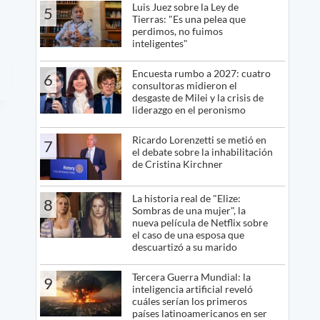
Luis Juez sobre la Ley de
5
Tierras: "Es una pelea que
perdimos, no fuimos
inteligentes"
Encuesta rumbo a 2027: cuatro
6
consultoras midieron el
desgaste de Milei y la crisis de
liderazgo en el peronismo
Ricardo Lorenzetti se metió en
7
el debate sobre la inhabilitación
de Cristina Kirchner
La historia real de "Elize:
8
Sombras de una mujer", la
nueva película de Netflix sobre
el caso de una esposa que
descuartizó a su marido
Tercera Guerra Mundial: la
9
inteligencia artificial reveló
cuáles serían los primeros
países latinoamericanos en ser