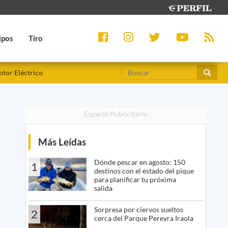
ipos
Tiro
tor Eléctrico
Espacio Publicitario
Más Leídas
Dónde pescar en agosto: 150
1
destinos con el estado del pique
para planificar tu próxima
salida
Sorpresa por ciervos sueltos
2
cerca del Parque Pereyra Iraola