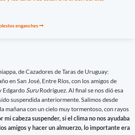
molestos enganches
hiappa, de Cazadores de Taras de Uruguay:
o en San José, Entre Ríos, con los amigos de
 y Edgardo
Suru
Rodríguez. Al final se nos dió esa
 sido suspendida anteriormente. Salimos desde
e la mañana con un cielo muy tormentoso, con rayos
r mi cabeza suspender, si el clima no nos ayudaba
los amigos y hacer un almuerzo, lo importante era