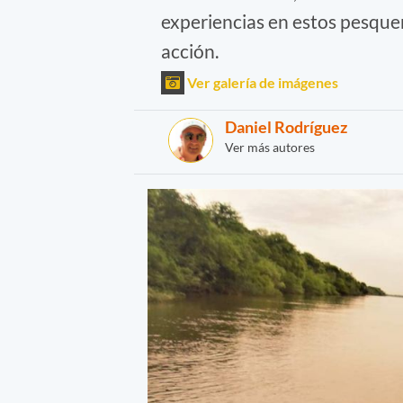
experiencias en estos pesque
acción.
Ver galería de imágenes
Daniel Rodríguez
Ver más autores