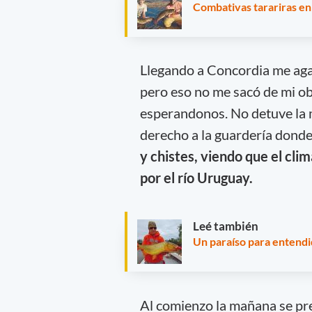
Combativas tarariras en
Llegando a Concordia me agarr
pero eso no me sacó de mi ob
esperandonos. No detuve la 
derecho a la guardería donde 
y chistes, viendo que el cl
por el río Uruguay.
Leé también
Un paraíso para entend
Al comienzo la mañana se pres