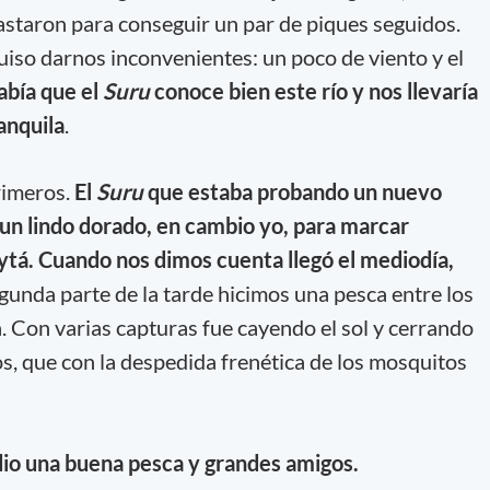
bastaron para conseguir un par de piques seguidos.
uiso darnos inconvenientes: un poco de viento y el
abía que el
Suru
conoce bien este río y nos llevaría
anquila
.
rimeros.
El
Suru
que estaba probando un nuevo
ó un lindo dorado, en cambio yo, para marcar
pytá. Cuando nos dimos cuenta llegó el mediodía,
egunda parte de la tarde hicimos una pesca entre los
a. Con varias capturas fue cayendo el sol y cerrando
s, que con la despedida frenética de los mosquitos
io una buena pesca y grandes amigos.