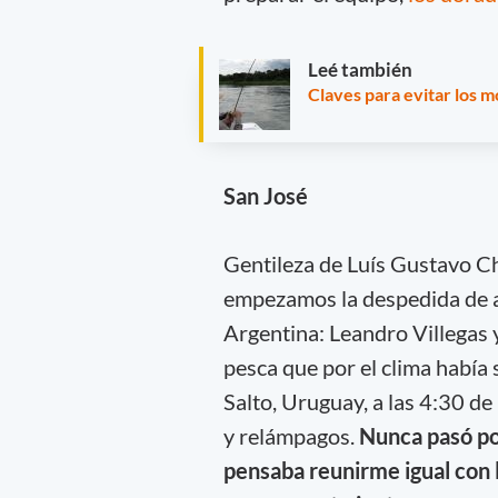
Leé también
Claves para evitar los 
San José
Gentileza de Luís Gustavo C
empezamos la despedida de añ
Argentina: Leandro Villegas
pesca que por el clima había
Salto, Uruguay, a las 4:30 d
y relámpagos.
Nunca pasó po
pensaba reunirme igual con 