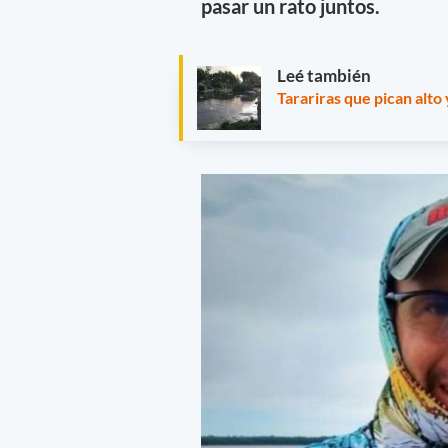
pasar un rato juntos.
Leé también
Tarariras que pican alt