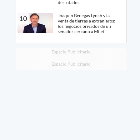
derrotados
Joaquín Benegas Lynch y la
10
venta de tierras a extranjeros:
los negocios privados de un
senador cercano a Milei
Espacio Publicitario
Espacio Publicitario