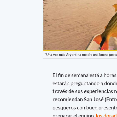
"Una vez más Argentina me dio una buena pesc
El fin de semana está a hora
estarán preguntando a dónde 
través de sus experiencias m
recomiendan San José (Entre
pesqueros con buen presente
preparar el equipo,
los dorado