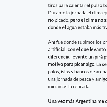
tiros para calentar el pulso 
Durante la jornada el clima q
río picado,
pero el clima no s
donde el agua estaba más tr
Ahí fue donde subimos los p
artificial, con el que levant
diferencia, levante un pirá 
motivo para picar algo
. La s
palos, islas y bancos de aren
una jornada de pesca y amigo
iniciamos la retirada.
Una vez más Argentina me d