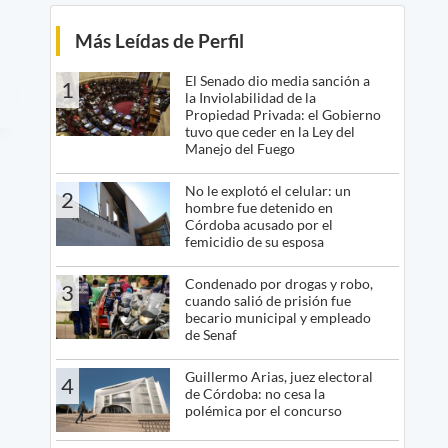
Más Leídas de Perfil
El Senado dio media sanción a
1
la Inviolabilidad de la
Propiedad Privada: el Gobierno
tuvo que ceder en la Ley del
Manejo del Fuego
No le explotó el celular: un
2
hombre fue detenido en
Córdoba acusado por el
femicidio de su esposa
Condenado por drogas y robo,
3
cuando salió de prisión fue
becario municipal y empleado
de Senaf
Guillermo Arias, juez electoral
4
de Córdoba: no cesa la
polémica por el concurso