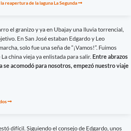
 la reapertura de la laguna La Segunda
o el granizo y ya en Ubajay una lluvia torrencial,
jetivo. En San José estaban Edgardo y Leo
marcha, solo fue una seña de “¡Vamos!”. Fuimos
La china vieja ya enlistada para salir.
Entre abrazos
ima se acomodó para nosotros, empezó nuestro viaje
idos
tó difícil. Siguiendo el consejo de Edgardo, unos