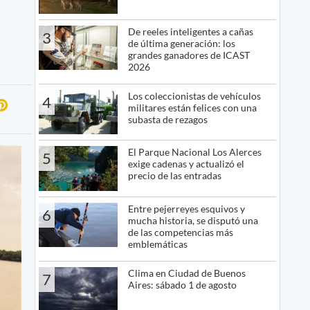
De reeles inteligentes a cañas
3
de última generación: los
grandes ganadores de ICAST
2026
Los coleccionistas de vehículos
4
militares están felices con una
subasta de rezagos
El Parque Nacional Los Alerces
5
exige cadenas y actualizó el
precio de las entradas
Entre pejerreyes esquivos y
6
mucha historia, se disputó una
de las competencias más
emblemáticas
Clima en Ciudad de Buenos
7
Aires: sábado 1 de agosto