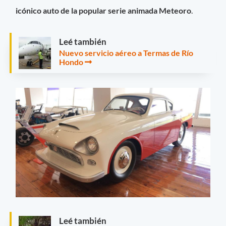
icónico auto de la popular serie animada Meteoro
.
Leé también
Nuevo servicio aéreo a Termas de Río
Hondo
Leé también