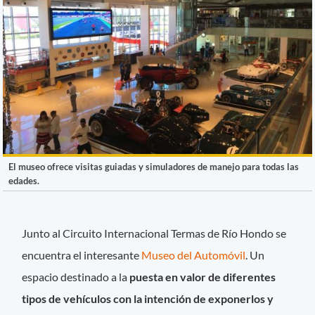
El museo ofrece visitas guiadas y simuladores de manejo para todas las
edades.
Junto al Circuito Internacional Termas de Río Hondo se
encuentra el interesante
Museo del Automóvil
. Un
espacio destinado a la
puesta en valor de diferentes
tipos de vehículos con la intención de exponerlos y