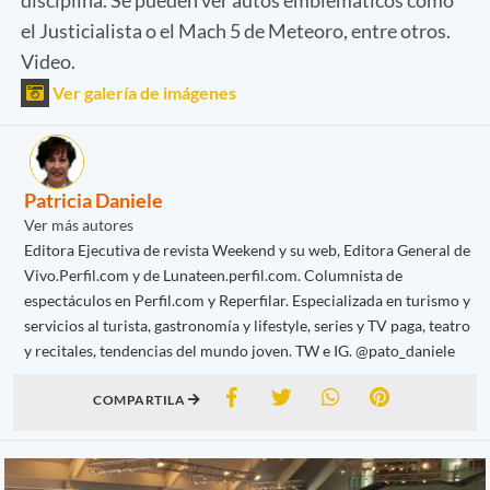
el Justicialista o el Mach 5 de Meteoro, entre otros.
Video.
Ver galería de imágenes
Patricia Daniele
Ver más autores
Editora Ejecutiva de revista Weekend y su web, Editora General de
Vivo.Perfil.com y de Lunateen.perfil.com. Columnista de
espectáculos en Perfil.com y Reperfilar. Especializada en turismo y
servicios al turista, gastronomía y lifestyle, series y TV paga, teatro
y recitales, tendencias del mundo joven. TW e IG. @pato_daniele
COMPARTILA