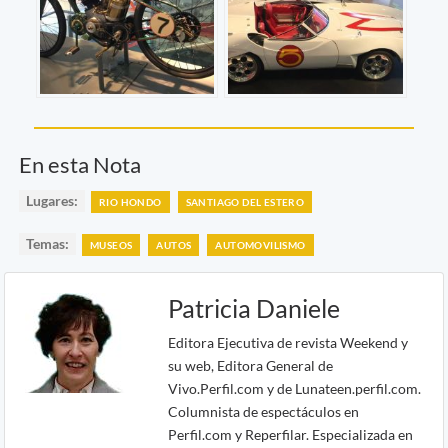
En esta Nota
Lugares:
RIO HONDO
SANTIAGO DEL ESTERO
Temas:
MUSEOS
AUTOS
AUTOMOVILISMO
Patricia Daniele
Editora Ejecutiva de revista Weekend y
su web, Editora General de
Vivo.Perfil.com y de Lunateen.perfil.com.
Columnista de espectáculos en
Perfil.com y Reperfilar. Especializada en