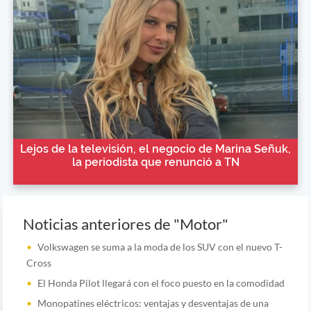
Lejos de la televisión, el negocio de Marina Señuk,
la periodista que renunció a TN
Noticias anteriores de "Motor"
Volkswagen se suma a la moda de los SUV con el nuevo T-
Cross
El Honda Pilot llegará con el foco puesto en la comodidad
Monopatines eléctricos: ventajas y desventajas de una