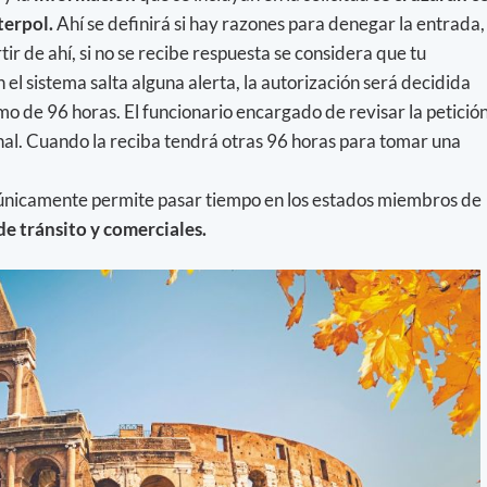
terpol.
Ahí se definirá si hay razones para denegar la entrada,
tir de ahí, si no se recibe respuesta se considera que tu
 el sistema salta alguna alerta, la autorización será decidida
 de 96 horas. El funcionario encargado de revisar la petició
nal. Cuando la reciba tendrá otras 96 horas para tomar una
 únicamente permite pasar tiempo en los estados miembros de
 de tránsito y comerciales.