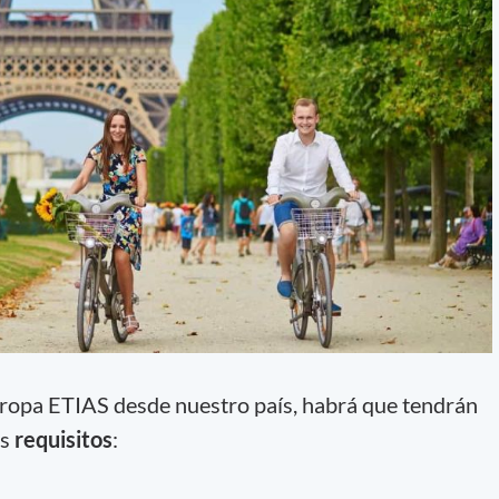
Europa ETIAS desde nuestro país, habrá que tendrán
es
requisitos
: