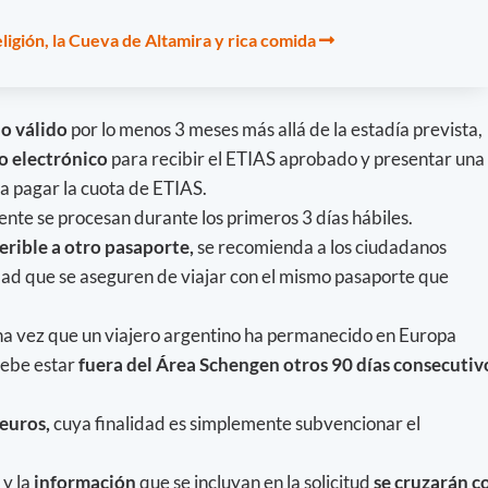
ligión, la Cueva de Altamira y rica comida
o válido
por lo menos 3 meses más allá de la estadía prevista,
eo electrónico
para recibir el ETIAS aprobado y presentar una
a pagar la cuota de ETIAS.
nte se procesan durante los primeros 3 días hábiles.
erible a otro pasaporte,
se recomienda a los ciudadanos
dad que se aseguren de viajar con el mismo pasaporte que
na vez que un viajero argentino ha permanecido en Europa
debe estar
fuera del Área Schengen otros 90 días consecutiv
 euros,
cuya finalidad es simplemente subvencionar el
 y la
información
que se incluyan en la solicitud
se cruzarán c