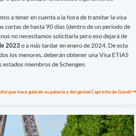
os a tener en cuenta a la hora de tramitar la visa
as cortas de hasta 90 días (dentro de un período de
inos no necesitamos solicitarla pero eso dejará de
 de 2023
o a más tardar en enero de 2024. De esta
uidos los menores, deberán obtener una Visa ETIAS
los estados miembros de Schengen.
ñol que hace gala de su palacio y del genial Capricho de Gaudí