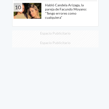
Habló Candela Arizaga, la
10
pareja de Facundo Moyano:
"Tengo errores como
cualquiera"
Espacio Publicitario
Espacio Publicitario