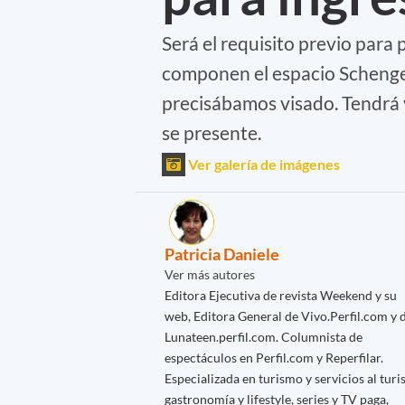
Será el requisito previo para 
componen el espacio Schengen
precisábamos visado. Tendrá v
se presente.
Ver galería de imágenes
Patricia Daniele
Ver más autores
Editora Ejecutiva de revista Weekend y su
web, Editora General de Vivo.Perfil.com y 
Lunateen.perfil.com. Columnista de
espectáculos en Perfil.com y Reperfilar.
Especializada en turismo y servicios al turis
gastronomía y lifestyle, series y TV paga,