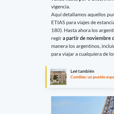
vigencia.
Aquí detallamos aquellos punt
ETIAS para viajes de estanci
180). Hasta ahora los argent
regir
a partir de noviembre
manera los argentinos, incl
para viajar a cualquiera de 
Leé también
Comillas: un pueblo espa