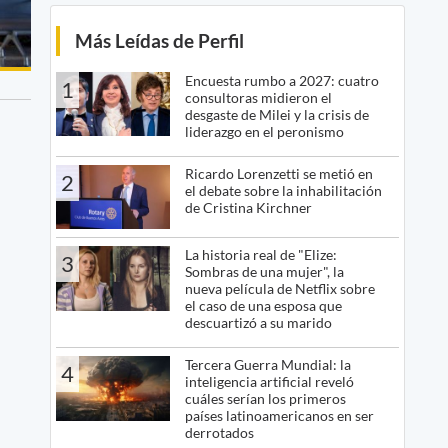
Más Leídas de Perfil
Encuesta rumbo a 2027: cuatro
1
consultoras midieron el
desgaste de Milei y la crisis de
liderazgo en el peronismo
Ricardo Lorenzetti se metió en
2
el debate sobre la inhabilitación
de Cristina Kirchner
La historia real de "Elize:
3
Sombras de una mujer", la
nueva película de Netflix sobre
el caso de una esposa que
descuartizó a su marido
Tercera Guerra Mundial: la
4
inteligencia artificial reveló
cuáles serían los primeros
países latinoamericanos en ser
derrotados