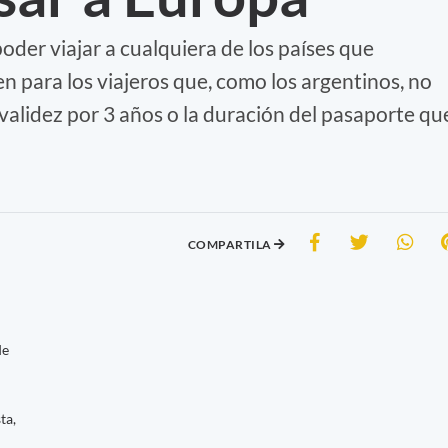
poder viajar a cualquiera de los países que
 para los viajeros que, como los argentinos, no
alidez por 3 años o la duración del pasaporte qu
COMPARTILA
de
ta,