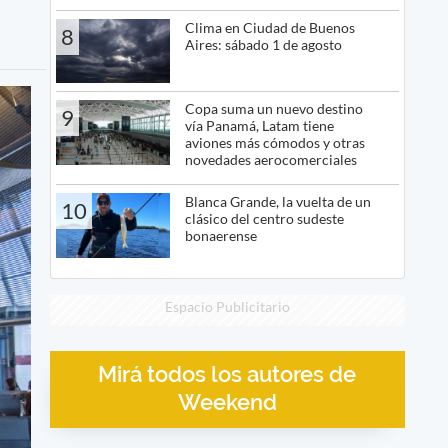
Clima en Ciudad de Buenos
8
Aires: sábado 1 de agosto
Copa suma un nuevo destino
9
vía Panamá, Latam tiene
aviones más cómodos y otras
novedades aerocomerciales
Blanca Grande, la vuelta de un
10
clásico del centro sudeste
bonaerense
Espacio Publicitario
Mirá todos los autores de
Weekend