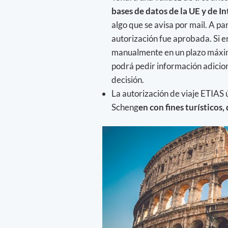
bases de datos de la UE y de In
algo que se avisa por mail. A par
autorización fue aprobada. Si en
manualmente en un plazo máximo
podrá pedir información adicio
decisión.
La autorización de viaje ETIAS
Scheng
en con fines turísticos,