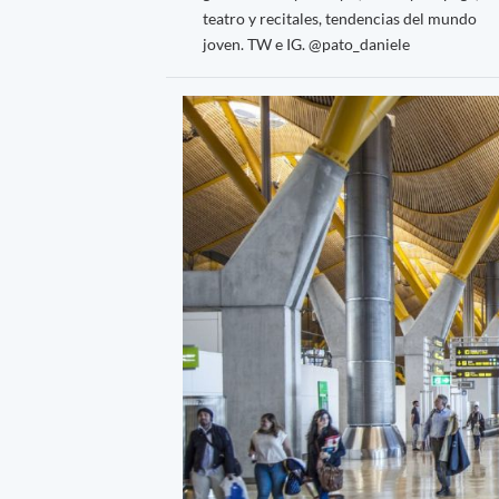
teatro y recitales, tendencias del mundo
joven. TW e IG. @pato_daniele