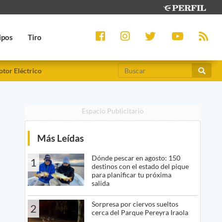
ipos
Tiro
tor Eléctrico
Espacio Publicitario
Más Leídas
Dónde pescar en agosto: 150
1
destinos con el estado del pique
para planificar tu próxima
salida
Sorpresa por ciervos sueltos
2
cerca del Parque Pereyra Iraola