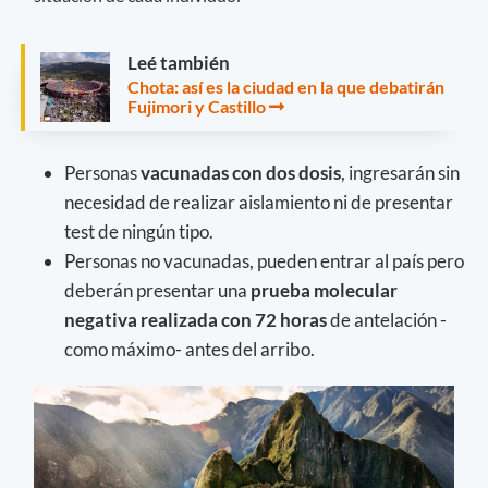
Leé también
Chota: así es la ciudad en la que debatirán
Fujimori y Castillo
Personas
vacunadas con dos dosis
, ingresarán sin
necesidad de realizar aislamiento ni de presentar
test de ningún tipo.
Personas no vacunadas, pueden entrar al país pero
deberán presentar una
prueba molecular
negativa realizada con 72 horas
de antelación -
como máximo- antes del arribo.