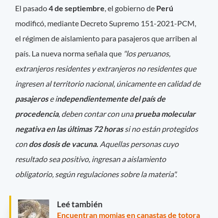
El pasado
4 de septiembre
, el gobierno de
Perú
modificó, mediante Decreto Supremo 151-2021-PCM,
el régimen de aislamiento para pasajeros que arriben al
país. La nueva norma señala que
"los peruanos,
extranjeros residentes y extranjeros no residentes que
ingresen al territorio nacional, únicamente en calidad de
pasajeros
e i
ndependientemente del país de
procedencia
, deben contar con una
prueba molecular
negativa en las últimas 72 horas
si no están protegidos
con
dos dosis de vacuna.
Aquellas personas cuyo
resultado sea positivo, ingresan a aislamiento
obligatorio, según regulaciones sobre la materia".
Leé también
Encuentran momias en canastas de totora