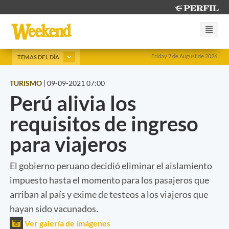
Friday 7 de August de 2026
TEMAS DEL DÍA
TURISMO
|
09-09-2021 07:00
Perú alivia los
requisitos de ingreso
para viajeros
El gobierno peruano decidió eliminar el aislamiento
impuesto hasta el momento para los pasajeros que
arriban al país y exime de testeos a los viajeros que
hayan sido vacunados.
Ver galería de imágenes