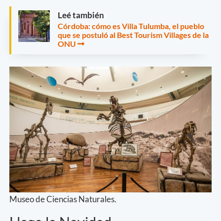
Leé también
Córdoba: cómo es Villa Tulumba, el pueblo
que se postuló al Best Tourism Villages de la
ONU
Museo de Ciencias Naturales.