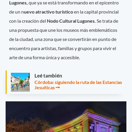
Lugones,
que ya se está transformando en el epicentro
de un n
uevo atractivo turístico
en la capital provincial
con la creación del
Nodo Cultural Lugones.
Se trata de
una propuesta que une los museos más emblemáticos
de la ciudad, una zona que se convertirán en punto de
encuentro para artistas, familias y grupos para vivir el
arte de una forma única y accesible.
Leé también
Córdoba: siguiendo la ruta de las Estancias
Jesuíticas