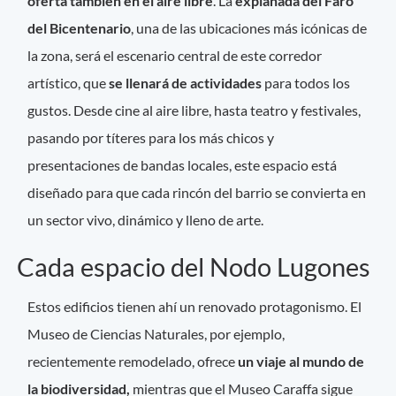
oferta también en el aire libre
. La
explanada del Faro
del Bicentenario
, una de las ubicaciones más icónicas de
la zona, será el escenario central de este corredor
artístico, que
se llenará de actividades
para todos los
gustos. Desde cine al aire libre, hasta teatro y festivales,
pasando por títeres para los más chicos y
presentaciones de bandas locales, este espacio está
diseñado para que cada rincón del barrio se convierta en
un sector vivo, dinámico y lleno de arte.
Cada espacio del Nodo Lugones
Estos edificios tienen ahí un renovado protagonismo. El
Museo de Ciencias Naturales, por ejemplo,
recientemente remodelado, ofrece
un viaje al mundo de
la biodiversidad,
mientras que el Museo Caraffa sigue