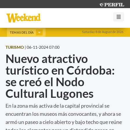
Saturday 8 de August de 2026
TEMAS DEL DÍA
TURISMO
|
06-11-2024 07:00
Nuevo atractivo
turístico en Córdoba:
se creó el Nodo
Cultural Lugones
En la zona más activa de la capital provincial se
encuentran los museos más convocantes, y ahora se
armó un paseo a cielo abierto y bajo techo que reúne
todos los elementos para un distendido paseo en