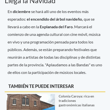
Llega la Navidad
En
diciembre
se hará allí uno de los eventos más
esperados:
el encendido del árbol navideño,
que se
llevará a cabo en la
Explanada del Faro
. Marcará el
comienzo de una agenda cultural con cine móvil, música
en vivo y una programación pensada para todos los
públicos. Además, se están preparando festivales que
reunirán a artistas de todas las disciplinas y de distintas
partes de la provincia. "Aplaudamos a las Bandas" es uno
de ellos con la participación de músicos locales.
TAMBIÉN TE PUEDE INTERESAR
Colonia Caroya: rica en
tradiciones
gastronómicas italianas