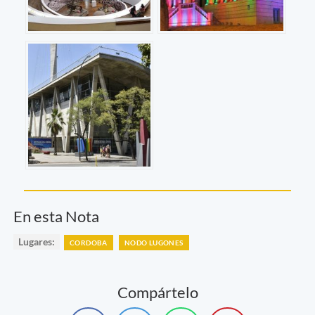
En esta Nota
Lugares:
CORDOBA
NODO LUGONES
Compártelo