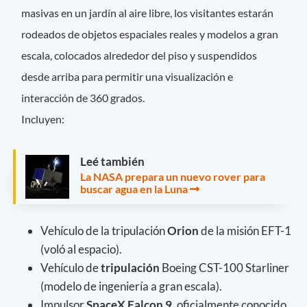
masivas en un jardín al aire libre, los visitantes estarán
rodeados de objetos espaciales reales y modelos a gran
escala, colocados alrededor del piso y suspendidos
desde arriba para permitir una visualización e
interacción de 360 grados.
Incluyen:
Leé también
La NASA prepara un nuevo rover para
buscar agua en la Luna
Vehículo de la tripulación
Orion
de la misión EFT-1
(voló al espacio).
Vehículo de
tripulación
Boeing CST-100 Starliner
(modelo de ingeniería a gran escala).
Impulsor
SpaceX Falcon 9,
oficialmente conocido