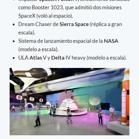
como Booster 1023, que admitió dos misiones
SpaceX (voló al espacio).
Dream Chaser de
Sierra Space
(réplica a gran
escala).
Sistema de lanzamiento espacial de la
NASA
(modelo a escala).
ULA
Atlas
V y
Delta
IV heavy (modelo a escala).