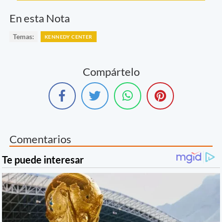
En esta Nota
Temas:
KENNEDY CENTER
Compártelo
Comentarios