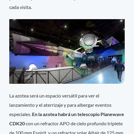
cada visita.
La azotea será un espacio versátil para ver el
lanzamiento y el aterrizaje y para albergar eventos
especiales.
En la azotea habrá un telescopio Planewave
CDK20
con un refractor APO de cielo profundo triplete
de 100 mm Espirit, y un refractor solar Altair de 125 mm