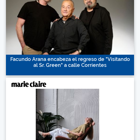
Facundo Arana encabeza el regreso de "Visitando
al Sr. Green" a calle Corrientes