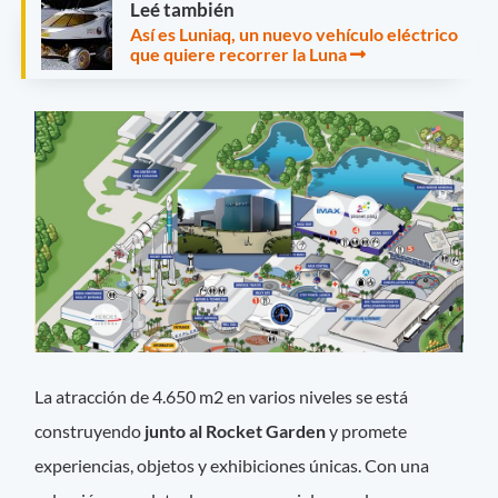
Leé también
Así es Luniaq, un nuevo vehículo eléctrico
que quiere recorrer la Luna
La atracción de 4.650 m2 en varios niveles se está
construyendo
junto al Rocket Garden
y promete
experiencias, objetos y exhibiciones únicas. Con una