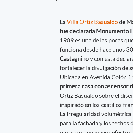
La
Villa Ortiz Basualdo
de Mar
fue declarada Monumento Hi
1909 es una de las pocas que
funciona desde hace unos 30
Castagnino
y con esta declar
fortalecer la divulgación de 
Ubicada en Avenida Colón 118
primera casa con ascensor d
Ortiz Basualdo sobre el dise
inspirado en los castillos fr
La irregularidad volumétrica 
para la fachada y los techos d
otorgaron un mayor efecto pin