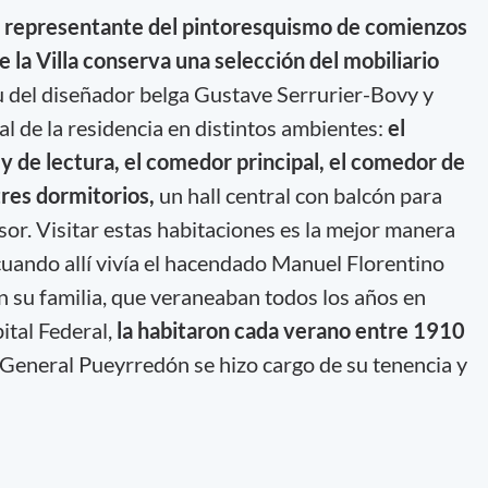
o
representante del pintoresquismo de comienzos
e la Villa conserva una selección del mobiliario
u del diseñador belga Gustave Serrurier-Bovy y
l de la residencia en distintos ambientes:
el
a y de lectura, el comedor principal, el comedor de
 tres dormitorios,
un hall central con balcón para
nsor. Visitar estas habitaciones es la mejor manera
cuando allí vivía el hacendado Manuel Florentino
 su familia, que veraneaban todos los años en
ital Federal,
la habitaron cada verano entre 1910
 General Pueyrredón se hizo cargo de su tenencia y