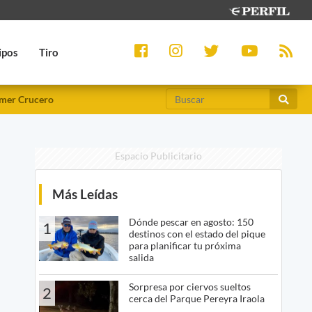
ipos
Tiro
mer Crucero
Espacio Publicitario
Más Leídas
Dónde pescar en agosto: 150
1
destinos con el estado del pique
para planificar tu próxima
salida
Sorpresa por ciervos sueltos
2
cerca del Parque Pereyra Iraola