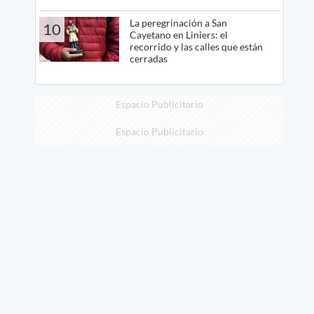
La peregrinación a San
10
Cayetano en Liniers: el
recorrido y las calles que están
cerradas
Espacio Publicitario
Espacio Publicitario