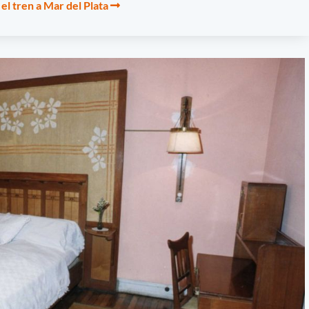
el tren a Mar del Plata