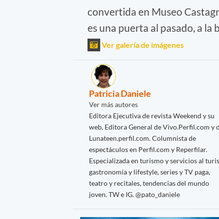
convertida en Museo Castagni
es una puerta al pasado, a la 
Ver galería de imágenes
Patricia Daniele
Ver más autores
Editora Ejecutiva de revista Weekend y su
web, Editora General de Vivo.Perfil.com y 
Lunateen.perfil.com. Columnista de
espectáculos en Perfil.com y Reperfilar.
Especializada en turismo y servicios al turis
gastronomía y lifestyle, series y TV paga,
teatro y recitales, tendencias del mundo
joven. TW e IG. @pato_daniele