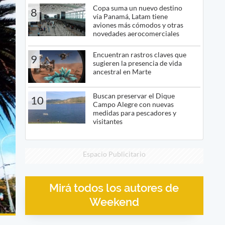
Copa suma un nuevo destino
8
vía Panamá, Latam tiene
aviones más cómodos y otras
novedades aerocomerciales
Encuentran rastros claves que
9
sugieren la presencia de vida
ancestral en Marte
Buscan preservar el Dique
10
Campo Alegre con nuevas
medidas para pescadores y
visitantes
Espacio Publicitario
Mirá todos los autores de
Weekend