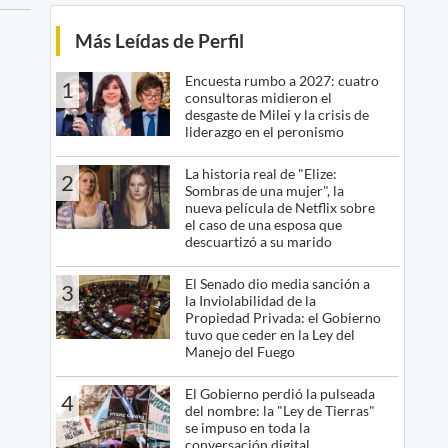
Más Leídas de Perfil
Encuesta rumbo a 2027: cuatro
1
consultoras midieron el
desgaste de Milei y la crisis de
liderazgo en el peronismo
La historia real de "Elize:
2
Sombras de una mujer", la
nueva película de Netflix sobre
el caso de una esposa que
descuartizó a su marido
El Senado dio media sanción a
3
la Inviolabilidad de la
Propiedad Privada: el Gobierno
tuvo que ceder en la Ley del
Manejo del Fuego
El Gobierno perdió la pulseada
4
del nombre: la "Ley de Tierras"
se impuso en toda la
conversación digital