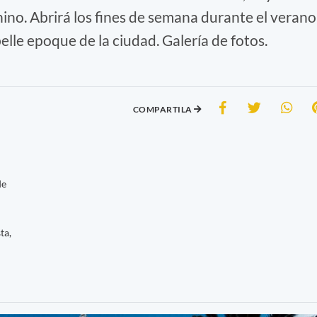
no. Abrirá los fines de semana durante el verano
belle epoque de la ciudad. Galería de fotos.
COMPARTILA
de
ta,