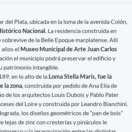
 del Plata, ubicada en la loma de la avenida Colón,
stórico Nacional.
La residencia construida en
 sobrevive de la Belle Epoque marplatense. Allí
 años el
Museo Municipal de Arte Juan Carlos
ación el municipio podrá preservar el edificio y
su patrimonio intangible.
9, en lo alto de la
Loma Stella Maris, fue la
e la zona
, construida por pedido de Ana Elía de
ño de los arquitectos Louis Dubois y Pablo Pater
anceses del Loire y construida por Leandro Bianchini.
lograda, los diseños geométricos de “pan de bois”
e tejas de zinc con cresterías y pináculos le
toresco y la jerarquización entre las distintas