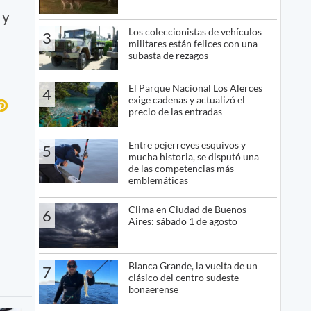
 y
Los coleccionistas de vehículos
3
militares están felices con una
subasta de rezagos
El Parque Nacional Los Alerces
4
exige cadenas y actualizó el
precio de las entradas
Entre pejerreyes esquivos y
5
mucha historia, se disputó una
de las competencias más
emblemáticas
Clima en Ciudad de Buenos
6
Aires: sábado 1 de agosto
Blanca Grande, la vuelta de un
7
clásico del centro sudeste
bonaerense