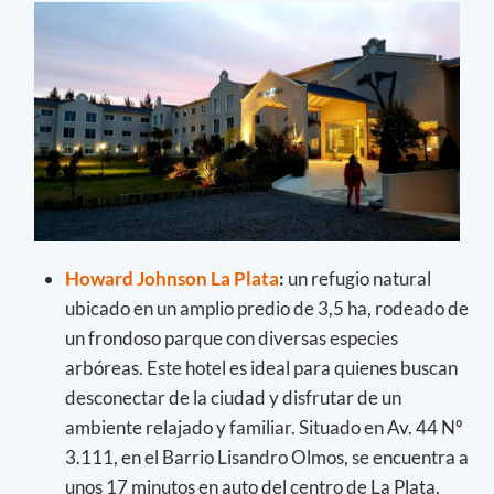
Howard Johnson La Plata
:
un refugio natural
ubicado en un amplio predio de 3,5 ha, rodeado de
un frondoso parque con diversas especies
arbóreas. Este hotel es ideal para quienes buscan
desconectar de la ciudad y disfrutar de un
ambiente relajado y familiar. Situado en Av. 44 Nº
3.111, en el Barrio Lisandro Olmos, se encuentra a
unos 17 minutos en auto del centro de La Plata,