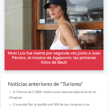
Nicki Luis fue mamá por segunda vez junto a Juan
Pérsico, el músico de Agapornis: las primeras
fotos de Bauti
Noticias anteriores de "Turismo"
A 3 horas de CABA: visita a una reserva natural en el río
Uruguay
Corea del Sur le bonifica el IVA de las compras a los