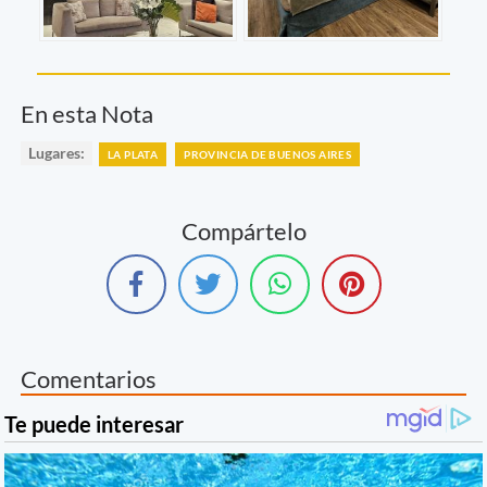
En esta Nota
Lugares:
LA PLATA
PROVINCIA DE BUENOS AIRES
Compártelo
Comentarios