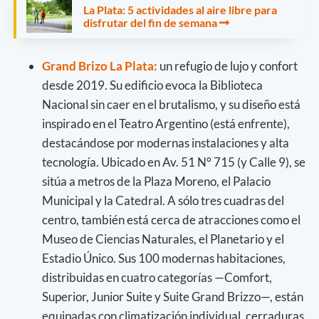
La Plata: 5 actividades al aire libre para
disfrutar del fin de semana
Grand Brizo La Plata:
un refugio de lujo y confort
desde 2019. Su edificio evoca la Biblioteca
Nacional sin caer en el brutalismo, y su diseño está
inspirado en el Teatro Argentino (está enfrente),
destacándose por modernas instalaciones y alta
tecnología. Ubicado en Av. 51 N° 715 (y Calle 9), se
sitúa a metros de la Plaza Moreno, el Palacio
Municipal y la Catedral. A sólo tres cuadras del
centro, también está cerca de atracciones como el
Museo de Ciencias Naturales, el Planetario y el
Estadio Único. Sus 100 modernas habitaciones,
distribuidas en cuatro categorías —Comfort,
Superior, Junior Suite y Suite Grand Brizzo—, están
equipadas con climatización individual, cerraduras