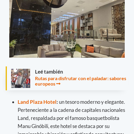
Leé también
Rutas para disfrutar con el paladar: sabores
europeos
Land Plaza Hotel
:
un tesoro moderno y elegante.
Perteneciente a la cadena de capitales nacionales
Land, respaldada por el famoso basquetbolista
Manu Ginóbili, este hotel se destaca por su