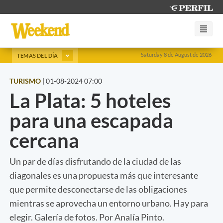
Saturday 8 de August de 2026
TEMAS DEL DÍA
TURISMO
|
01-08-2024 07:00
La Plata: 5 hoteles
para una escapada
cercana
Un par de días disfrutando de la ciudad de las
diagonales es una propuesta más que interesante
que permite desconectarse de las obligaciones
mientras se aprovecha un entorno urbano. Hay para
elegir. Galería de fotos. Por Analía Pinto.