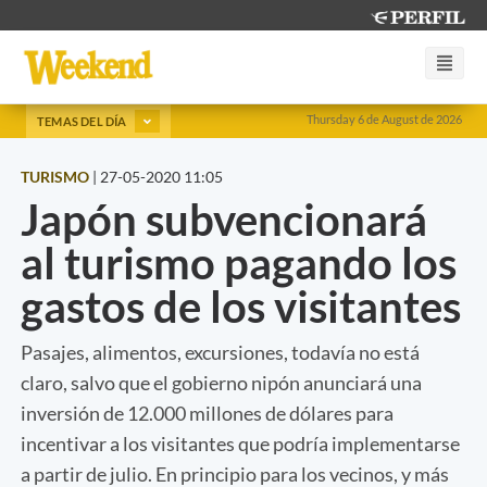
Thursday 6 de August de 2026
TEMAS DEL DÍA
TURISMO
|
27-05-2020 11:05
Japón subvencionará
al turismo pagando los
gastos de los visitantes
Pasajes, alimentos, excursiones, todavía no está
claro, salvo que el gobierno nipón anunciará una
inversión de 12.000 millones de dólares para
incentivar a los visitantes que podría implementarse
a partir de julio. En principio para los vecinos, y más