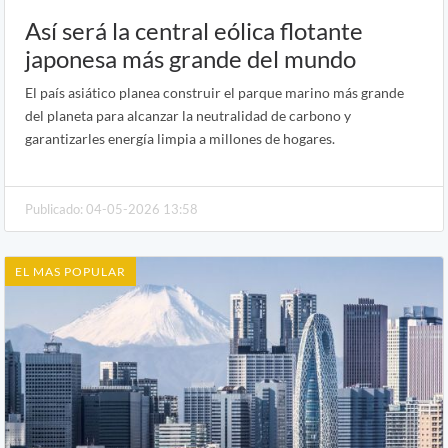
Así será la central eólica flotante
japonesa más grande del mundo
El país asiático planea construir el parque marino más grande
del planeta para alcanzar la neutralidad de carbono y
garantizarles energía limpia a millones de hogares.
Publicado: 04-05-2026 13:58
EL MAS POPULAR