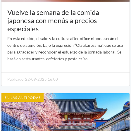
Vuelve la semana de la comida
japonesa con menús a precios
especiales
En esta edición, el sake y la cultura after office nipona serán el
centro de atención, bajo la expresión “Otsukaresama”, que se usa
para agradecer y reconocer el esfuerzo de la jornada laboral. Se
hará en restaurantes, cafeterías y pastelerías.
Publicado: 22-09-2025 16:00
EN LAS ANTIPODAS