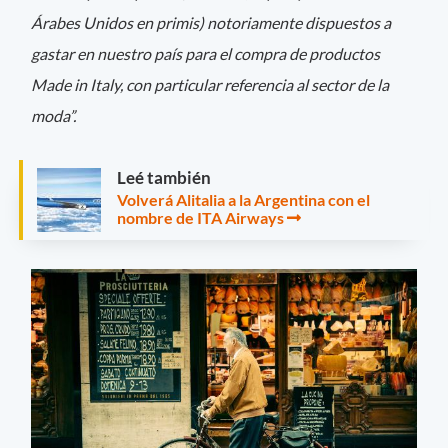
Árabes Unidos en primis) notoriamente dispuestos a
gastar en nuestro país para el compra de productos
Made in Italy, con particular referencia al sector de la
moda”.
Leé también
Volverá Alitalia a la Argentina con el
nombre de ITA Airways