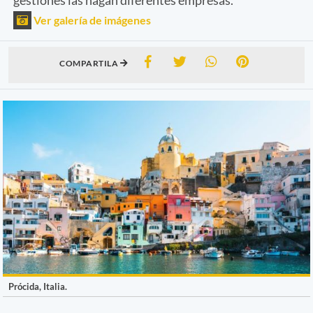
Ver galería de imágenes
COMPARTILA
Prócida, Italia.