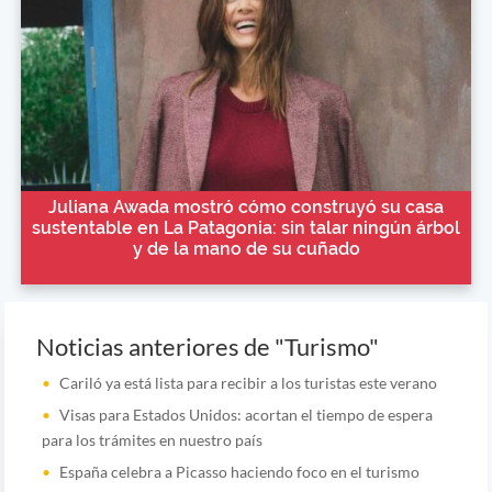
Juliana Awada mostró cómo construyó su casa
sustentable en La Patagonia: sin talar ningún árbol
y de la mano de su cuñado
Noticias anteriores de "Turismo"
Cariló ya está lista para recibir a los turistas este verano
Visas para Estados Unidos: acortan el tiempo de espera
para los trámites en nuestro país
España celebra a Picasso haciendo foco en el turismo