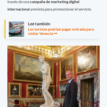
través de una
campaña de marketing digital
internaciona
l prevista para promocionar el servicio.
Leé también
Los turistas podrían pagar entrada para
visitar Venecia