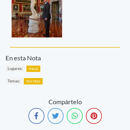
En esta Nota
Lugares:
ITALIA
Temas:
TAX FREE
Compártelo