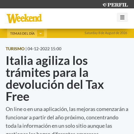
Saturday 8 de August de 2026
TEMAS DEL DÍA
TURISMO
|
04-12-2022 15:00
Italia agiliza los
trámites para la
devolución del Tax
Free
On line o en una aplicación, las mejoras comenzarán a
funcionar a partir del año próximo, concentrando
toda la información en un solo sitio aunque las
gestiones las hagan diferentes empresas.