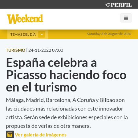
Saturday 8 de August de 2026
TEMAS DEL DÍA
TURISMO
|
24-11-2022 07:00
España celebra a
Picasso haciendo foco
en el turismo
Málaga, Madrid, Barcelona, A Coruña y Bilbao son
las ciudades más relacionadas con este innovador
artista. Serán sede de exhibiciones especiales con la
propuesta de verlas de otra manera.
Ver galería de imágenes