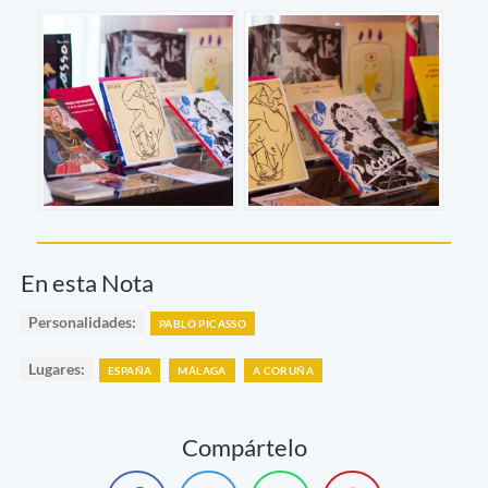
En esta Nota
Personalidades:
PABLO PICASSO
Lugares:
ESPAÑA
MÁLAGA
A CORUÑA
Compártelo