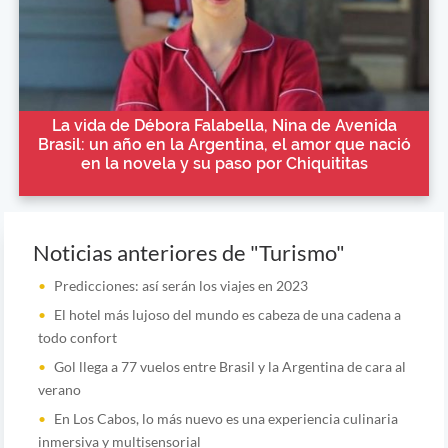
La vida de Débora Falabella, Nina de Avenida
Brasil: un año en la Argentina, el amor que nació
en la novela y su paso por Chiquititas
Noticias anteriores de "Turismo"
Predicciones: así serán los viajes en 2023
El hotel más lujoso del mundo es cabeza de una cadena a
todo confort
Gol llega a 77 vuelos entre Brasil y la Argentina de cara al
verano
En Los Cabos, lo más nuevo es una experiencia culinaria
inmersiva y multisensorial