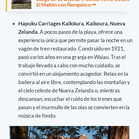
El Maitén con Ñorquinco
Hapuku Carriages Kaikōura, Kaikoura, Nueva
Zelanda
. A pocos pasos de la playa, ofrece una
experiencia única que permite pasar la noche en un
vagón de tren restaurado. Construido en 1921,
pasó varios años en una granja en Waiau. Tras el
trabajo llevado a cabo con mucho cuidado, se
convirtió en un alojamiento acogedor. Relax en la
bañera al aire libre, contemplando las montañas y
el cielo celeste de Nueva Zelanda o, mientras
descansan, escuchar el ruido de los trenes que
pasan y el murmullo de las olas se convierten en la
música de fondo.