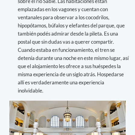
sobre el río Sabie. Las habitaciones están
emplazadas en los vagones y cuentan con
ventanales para observar a los cocodrilos,
hipopótamos, búfalos y elefantes del parque, que
también podés admirar desde la pileta. Es una
postal que sin dudas vas a querer compartir.
Cuando estaba en funcionamiento, el tren se
detenía durante una noche en este mismo lugar, así
que el alojamiento les ofrece a sus huéspedes la
misma experiencia de un siglo atrás. Hospedarse
allí es verdaderamente una experiencia
inolvidable.