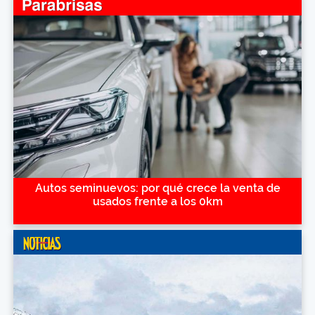
Autos seminuevos: por qué crece la venta de
usados frente a los 0km