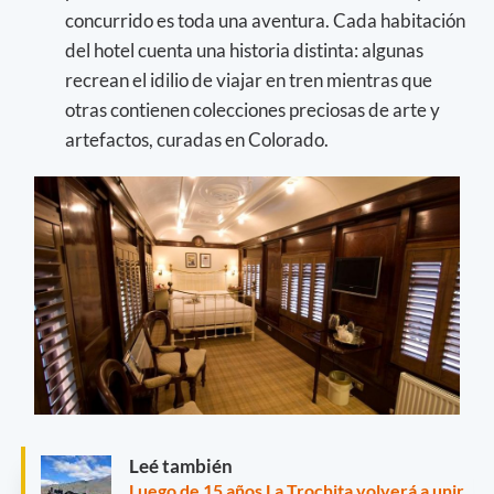
concurrido es toda una aventura. Cada habitación
del hotel cuenta una historia distinta: algunas
recrean el idilio de viajar en tren mientras que
otras contienen colecciones preciosas de arte y
artefactos, curadas en Colorado.
Leé también
Luego de 15 años La Trochita volverá a unir