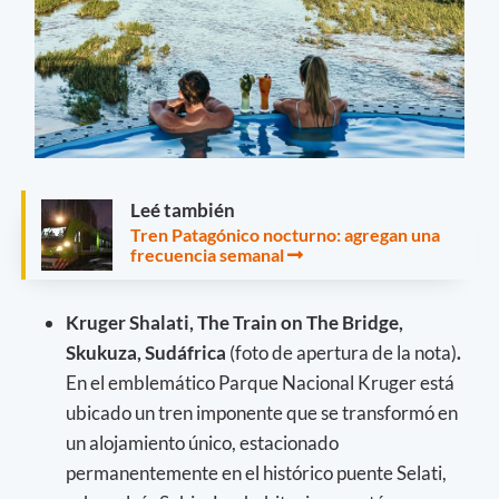
Leé también
Tren Patagónico nocturno: agregan una
frecuencia semanal
Kruger Shalati, The Train on The Bridge,
Skukuza, Sudáfrica
(foto de apertura de la nota)
.
En el emblemático Parque Nacional Kruger está
ubicado un tren imponente que se transformó en
un alojamiento único, estacionado
permanentemente en el histórico puente Selati,