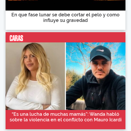
En que fase lunar se debe cortar el pelo y como
influye su gravedad
“Es una lucha de muchas mamás”: Wanda habló
sobre la violencia en el conflicto con Mauro Icardi