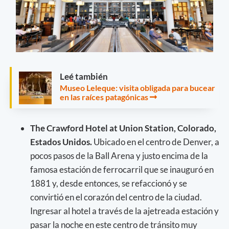
Leé también
Museo Leleque: visita obligada para bucear
en las raíces patagónicas
The Crawford Hotel at Union Station, Colorado,
Estados Unidos.
Ubicado en el centro de Denver, a
pocos pasos de la Ball Arena y justo encima de la
famosa estación de ferrocarril que se inauguró en
1881 y, desde entonces, se refaccionó y se
convirtió en el corazón del centro de la ciudad.
Ingresar al hotel a través de la ajetreada estación y
pasar la noche en este centro de tránsito muy