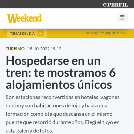
Saturday 8 de August de 2026
TEMAS DEL DÍA
TURISMO
|
18-10-2022 19:12
Hospedarse en un
tren: te mostramos 6
alojamientos únicos
Son estaciones reconvertidas en hoteles, vagones
que hoy son habitaciones de lujo y hasta una
formación completa que descansa en el mismo
puente que recorrió durante años. Elegí el tuyo en
esta galería de fotos.