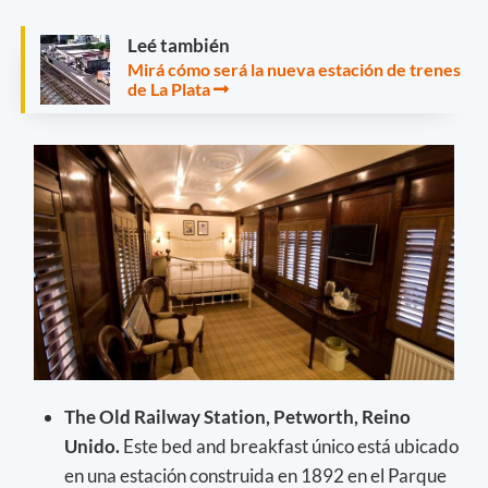
Leé también
Mirá cómo será la nueva estación de trenes
de La Plata
The Old Railway Station, Petworth, Reino
Unido.
Este bed and breakfast único está ubicado
en una estación construida en 1892 en el Parque