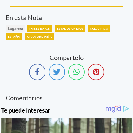
En esta Nota
Lugares:
PAISES BAJOS
ESTADOS UNIDOS
SUDAFRICA
ESPAÑA
GRAN BRETAÑA
Compártelo
Comentarios